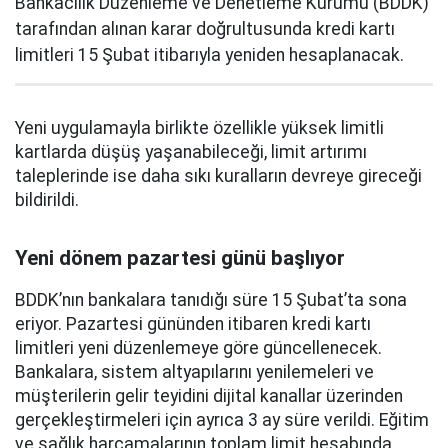
Bankacılık Düzenleme ve Denetleme Kurumu (BDDK)
tarafından alınan karar doğrultusunda kredi kartı
limitleri 15 Şubat itibarıyla yeniden hesaplanacak.
Yeni uygulamayla birlikte özellikle yüksek limitli
kartlarda düşüş yaşanabileceği, limit artırımı
taleplerinde ise daha sıkı kuralların devreye gireceği
bildirildi.
Yeni dönem pazartesi günü başlıyor
BDDK’nın bankalara tanıdığı süre 15 Şubat’ta sona
eriyor. Pazartesi gününden itibaren kredi kartı
limitleri yeni düzenlemeye göre güncellenecek.
Bankalara, sistem altyapılarını yenilemeleri ve
müşterilerin gelir teyidini dijital kanallar üzerinden
gerçekleştirmeleri için ayrıca 3 ay süre verildi. Eğitim
ve sağlık harcamalarının toplam limit hesabında