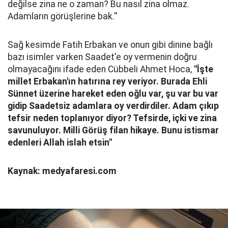
değilse zina ne o zaman? Bu nasıl zina olmaz.
Adamların görüşlerine bak.''
Sağ kesimde Fatih Erbakan ve onun gibi dinine bağlı
bazı isimler varken Saadet'e oy vermenin doğru
olmayacağını ifade eden Cübbeli Ahmet Hoca,
"İşte
millet Erbakan'ın hatırına rey veriyor. Burada Ehli
Sünnet üzerine hareket eden oğlu var, şu var bu var
gidip Saadetsiz adamlara oy verdirdiler. Adam çıkıp
tefsir neden toplanıyor diyor? Tefsirde, içki ve zina
savunuluyor. Milli Görüş filan hikaye. Bunu istismar
edenleri Allah islah etsin"
Kaynak: medyafaresi.com