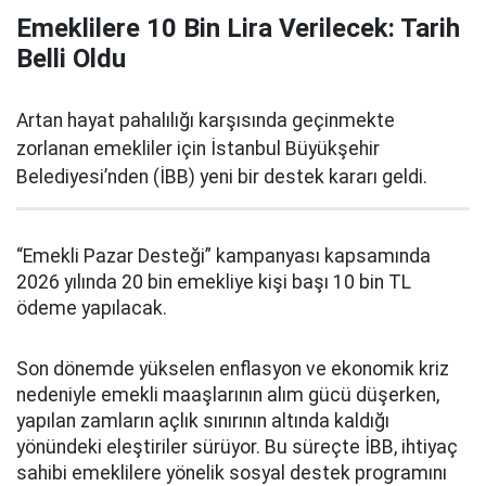
Emeklilere 10 Bin Lira Verilecek: Tarih
Belli Oldu
Artan hayat pahalılığı karşısında geçinmekte
zorlanan emekliler için İstanbul Büyükşehir
Belediyesi’nden (İBB) yeni bir destek kararı geldi.
“Emekli Pazar Desteği” kampanyası kapsamında
2026 yılında 20 bin emekliye kişi başı 10 bin TL
ödeme yapılacak.
Son dönemde yükselen enflasyon ve ekonomik kriz
nedeniyle emekli maaşlarının alım gücü düşerken,
yapılan zamların açlık sınırının altında kaldığı
yönündeki eleştiriler sürüyor. Bu süreçte İBB, ihtiyaç
sahibi emeklilere yönelik sosyal destek programını