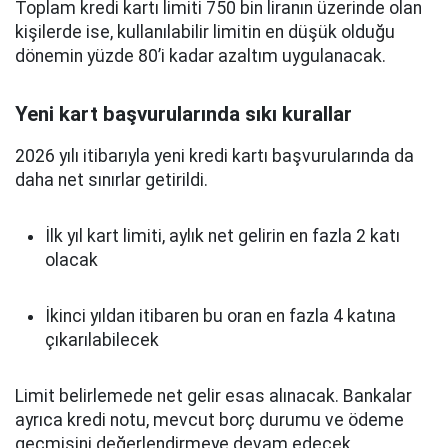
Toplam kredi kartı limiti 750 bin liranın üzerinde olan
kişilerde ise, kullanılabilir limitin en düşük olduğu
dönemin yüzde 80’i kadar azaltım uygulanacak.
Yeni kart başvurularında sıkı kurallar
2026 yılı itibarıyla yeni kredi kartı başvurularında da
daha net sınırlar getirildi.
İlk yıl kart limiti, aylık net gelirin en fazla 2 katı
olacak
İkinci yıldan itibaren bu oran en fazla 4 katına
çıkarılabilecek
Limit belirlemede net gelir esas alınacak. Bankalar
ayrıca kredi notu, mevcut borç durumu ve ödeme
geçmişini değerlendirmeye devam edecek.