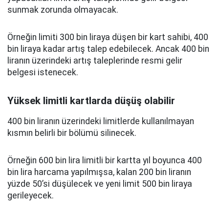
sunmak zorunda olmayacak.
Örneğin limiti 300 bin liraya düşen bir kart sahibi, 400
bin liraya kadar artış talep edebilecek. Ancak 400 bin
liranın üzerindeki artış taleplerinde resmi gelir
belgesi istenecek.
Yüksek limitli kartlarda düşüş olabilir
400 bin liranın üzerindeki limitlerde kullanılmayan
kısmın belirli bir bölümü silinecek.
Örneğin 600 bin lira limitli bir kartta yıl boyunca 400
bin lira harcama yapılmışsa, kalan 200 bin liranın
yüzde 50’si düşülecek ve yeni limit 500 bin liraya
gerileyecek.