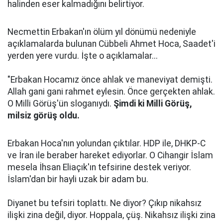
halinden eser kalmadığını belirtiyor.
Necmettin Erbakan'ın ölüm yıl dönümü nedeniyle
açıklamalarda bulunan Cübbeli Ahmet Hoca, Saadet'i
yerden yere vurdu. İşte o açıklamalar...
"Erbakan Hocamız önce ahlak ve maneviyat demişti.
Allah gani gani rahmet eylesin. Önce gerçekten ahlak.
O Milli Görüş'ün sloganıydı.
Şimdi ki Milli Görüş,
milsiz görüş oldu.
Erbakan Hoca'nın yolundan çıktılar. HDP ile, DHKP-C
ve İran ile beraber hareket ediyorlar. O Cihangir İslam
mesela İhsan Eliaçık'ın tefsirine destek veriyor.
İslam'dan bir hayli uzak bir adam bu.
Diyanet bu tefsiri toplattı. Ne diyor? Çıkıp nikahsız
ilişki zina değil, diyor. Hoppala, çüş. Nikahsız ilişki zina