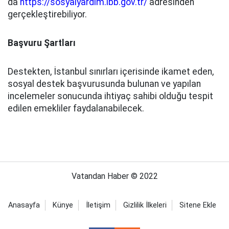
da
https://sosyalyardim.ibb.gov.tr/
adresinden
gerçekleştirebiliyor.
Başvuru Şartları
Destekten, İstanbul sınırları içerisinde ikamet eden,
sosyal destek başvurusunda bulunan ve yapılan
incelemeler sonucunda ihtiyaç sahibi olduğu tespit
edilen emekliler faydalanabilecek.
Vatandan Haber © 2022
Anasayfa
Künye
İletişim
Gizlilik İlkeleri
Sitene Ekle