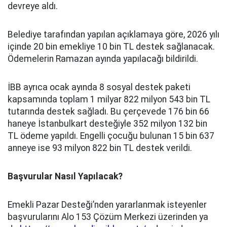
devreye aldı.
Belediye tarafından yapılan açıklamaya göre, 2026 yılı
içinde 20 bin emekliye 10 bin TL destek sağlanacak.
Ödemelerin Ramazan ayında yapılacağı bildirildi.
İBB ayrıca ocak ayında 8 sosyal destek paketi
kapsamında toplam 1 milyar 822 milyon 543 bin TL
tutarında destek sağladı. Bu çerçevede 176 bin 66
haneye İstanbulkart desteğiyle 352 milyon 132 bin
TL ödeme yapıldı. Engelli çocuğu bulunan 15 bin 637
anneye ise 93 milyon 822 bin TL destek verildi.
Başvurular Nasıl Yapılacak?
Emekli Pazar Desteği’nden yararlanmak isteyenler
başvurularını Alo 153 Çözüm Merkezi üzerinden ya