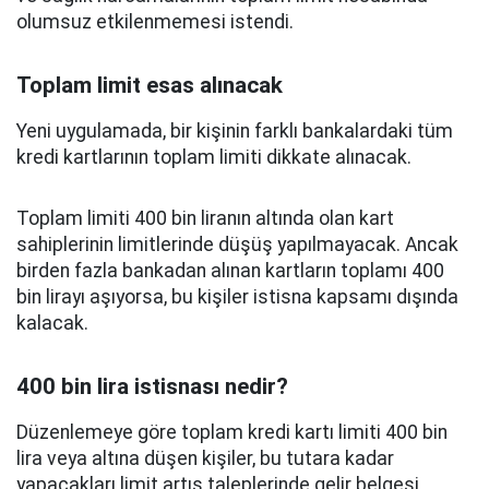
olumsuz etkilenmemesi istendi.
Toplam limit esas alınacak
Yeni uygulamada, bir kişinin farklı bankalardaki tüm
kredi kartlarının toplam limiti dikkate alınacak.
Toplam limiti 400 bin liranın altında olan kart
sahiplerinin limitlerinde düşüş yapılmayacak. Ancak
birden fazla bankadan alınan kartların toplamı 400
bin lirayı aşıyorsa, bu kişiler istisna kapsamı dışında
kalacak.
400 bin lira istisnası nedir?
Düzenlemeye göre toplam kredi kartı limiti 400 bin
lira veya altına düşen kişiler, bu tutara kadar
yapacakları limit artış taleplerinde gelir belgesi