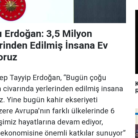
Erdoğan: 3,5 Milyon
rinden Edilmiş İnsana Ev
oruz
p Tayyip Erdoğan, “Bugün çoğu
n civarında yerlerinden edilmiş insana
uz. Yine bugün kahir ekseriyeti
re Avrupa'nın farklı ülkelerinde 6
şimiz hayatlarına devam ediyor,
n ekonomisine önemli katkılar sunuyor”