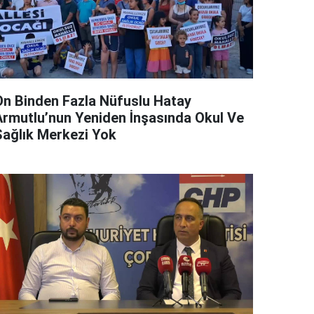
On Binden Fazla Nüfuslu Hatay
Armutlu’nun Yeniden İnşasında Okul Ve
Sağlık Merkezi Yok