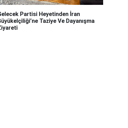
Gelecek Partisi Heyetinden İran
Büyükelçiliği’ne Taziye Ve Dayanışma
iyareti