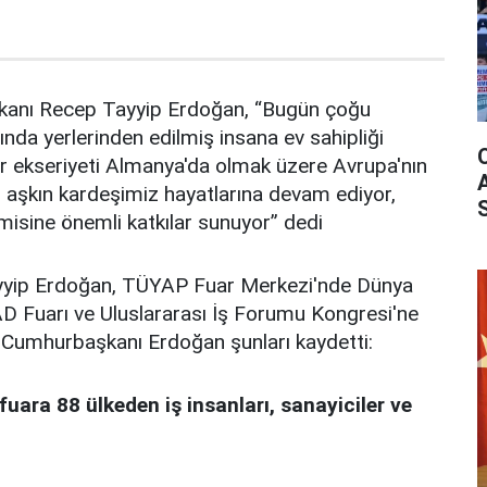
anı Recep Tayyip Erdoğan, “Bugün çoğu
ında yerlerinden edilmiş insana ev sahipliği
ir ekseriyeti Almanya'da olmak üzere Avrupa'nın
nu aşkın kardeşimiz hayatlarına devam ediyor,
omisine önemli katkılar sunuyor” dedi
yip Erdoğan, TÜYAP Fuar Merkezi'nde Dünya
 Fuarı ve Uluslararası İş Forumu Kongresi'ne
n Cumhurbaşkanı Erdoğan şunları kaydetti:
 fuara
88 ülkeden iş insanları, sanayiciler ve