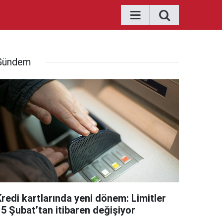
Gündem
Kredi kartlarında yeni dönem: Limitler
15 Şubat’tan itibaren değişiyor