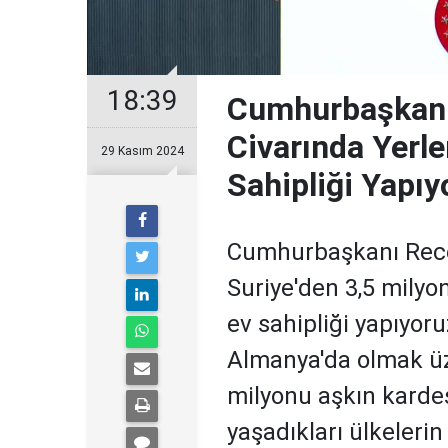
18:39
Cumhurbaşkanı 
Civarında Yerle
29 Kasım 2024
Sahipliği Yapıy
Cumhurbaşkanı Rece
Suriye'den 3,5 milyo
ev sahipliği yapıyor
Almanya'da olmak üze
milyonu aşkın karde
yaşadıkları ülkeleri