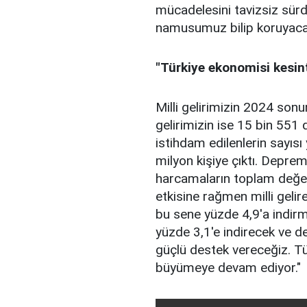
mücadelesini tavizsiz sürdü
namusumuz bilip koruyacağ
"Türkiye ekonomisi kesi
Milli gelirimizin 2024 sonu
gelirimizin ise 15 bin 551 
istihdam edilenlerin sayısı
milyon kişiye çıktı. Deprem
harcamaların toplam değer
etkisine rağmen milli geli
bu sene yüzde 4,9'a indirm
yüzde 3,1'e indirecek ve d
güçlü destek vereceğiz. Tü
büyümeye devam ediyor."