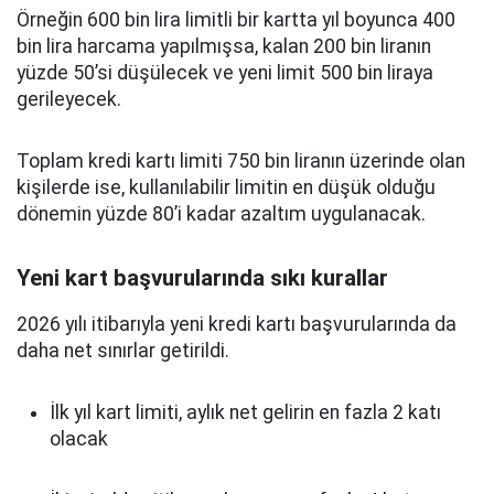
Örneğin 600 bin lira limitli bir kartta yıl boyunca 400
bin lira harcama yapılmışsa, kalan 200 bin liranın
yüzde 50’si düşülecek ve yeni limit 500 bin liraya
gerileyecek.
Toplam kredi kartı limiti 750 bin liranın üzerinde olan
kişilerde ise, kullanılabilir limitin en düşük olduğu
dönemin yüzde 80’i kadar azaltım uygulanacak.
Yeni kart başvurularında sıkı kurallar
2026 yılı itibarıyla yeni kredi kartı başvurularında da
daha net sınırlar getirildi.
İlk yıl kart limiti, aylık net gelirin en fazla 2 katı
olacak