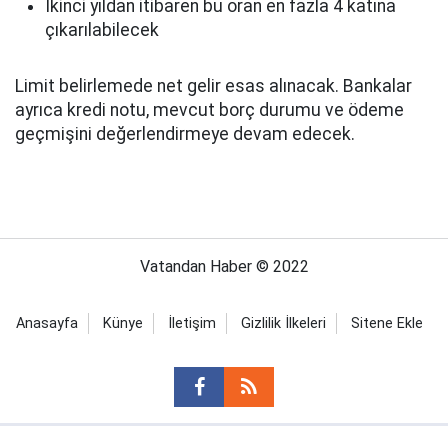
İkinci yıldan itibaren bu oran en fazla 4 katına
çıkarılabilecek
Limit belirlemede net gelir esas alınacak. Bankalar
ayrıca kredi notu, mevcut borç durumu ve ödeme
geçmişini değerlendirmeye devam edecek.
Vatandan Haber © 2022
Anasayfa
Künye
İletişim
Gizlilik İlkeleri
Sitene Ekle