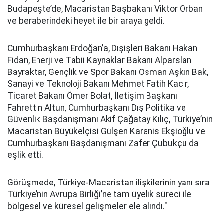
Budapeşte’de, Macaristan Başbakanı Viktor Orban
ve beraberindeki heyet ile bir araya geldi.
Cumhurbaşkanı Erdoğan’a, Dışişleri Bakanı Hakan
Fidan, Enerji ve Tabii Kaynaklar Bakanı Alparslan
Bayraktar, Gençlik ve Spor Bakanı Osman Aşkın Bak,
Sanayi ve Teknoloji Bakanı Mehmet Fatih Kacır,
Ticaret Bakanı Ömer Bolat, İletişim Başkanı
Fahrettin Altun, Cumhurbaşkanı Dış Politika ve
Güvenlik Başdanışmanı Akif Çağatay Kılıç, Türkiye’nin
Macaristan Büyükelçisi Gülşen Karanis Ekşioğlu ve
Cumhurbaşkanı Başdanışmanı Zafer Çubukçu da
eşlik etti.
Görüşmede, Türkiye-Macaristan ilişkilerinin yanı sıra
Türkiye’nin Avrupa Birliği’ne tam üyelik süreci ile
bölgesel ve küresel gelişmeler ele alındı."