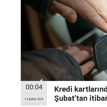
00:04
Kredi kartların
Şubat’tan itiba
14 Şubat 2026