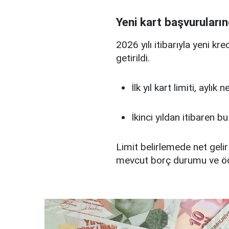
Yeni kart başvuruların
2026 yılı itibarıyla yeni kr
getirildi.
İlk yıl kart limiti, aylık
İkinci yıldan itibaren b
Limit belirlemede net gelir
mevcut borç durumu ve ö