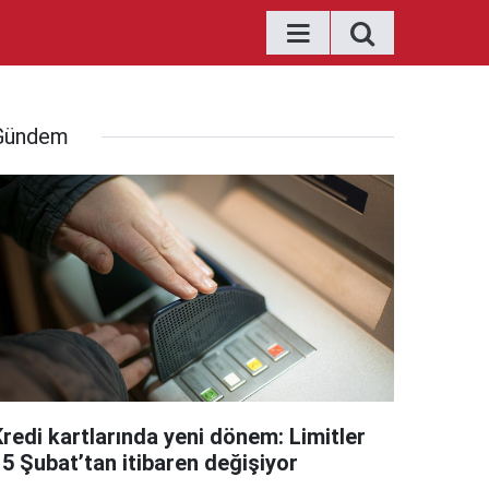
Gündem
Kredi kartlarında yeni dönem: Limitler
15 Şubat’tan itibaren değişiyor