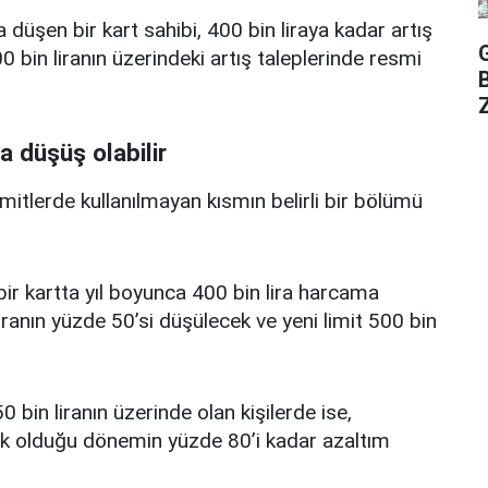
a düşen bir kart sahibi, 400 bin liraya kadar artış
 bin liranın üzerindeki artış taleplerinde resmi
Z
a düşüş olabilir
limitlerde kullanılmayan kısmın belirli bir bölümü
i bir kartta yıl boyunca 400 bin lira harcama
iranın yüzde 50’si düşülecek ve yeni limit 500 bin
0 bin liranın üzerinde olan kişilerde ise,
üşük olduğu dönemin yüzde 80’i kadar azaltım