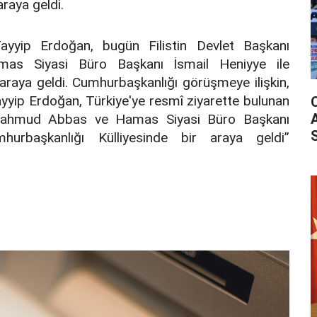
raya geldi.
yyip Erdoğan, bugün Filistin Devlet Başkanı
 Siyasi Büro Başkanı İsmail Heniyye ile
araya geldi. Cumhurbaşkanlığı görüşmeye ilişkin,
yip Erdoğan, Türkiye'ye resmî ziyarette bulunan
ı Mahmud Abbas ve Hamas Siyasi Büro Başkanı
hurbaşkanlığı Külliyesinde bir araya geldi”