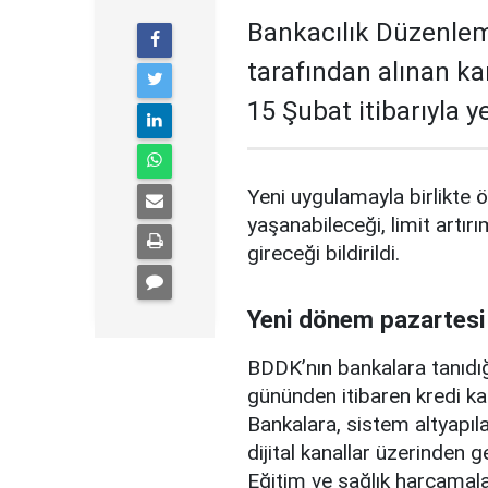
Bankacılık Düzenle
tarafından alınan ka
15 Şubat itibarıyla 
Yeni uygulamayla birlikte ö
yaşanabileceği, limit artırı
gireceği bildirildi.
Yeni dönem pazartesi
BDDK’nın bankalara tanıdığ
gününden itibaren kredi ka
Bankalara, sistem altyapılar
dijital kanallar üzerinden g
Eğitim ve sağlık harcamal