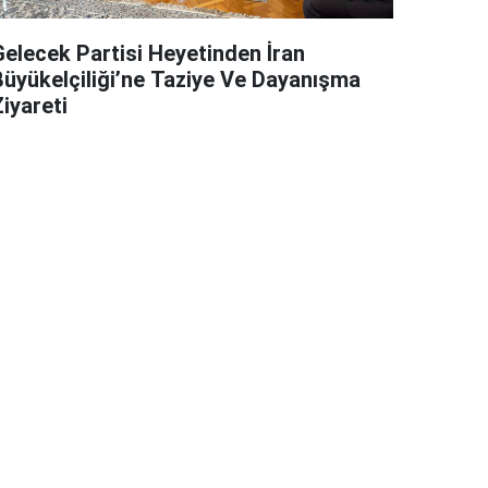
Gelecek Partisi Heyetinden İran
Büyükelçiliği’ne Taziye Ve Dayanışma
iyareti