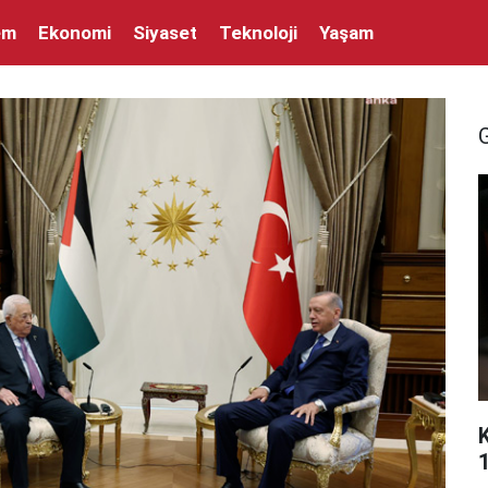
em
Ekonomi
Siyaset
Teknoloji
Yaşam