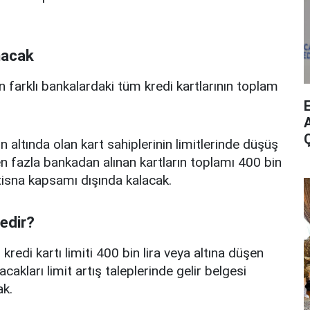
nacak
n farklı bankalardaki tüm kredi kartlarının toplam
A
n altında olan kart sahiplerinin limitlerinde düşüş
 fazla bankadan alınan kartların toplamı 400 bin
istisna kapsamı dışında kalacak.
nedir?
edi kartı limiti 400 bin lira veya altına düşen
acakları limit artış taleplerinde gelir belgesi
k.