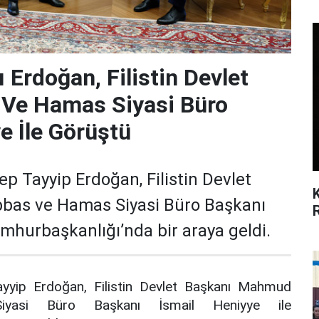
Erdoğan, Filistin Devlet
 Ve Hamas Siyasi Büro
e İle Görüştü
 Tayyip Erdoğan, Filistin Devlet
as ve Hamas Siyasi Büro Başkanı
umhurbaşkanlığı’nda bir araya geldi.
yip Erdoğan, Filistin Devlet Başkanı Mahmud
asi Büro Başkanı İsmail Heniyye ile