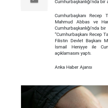
Cumhurbaşkanlığı’nda bir a
Cumhurbaşkanı Recep Ta
Mahmud Abbas ve Hamas
Cumhurbaşkanlığı’nda bir 
“Cumhurbaşkanı Recep Tay
Filistin Devlet Başkan
İsmail Heniyye ile Cum
açıklamasını yaptı.
Anka Haber Ajansı