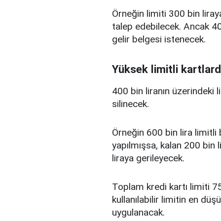
Örneğin limiti 300 bin liray
talep edebilecek. Ancak 400
gelir belgesi istenecek.
Yüksek limitli kartlard
400 bin liranın üzerindeki 
silinecek.
Örneğin 600 bin lira limitl
yapılmışsa, kalan 200 bin l
liraya gerileyecek.
Toplam kredi kartı limiti 75
kullanılabilir limitin en d
uygulanacak.