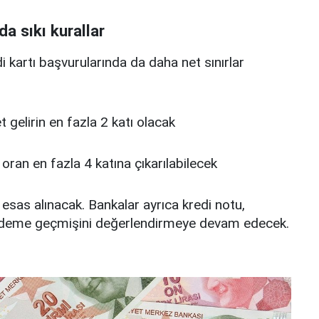
da sıkı kurallar
edi kartı başvurularında da daha net sınırlar
 net gelirin en fazla 2 katı olacak
u oran en fazla 4 katına çıkarılabilecek
 esas alınacak. Bankalar ayrıca kredi notu,
deme geçmişini değerlendirmeye devam edecek.