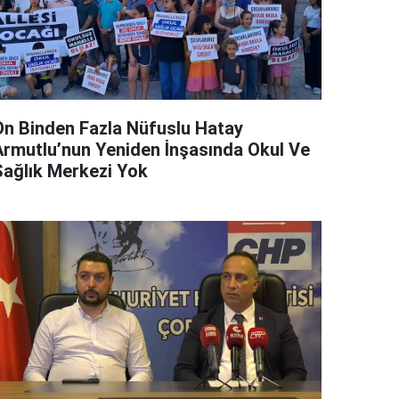
On Binden Fazla Nüfuslu Hatay
Armutlu’nun Yeniden İnşasında Okul Ve
Sağlık Merkezi Yok