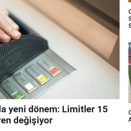
da yeni dönem: Limitler 15
ren değişiyor