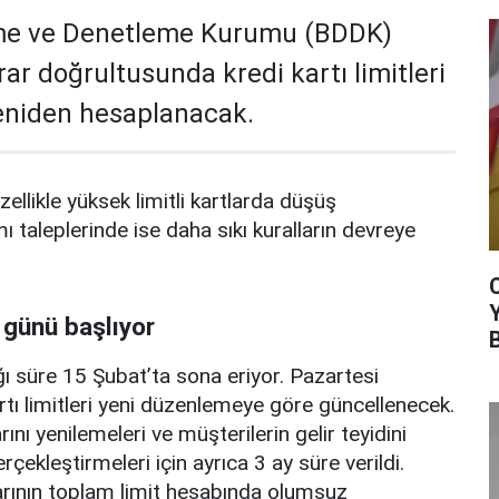
me ve Denetleme Kurumu (BDDK)
rar doğrultusunda kredi kartı limitleri
yeniden hesaplanacak.
zellikle yüksek limitli kartlarda düşüş
mı taleplerinde ise daha sıkı kuralların devreye
 günü başlıyor
ı süre 15 Şubat’ta sona eriyor. Pazartesi
rtı limitleri yeni düzenlemeye göre güncellenecek.
ını yenilemeleri ve müşterilerin gelir teyidini
erçekleştirmeleri için ayrıca 3 ay süre verildi.
arının toplam limit hesabında olumsuz