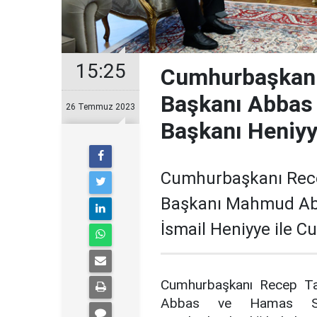
15:25
Cumhurbaşkanı 
Başkanı Abbas
26 Temmuz 2023
Başkanı Heniyy
Cumhurbaşkanı Recep
Başkanı Mahmud Abb
İsmail Heniyye ile C
Cumhurbaşkanı Recep Tay
Abbas ve Hamas Siy