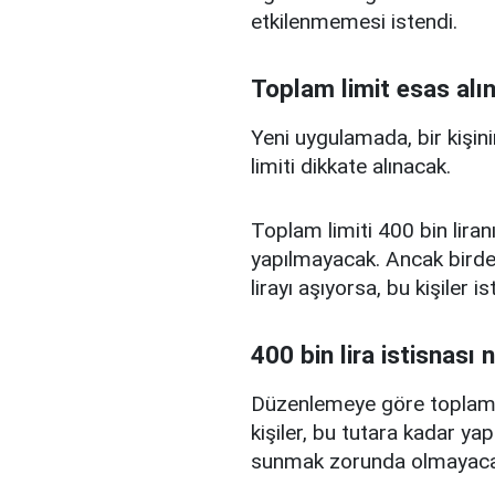
etkilenmemesi istendi.
Toplam limit esas alı
Yeni uygulamada, bir kişini
limiti dikkate alınacak.
Toplam limiti 400 bin liranı
yapılmayacak. Ancak birden
lirayı aşıyorsa, bu kişiler 
400 bin lira istisnası 
Düzenlemeye göre toplam kr
kişiler, bu tutara kadar yap
sunmak zorunda olmayaca