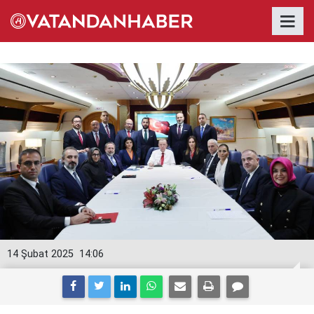
14 Şubat 2025
14:06