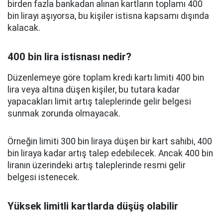
birden fazla bankadan alınan kartların toplamı 400
bin lirayı aşıyorsa, bu kişiler istisna kapsamı dışında
kalacak.
400 bin lira istisnası nedir?
Düzenlemeye göre toplam kredi kartı limiti 400 bin
lira veya altına düşen kişiler, bu tutara kadar
yapacakları limit artış taleplerinde gelir belgesi
sunmak zorunda olmayacak.
Örneğin limiti 300 bin liraya düşen bir kart sahibi, 400
bin liraya kadar artış talep edebilecek. Ancak 400 bin
liranın üzerindeki artış taleplerinde resmi gelir
belgesi istenecek.
Yüksek limitli kartlarda düşüş olabilir