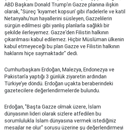
ABD Başkanı Donald Trump’ın Gazze planına ilişkin
olarak, "Süreç ‘kıyamet kopsun’ gibi ifadelerle ve katil
Netanyahu’nun hayallerini süsleyen, Gazzelilerin
sürgün edilmesi gibi yanlış planlarla sağlıklı bir
şekilde ilerleyemez. Gazze'den Filistin halkının
çıkarılması kabul edilemez. Hiçbir Müslüman ülkenin
kabul etmeyeceği bu plan Gazze ve Filistin halkının
haklarını hiçe saymaktadır" dedi.
Cumhurbaşkanı Erdoğan, Malezya, Endonezya ve
Pakistan’a yaptığı 3 günlük ziyaretin ardından
Türkiye’ye döndü. Erdoğan uçakta beraberindeki
gazetecilere değerlendirmelerde bulundu.
Erdoğan, "Başta Gazze olmak üzere, İslam
dünyasının lideri olarak sizlere atfedilen bu
sorumlulukla İslam dünyasına vermek istediğiniz
mesajlar ne olur" sorusu üzerine şu değerlendirmeyi