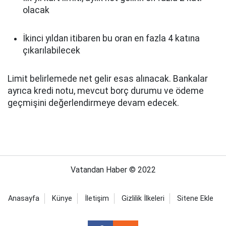
olacak
İkinci yıldan itibaren bu oran en fazla 4 katına
çıkarılabilecek
Limit belirlemede net gelir esas alınacak. Bankalar
ayrıca kredi notu, mevcut borç durumu ve ödeme
geçmişini değerlendirmeye devam edecek.
Vatandan Haber © 2022
Anasayfa
Künye
İletişim
Gizlilik İlkeleri
Sitene Ekle