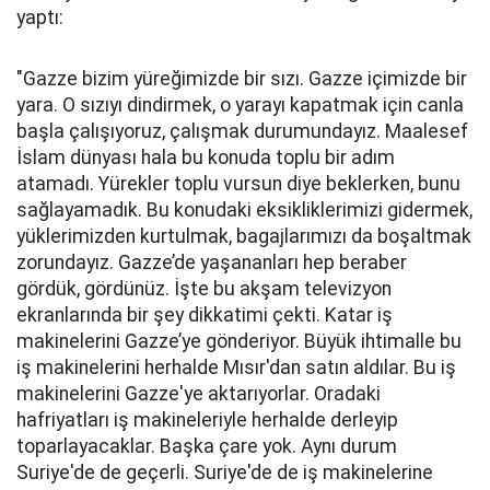
yaptı:
"Gazze bizim yüreğimizde bir sızı. Gazze içimizde bir
yara. O sızıyı dindirmek, o yarayı kapatmak için canla
başla çalışıyoruz, çalışmak durumundayız. Maalesef
İslam dünyası hala bu konuda toplu bir adım
atamadı. Yürekler toplu vursun diye beklerken, bunu
sağlayamadık. Bu konudaki eksikliklerimizi gidermek,
yüklerimizden kurtulmak, bagajlarımızı da boşaltmak
zorundayız. Gazze’de yaşananları hep beraber
gördük, gördünüz. İşte bu akşam televizyon
ekranlarında bir şey dikkatimi çekti. Katar iş
makinelerini Gazze’ye gönderiyor. Büyük ihtimalle bu
iş makinelerini herhalde Mısır'dan satın aldılar. Bu iş
makinelerini Gazze'ye aktarıyorlar. Oradaki
hafriyatları iş makineleriyle herhalde derleyip
toparlayacaklar. Başka çare yok. Aynı durum
Suriye'de de geçerli. Suriye'de de iş makinelerine