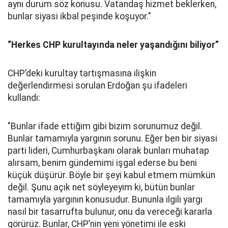
aynı durum söz konusu. Vatandaş hizmet beklerken,
bunlar siyasi ikbal peşinde koşuyor."
“He
rkes CHP kurultayında neler yaşandığını biliyor”
CHP’deki kurultay tartışmasına ilişkin
değerlendirmesi sorulan Erdoğan şu ifadeleri
kullandı:
"Bunlar ifade ettiğim gibi bizim sorunumuz değil.
Bunlar tamamıyla yargının sorunu. Eğer ben bir siyasi
parti lideri, Cumhurbaşkanı olarak bunları muhatap
alırsam, benim gündemimi işgal ederse bu beni
küçük düşürür. Böyle bir şeyi kabul etmem mümkün
değil. Şunu açık net söyleyeyim ki, bütün bunlar
tamamıyla yargının konusudur. Bununla ilgili yargı
nasıl bir tasarrufta bulunur, onu da vereceği kararla
görürüz. Bunlar, CHP’nin yeni yönetimi ile eski