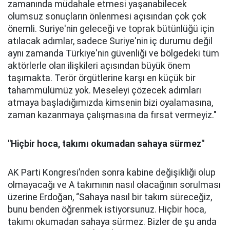
zamanında müdahale etmesi yaşanabilecek
olumsuz sonuçların önlenmesi açısından çok çok
önemli. Suriye'nin geleceği ve toprak bütünlüğü için
atılacak adımlar, sadece Suriye'nin iç durumu değil
aynı zamanda Türkiye'nin güvenliği ve bölgedeki tüm
aktörlerle olan ilişkileri açısından büyük önem
taşımakta. Terör örgütlerine karşı en küçük bir
tahammülümüz yok. Meseleyi çözecek adımları
atmaya başladığımızda kimsenin bizi oyalamasına,
zaman kazanmaya çalışmasına da fırsat vermeyiz."
"Hiçbir hoca, takımı okumadan sahaya sürmez"
AK Parti Kongresi’nden sonra kabine değişikliği olup
olmayacağı ve A takımının nasıl olacağının sorulması
üzerine Erdoğan, “Sahaya nasıl bir takım süreceğiz,
bunu benden öğrenmek istiyorsunuz. Hiçbir hoca,
takımı okumadan sahaya sürmez. Bizler de şu anda