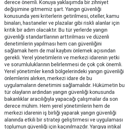
derece önemli. Konuya yaklaşımda bir zihniyet
değişimine gitmemiz şart. Yangın güvenliği
konusunda yeni kriterlerin getirilmesi, oteller, kamu
binaları, hastaneler ve plazalar gibi riskli alanlar için
kritik bir adım olacaktır. Bu tür yerlerde yangın
güvenliği standartlarının arttırılması ve düzenli
denetimlerin yapılması hem can güvenliğini
sağlamak hem de mal kaybını önlemek açısından
gerekli. Yerel yönetimlerin ve merkezi idarenin yetki
ve sorumluluklarının belirlenmesi de çok çok önemli.
Yerel yönetimler kendi bölgelerindeki yangın güvenliği
önlemlerini alırken, merkezi idare de bu
uygulamaların denetimini sağlamalıdır. Hükümetin bu
tür olayların ardından yangın güvenliği konusunda
bakanlıklar aracılığıyla yapacağı çalışmalar da son
derece mühim. Hem yerel yönetimlerin hem de
merkezi idarenin iş birliği yaparak yangın güvenliği
alanında etkili bir strateji geliştirmesi ve uygulaması
toplumun güvenliği için kaçınılmazdır. Yargıya intikal