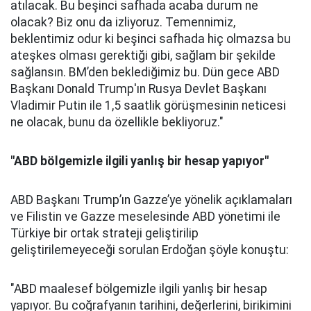
atılacak. Bu beşinci safhada acaba durum ne
olacak? Biz onu da izliyoruz. Temennimiz,
beklentimiz odur ki beşinci safhada hiç olmazsa bu
ateşkes olması gerektiği gibi, sağlam bir şekilde
sağlansın. BM’den beklediğimiz bu. Dün gece ABD
Başkanı Donald Trump'ın Rusya Devlet Başkanı
Vladimir Putin ile 1,5 saatlik görüşmesinin neticesi
ne olacak, bunu da özellikle bekliyoruz."
"ABD bölgemizle ilgili yanlış bir hesap yapıyor"
ABD Başkanı Trump’ın Gazze’ye yönelik açıklamaları
ve Filistin ve Gazze meselesinde ABD yönetimi ile
Türkiye bir ortak strateji geliştirilip
geliştirilemeyeceği sorulan Erdoğan şöyle konuştu:
"ABD maalesef bölgemizle ilgili yanlış bir hesap
yapıyor. Bu coğrafyanın tarihini, değerlerini, birikimini