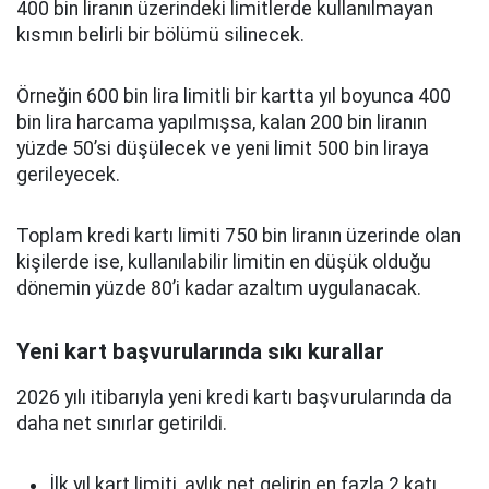
400 bin liranın üzerindeki limitlerde kullanılmayan
kısmın belirli bir bölümü silinecek.
Örneğin 600 bin lira limitli bir kartta yıl boyunca 400
bin lira harcama yapılmışsa, kalan 200 bin liranın
yüzde 50’si düşülecek ve yeni limit 500 bin liraya
gerileyecek.
Toplam kredi kartı limiti 750 bin liranın üzerinde olan
kişilerde ise, kullanılabilir limitin en düşük olduğu
dönemin yüzde 80’i kadar azaltım uygulanacak.
Yeni kart başvurularında sıkı kurallar
2026 yılı itibarıyla yeni kredi kartı başvurularında da
daha net sınırlar getirildi.
İlk yıl kart limiti, aylık net gelirin en fazla 2 katı