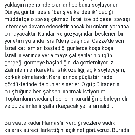
yaklaşım içerisinde olanlar hep bunu söylüyorlar.
Dünya, gür bir sesle "barış ve kardeşlik" dediği
müddetçe o savaş çıkmaz. İsrail ise bölgesel savaşı
istemeye devam edecektir ancak bu onların yararına
olmayacaktır. Kandan ve gözyaşından beslenen bir
yönetim şu anda İsrail'de iş başında. Gazze'de son
İsrail katliamları başladığı günlerde koşa koşa
İsrail'in yanında yer almaya çalışanların bugün
gerçeği görmeye başladığını da gözlemliyoruz.
Zalimlerin en karakteristik özelliği, açık söyleyeyim,
korkak olmalarıdır. Karşılarında güçlü bir irade
gördüklerinde de bunlar sinerler. O güçlü iradenin
oluştuğuna ben şahsen inanmak istiyorum.
Toplumların vicdanı, liderlerin kararlılığı ile birleşmeli
ve bu zalimler inşallah kaçacak yer aramalıdır.
Bu saate kadar Hamas'ın verdiği sözlere sadık
kalarak süreci ilerlettiğini açık net görüyoruz. Burada