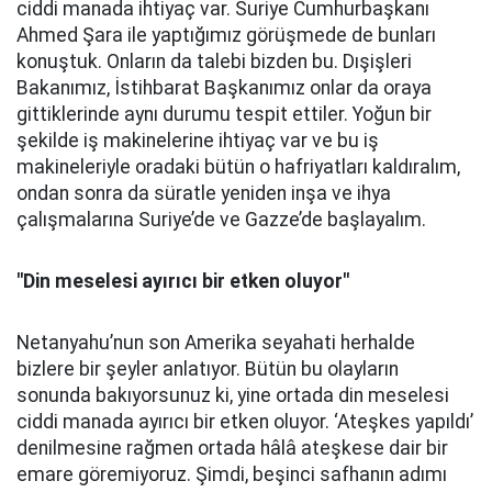
ciddi manada ihtiyaç var. Suriye Cumhurbaşkanı
Ahmed Şara ile yaptığımız görüşmede de bunları
konuştuk. Onların da talebi bizden bu. Dışişleri
Bakanımız, İstihbarat Başkanımız onlar da oraya
gittiklerinde aynı durumu tespit ettiler. Yoğun bir
şekilde iş makinelerine ihtiyaç var ve bu iş
makineleriyle oradaki bütün o hafriyatları kaldıralım,
ondan sonra da süratle yeniden inşa ve ihya
çalışmalarına Suriye’de ve Gazze’de başlayalım.
"D
in meselesi ayırıcı bir etken oluyor"
Netanyahu’nun son Amerika seyahati herhalde
bizlere bir şeyler anlatıyor. Bütün bu olayların
sonunda bakıyorsunuz ki, yine ortada din meselesi
ciddi manada ayırıcı bir etken oluyor. ‘Ateşkes yapıldı’
denilmesine rağmen ortada hâlâ ateşkese dair bir
emare göremiyoruz. Şimdi, beşinci safhanın adımı