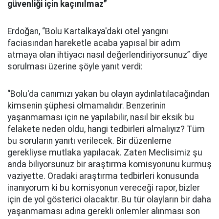
güvenliği için kaçınılmaz”
Erdoğan, “Bolu Kartalkaya'daki otel yangını
faciasından hareketle acaba yapısal bir adım
atmaya olan ihtiyacı nasıl değerlendiriyorsunuz” diye
sorulması üzerine şöyle yanıt verdi:
“Bolu'da canımızı yakan bu olayın aydınlatılacağından
kimsenin şüphesi olmamalıdır. Benzerinin
yaşanmaması için ne yapılabilir, nasıl bir eksik bu
felakete neden oldu, hangi tedbirleri almalıyız? Tüm
bu soruların yanıtı verilecek. Bir düzenleme
gerekliyse mutlaka yapılacak. Zaten Meclisimiz şu
anda biliyorsunuz bir araştırma komisyonunu kurmuş
vaziyette. Oradaki araştırma tedbirleri konusunda
inanıyorum ki bu komisyonun vereceği rapor, bizler
için de yol gösterici olacaktır. Bu tür olayların bir daha
yaşanmaması adına gerekli önlemler alınması son