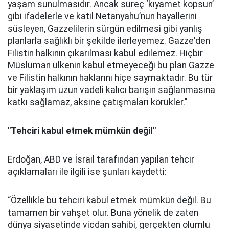
yaşam sunulmasıdır. Ancak süreç ‘kıyamet kopsun’
gibi ifadelerle ve katil Netanyahu’nun hayallerini
süsleyen, Gazzelilerin sürgün edilmesi gibi yanlış
planlarla sağlıklı bir şekilde ilerleyemez. Gazze'den
Filistin halkının çıkarılması kabul edilemez. Hiçbir
Müslüman ülkenin kabul etmeyeceği bu plan Gazze
ve Filistin halkının haklarını hiçe saymaktadır. Bu tür
bir yaklaşım uzun vadeli kalıcı barışın sağlanmasına
katkı sağlamaz, aksine çatışmaları körükler."
"Tehciri kabul etmek mümkün değil"
Erdoğan, ABD ve İsrail tarafından yapılan tehcir
açıklamaları ile ilgili ise şunları kaydetti:
“Özellikle bu tehciri kabul etmek mümkün değil. Bu
tamamen bir vahşet olur. Buna yönelik de zaten
dünya siyasetinde vicdan sahibi, gerçekten olumlu