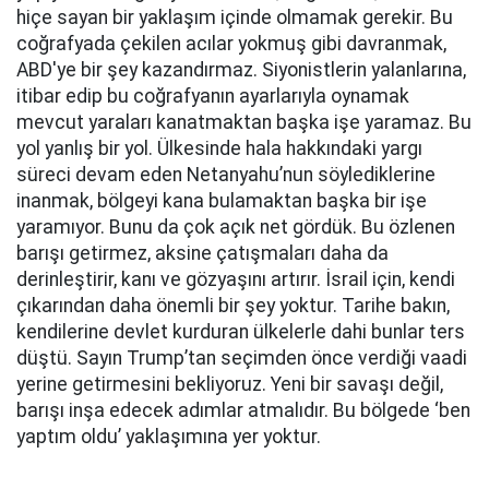
hiçe sayan bir yaklaşım içinde olmamak gerekir. Bu
coğrafyada çekilen acılar yokmuş gibi davranmak,
ABD'ye bir şey kazandırmaz. Siyonistlerin yalanlarına,
itibar edip bu coğrafyanın ayarlarıyla oynamak
mevcut yaraları kanatmaktan başka işe yaramaz. Bu
yol yanlış bir yol. Ülkesinde hala hakkındaki yargı
süreci devam eden Netanyahu’nun söylediklerine
inanmak, bölgeyi kana bulamaktan başka bir işe
yaramıyor. Bunu da çok açık net gördük. Bu özlenen
barışı getirmez, aksine çatışmaları daha da
derinleştirir, kanı ve gözyaşını artırır. İsrail için, kendi
çıkarından daha önemli bir şey yoktur. Tarihe bakın,
kendilerine devlet kurduran ülkelerle dahi bunlar ters
düştü. Sayın Trump’tan seçimden önce verdiği vaadi
yerine getirmesini bekliyoruz. Yeni bir savaşı değil,
barışı inşa edecek adımlar atmalıdır. Bu bölgede ‘ben
yaptım oldu’ yaklaşımına yer yoktur.