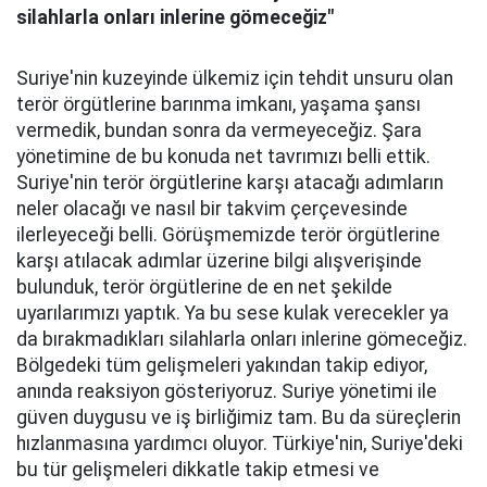
silahlarla onları inlerine gömeceğiz"
Suriye'nin kuzeyinde ülkemiz için tehdit unsuru olan
terör örgütlerine barınma imkanı, yaşama şansı
vermedik, bundan sonra da vermeyeceğiz. Şara
yönetimine de bu konuda net tavrımızı belli ettik.
Suriye'nin terör örgütlerine karşı atacağı adımların
neler olacağı ve nasıl bir takvim çerçevesinde
ilerleyeceği belli. Görüşmemizde terör örgütlerine
karşı atılacak adımlar üzerine bilgi alışverişinde
bulunduk, terör örgütlerine de en net şekilde
uyarılarımızı yaptık. Ya bu sese kulak verecekler ya
da bırakmadıkları silahlarla onları inlerine gömeceğiz.
Bölgedeki tüm gelişmeleri yakından takip ediyor,
anında reaksiyon gösteriyoruz. Suriye yönetimi ile
güven duygusu ve iş birliğimiz tam. Bu da süreçlerin
hızlanmasına yardımcı oluyor. Türkiye'nin, Suriye'deki
bu tür gelişmeleri dikkatle takip etmesi ve