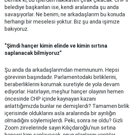
Demek ki, bu işlerden hakikaten çırak çıkacak. CHP’li
belediye başkanları ise, kendi aralarında şu anda
savaşıyorlar. Ne benim, ne arkadaşlarım bu konuda
herhangi bir meselesi yoktur. Biz şu anda işimize
bakıyoruz.
“
Şimdi hançer kimin elinde ve kimin sırtına
saplanacak bilmiyoruz”
Şu anda da arkadaşlarımdan memnunum. Hepsi
görevinin başındadır. Parlamentodaki birliklerini,
beraberliklerini korumak suretiyle de yola devam
ediyorlar. Hatırlayın, meşhur hançer olayının hemen
öncesinde CHP içinde kaynayan kazanı
anlattığımızda bunlar ne demişlerdi? Tamamen birlik
içerisinde olduklarını asla aralarında bir ayrılığın
olmadığını söylemişlerdi. Peki, sonra ne oldu? Gizli
Zoom zirvelerinde sayın Kılıçdaroğlu’nun sırtına