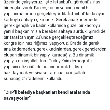
üzerinde çalışıyoruz. İşte İstanbul'u gördünüz, nasıl
bir coşku vardı. Bu coşkunun yanında nasıl bir
yapılanma orada gerçekleştirdik. İstanbul’da da aynı
kadroyla sahaya çıkmadık. Gerek ana kademede
gerek gençlik ve kadın kollarında güzel bir kadroyu
yeni il başkanımızla beraber sahaya sürdük. Şimdi de
bir taraftan ayın 23'ünde gerçekleştireceğimiz
kongre için hazırlığımızı yapıyoruz. Orada da gerek
ana kademeden, gerek kadınlardan, gerek gençlerden
oluşan dinamik bir yapıyı kuracağız. Bu dinamik
yapıyla da inşallah tüm Türkiye'nin demografik
yapısını göz önünde bulundurarak bir liste
hazırlayacak ve siyaset arenasına inşallah
sunacağız” ifadelerini kullandı.
“
CHP’li belediye başkanları kendi aralarında
savaşıyorlar”