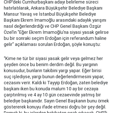
CHP’deki Cumhurbaşkanı adayı belirleme süreci
hatırlatılarak, Ankara Büyükşehir Belediye Başkanı
Mansur Yavaş ve İstanbul Büyükşehir Belediye
Başkanı Ekrem İmamoğlu arasındaki adaylık yarışını
nasıl değerlendirdiği ve CHP Genel Başkanı Özgür
Özel’in "Eğer Ekrem İmamoğlu’na siyasi yasak gelirse
bu bir sonraki seçim Erdoğan için referandum haline
gelir" açıklaması sorulan Erdoğan, şöyle konuştu:
“Kime ne tür bir siyasi yasak gelir veya gelmez her
şeyden önce bu benim derdim değil. Bu yargının
konusudur, bunların takibini yargı yapar. Eğer birisi
suç işlediyse, yargı bunun değerlendirmesini yapar,
cezasını verir. Kaldı ki Tayyip Erdoğan, zaten belediye
başkanı iken bu konuda malum 10 ay bir cezaya
çarptırılmış ve 4 ay 10 gün cezaevinde yatmış bir
belediye başkanıdır. Sayın Genel Başkanın bunu örnek
göstererek konuyu ifade etmesi doğru bir şey değil.