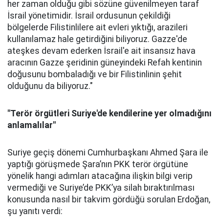
her zaman olduğu gibi sözüne güvenilmeyen taraf
İsrail yönetimidir. İsrail ordusunun çekildiği
bölgelerde Filistinlilere ait evleri yıktığı, arazileri
kullanılamaz hale getirdiğini biliyoruz. Gazze'de
ateşkes devam ederken İsrail'e ait insansız hava
aracının Gazze şeridinin güneyindeki Refah kentinin
doğusunu bombaladığı ve bir Filistinlinin şehit
olduğunu da biliyoruz."
"Terör örgütleri Suriye'de kendilerine yer olmadığını
anlamalılar"
Suriye geçiş dönemi Cumhurbaşkanı Ahmed Şara ile
yaptığı görüşmede Şara’nın PKK terör örgütüne
yönelik hangi adımları atacağına ilişkin bilgi verip
vermediği ve Suriye’de PKK’ya silah bıraktırılması
konusunda nasıl bir takvim gördüğü sorulan Erdoğan,
şu yanıtı verdi: