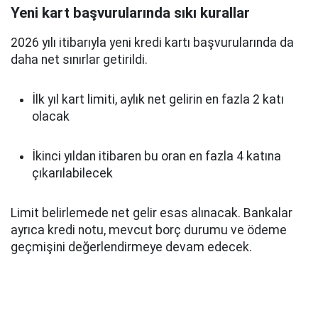
Yeni kart başvurularında sıkı kurallar
2026 yılı itibarıyla yeni kredi kartı başvurularında da
daha net sınırlar getirildi.
İlk yıl kart limiti, aylık net gelirin en fazla 2 katı
olacak
İkinci yıldan itibaren bu oran en fazla 4 katına
çıkarılabilecek
Limit belirlemede net gelir esas alınacak. Bankalar
ayrıca kredi notu, mevcut borç durumu ve ödeme
geçmişini değerlendirmeye devam edecek.