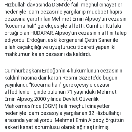
Hizbullah davasında DGM’de faili meçhul cinayetler
nedeniyle idam cezası ile yargılanıp müebbet hapis
cezasına çarptırılan Mehmet Emin Alpsoy’un cezasını
“kocama hali” gerekçesiyle affetti. Cumhur İttifakı
ortağı olan HÜDAPAR, Alpsoy’un cezasının affını talep
ediyordu. Erdoğan, eski korgeneral Çetin Saner ile
silah kaçakçılığı ve uyuşturucu ticareti yapan iki
mahkumun kalan cezasını da kaldırdı.
Cumhurbaşkanı Erdoğan’ın 4 hükümlünün cezasının
kaldırılmasına dair kararı Resmi Gazete’de bugün
yayınlandı. “Kocama hali” gerekçesiyle cezası
affedilenler içinde bulunan 71 yaşındaki Mehmet
Emin Alpsoy, 2000 yılında Devlet Güvenlik
Mahkemesi'nde (DGM) faili meçhul cinayetler
nedeniyle idam cezasıyla yargılanan 32 Hizbullahçı
arasında yer alıyordu. Mehmet Emin Alpsoy, örgütün
askeri kanat sorumlusu olarak ağırlaştırılmış