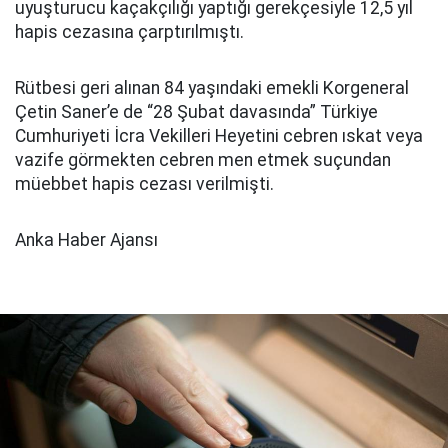
uyuşturucu kaçakçılığı yaptığı gerekçesiyle 12,5 yıl
hapis cezasına çarptırılmıştı.
Rütbesi geri alınan 84 yaşındaki emekli Korgeneral
Çetin Saner’e de “28 Şubat davasında” Türkiye
Cumhuriyeti İcra Vekilleri Heyetini cebren ıskat veya
vazife görmekten cebren men etmek suçundan
müebbet hapis cezası verilmişti.
Anka Haber Ajansı