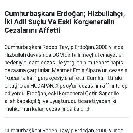
Cumhurbaşkanı Erdoğan; Hizbullahçı,
İki Adli Suçlu Ve Eski Korgeneralin
Cezalarını Affetti
Cumhurbaşkanı Recep Tayyip Erdoğan, 2000 yılında
Hizbullah davasında DGM’de faili meçhul cinayetler
nedeniyle idam cezası ile yargılanıp müebbet hapis
cezasına çarptırılan Mehmet Emin Alpsoy’un cezasını
“kocama hali” gerekçesiyle affetti. Cumhur İttifakı
ortağı olan HÜDAPAR, Alpsoy’un cezasının affını talep
ediyordu. Erdoğan, eski korgeneral Çetin Saner ile
silah kaçakçılığı ve uyuşturucu ticareti yapan iki
mahkumun kalan cezasını da kaldırdı.
Cumhurbaşkanı Recep Tayyip Erdoğan, 2000 yılında