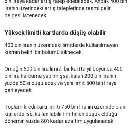
bin liraya kadar artış talep edebilecek. Ancak 400 bin
liranın üzerindeki artış taleplerinde resmi gelir
belgesi istenecek.
Yüksek limitli kartlarda düşüş olabilir
400 bin liranın üzerindeki limitlerde kullanılmayan
kısmın belirli bir bölümü silinecek.
Örneğin 600 bin lira limitli bir kartta yıl boyunca 400
bin lira harcama yapılmışsa, kalan 200 bin liranın
yüzde 50’si düşülecek ve yeni limit 500 bin liraya
gerileyecek.
Toplam kredi kartı limiti 750 bin liranın üzerinde olan
kişilerde ise, kullanılabilir limitin en düşük olduğu
dönemin yüzde 80’i kadar azaltım uygulanacak.