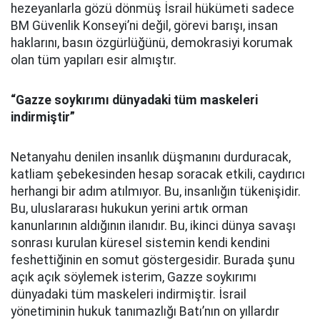
hezeyanlarla gözü dönmüş İsrail hükümeti sadece
BM Güvenlik Konseyi’ni değil, görevi barışı, insan
haklarını, basın özgürlüğünü, demokrasiyi korumak
olan tüm yapıları esir almıştır.
“Gazze soykırımı dünyadaki tüm maskeleri
indirmiştir”
Netanyahu denilen insanlık düşmanını durduracak,
katliam şebekesinden hesap soracak etkili, caydırıcı
herhangi bir adım atılmıyor. Bu, insanlığın tükenişidir.
Bu, uluslararası hukukun yerini artık orman
kanunlarının aldığının ilanıdır. Bu, ikinci dünya savaşı
sonrası kurulan küresel sistemin kendi kendini
feshettiğinin en somut göstergesidir. Burada şunu
açık açık söylemek isterim, Gazze soykırımı
dünyadaki tüm maskeleri indirmiştir. İsrail
yönetiminin hukuk tanımazlığı Batı’nın on yıllardır