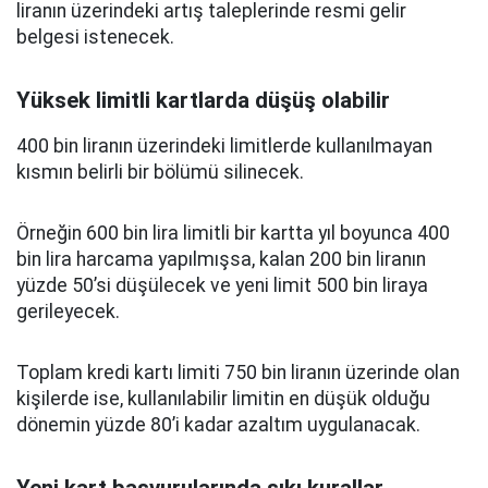
liranın üzerindeki artış taleplerinde resmi gelir
belgesi istenecek.
Yüksek limitli kartlarda düşüş olabilir
400 bin liranın üzerindeki limitlerde kullanılmayan
kısmın belirli bir bölümü silinecek.
Örneğin 600 bin lira limitli bir kartta yıl boyunca 400
bin lira harcama yapılmışsa, kalan 200 bin liranın
yüzde 50’si düşülecek ve yeni limit 500 bin liraya
gerileyecek.
Toplam kredi kartı limiti 750 bin liranın üzerinde olan
kişilerde ise, kullanılabilir limitin en düşük olduğu
dönemin yüzde 80’i kadar azaltım uygulanacak.