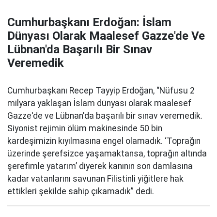
Cumhurbaşkanı Erdoğan: İslam
Dünyası Olarak Maalesef Gazze'de Ve
Lübnan'da Başarılı Bir Sınav
Veremedik
Cumhurbaşkanı Recep Tayyip Erdoğan, “Nüfusu 2
milyara yaklaşan İslam dünyası olarak maalesef
Gazze'de ve Lübnan'da başarılı bir sınav veremedik.
Siyonist rejimin ölüm makinesinde 50 bin
kardeşimizin kıyılmasına engel olamadık. ‘Toprağın
üzerinde şerefsizce yaşamaktansa, toprağın altında
şerefimle yatarım’ diyerek kanının son damlasına
kadar vatanlarını savunan Filistinli yiğitlere hak
ettikleri şekilde sahip çıkamadık” dedi.