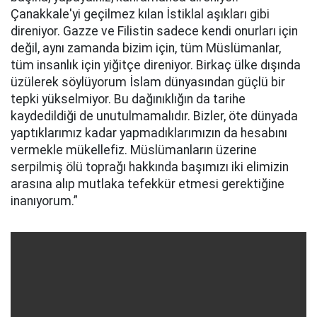
Çanakkale'yi geçilmez kılan İstiklal aşıkları gibi
direniyor. Gazze ve Filistin sadece kendi onurları için
değil, aynı zamanda bizim için, tüm Müslümanlar,
tüm insanlık için yiğitçe direniyor. Birkaç ülke dışında
üzülerek söylüyorum İslam dünyasından güçlü bir
tepki yükselmiyor. Bu dağınıklığın da tarihe
kaydedildiği de unutulmamalıdır. Bizler, öte dünyada
yaptıklarımız kadar yapmadıklarımızın da hesabını
vermekle mükellefiz. Müslümanların üzerine
serpilmiş ölü toprağı hakkında başımızı iki elimizin
arasına alıp mutlaka tefekkür etmesi gerektiğine
inanıyorum.”