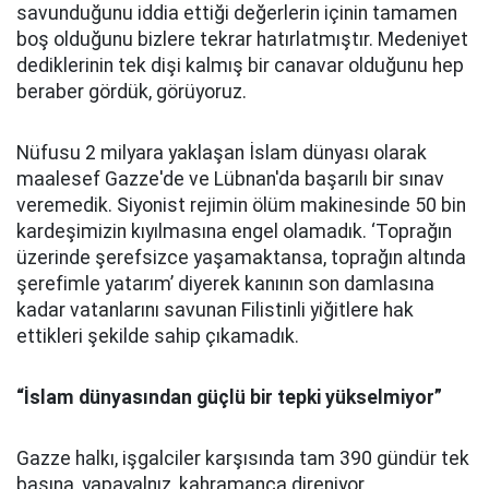
savunduğunu iddia ettiği değerlerin içinin tamamen
boş olduğunu bizlere tekrar hatırlatmıştır. Medeniyet
dediklerinin tek dişi kalmış bir canavar olduğunu hep
beraber gördük, görüyoruz.
Nüfusu 2 milyara yaklaşan İslam dünyası olarak
maalesef Gazze'de ve Lübnan'da başarılı bir sınav
veremedik. Siyonist rejimin ölüm makinesinde 50 bin
kardeşimizin kıyılmasına engel olamadık. ‘Toprağın
üzerinde şerefsizce yaşamaktansa, toprağın altında
şerefimle yatarım’ diyerek kanının son damlasına
kadar vatanlarını savunan Filistinli yiğitlere hak
ettikleri şekilde sahip çıkamadık.
“İslam dünyasından güçlü bir tepki yükselmiyor”
Gazze halkı, işgalciler karşısında tam 390 gündür tek
başına, yapayalnız, kahramanca direniyor.