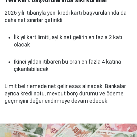
Yeni kart başvurularında sıkı kurallar
2026 yılı itibarıyla yeni kredi kartı başvurularında da
daha net sınırlar getirildi.
İlk yıl kart limiti, aylık net gelirin en fazla 2 katı
olacak
İkinci yıldan itibaren bu oran en fazla 4 katına
çıkarılabilecek
Limit belirlemede net gelir esas alınacak. Bankalar
ayrıca kredi notu, mevcut borç durumu ve ödeme
geçmişini değerlendirmeye devam edecek.