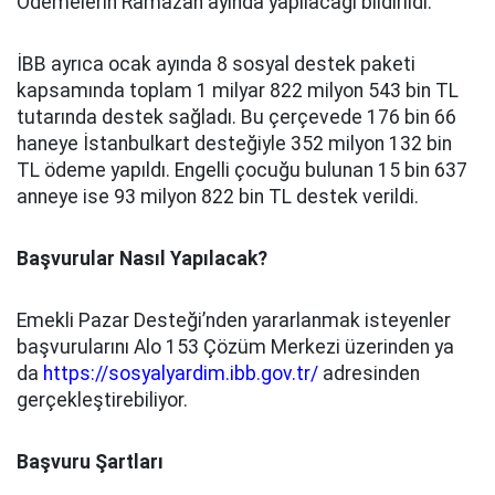
Ödemelerin Ramazan ayında yapılacağı bildirildi.
İBB ayrıca ocak ayında 8 sosyal destek paketi
kapsamında toplam 1 milyar 822 milyon 543 bin TL
tutarında destek sağladı. Bu çerçevede 176 bin 66
haneye İstanbulkart desteğiyle 352 milyon 132 bin
TL ödeme yapıldı. Engelli çocuğu bulunan 15 bin 637
anneye ise 93 milyon 822 bin TL destek verildi.
Başvurular Nasıl Yapılacak?
Emekli Pazar Desteği’nden yararlanmak isteyenler
başvurularını Alo 153 Çözüm Merkezi üzerinden ya
da
https://sosyalyardim.ibb.gov.tr/
adresinden
gerçekleştirebiliyor.
Başvuru Şartları