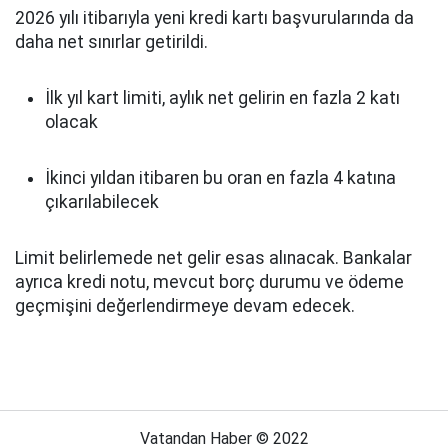
2026 yılı itibarıyla yeni kredi kartı başvurularında da
daha net sınırlar getirildi.
İlk yıl kart limiti, aylık net gelirin en fazla 2 katı
olacak
İkinci yıldan itibaren bu oran en fazla 4 katına
çıkarılabilecek
Limit belirlemede net gelir esas alınacak. Bankalar
ayrıca kredi notu, mevcut borç durumu ve ödeme
geçmişini değerlendirmeye devam edecek.
Vatandan Haber © 2022