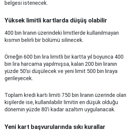
belgesi istenecek.
Yüksek limitli kartlarda düşüş olabilir
400 bin liranın üzerindeki limitlerde kullanılmayan
kısmın belirli bir bölümü silinecek.
Örneğin 600 bin lira limitli bir kartta yıl boyunca 400
bin lira harcama yapılmışsa, kalan 200 bin liranın
yüzde 50’si düşülecek ve yeni limit 500 bin liraya
gerileyecek.
Toplam kredi kartı limiti 750 bin liranın üzerinde olan
kişilerde ise, kullanılabilir limitin en düşük olduğu
dönemin yüzde 80’i kadar azaltım uygulanacak.
Yeni kart başvurularında sıkı kurallar