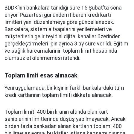
BDDK’nın bankalara tanıdığı süre 15 Şubat’ta sona
eriyor. Pazartesi gününden itibaren kredi kartı
limitleri yeni düzenlemeye göre güncellenecek.
Bankalara, sistem altyapılarını yenilemeleri ve
müşterilerin gelir teyidini dijital kanallar üzerinden
gerçekleştirmeleri için ayrıca 3 ay süre verildi. Eğitim
ve sağlık harcamalarının toplam limit hesabında
olumsuz etkilenmemesi istendi.
Toplam limit esas alınacak
Yeni uygulamada, bir kişinin farklı bankalardaki tüm
kredi kartlarının toplam limiti dikkate alınacak.
Toplam limiti 400 bin liranın altında olan kart
sahiplerinin limitlerinde düşüş yapılmayacak. Ancak
birden fazla bankadan alınan kartların toplamı 400
bin lirayı aşıyorsa, bu kişiler istisna kapsamı dışında