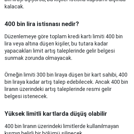
kalacak.
400 bin lira istisnası nedir?
Düzenlemeye göre toplam kredi kartı limiti 400 bin
lira veya altına düşen kişiler, bu tutara kadar
yapacakları limit artış taleplerinde gelir belgesi
sunmak zorunda olmayacak.
Örneğin limiti 300 bin liraya düşen bir kart sahibi, 400
bin liraya kadar artış talep edebilecek. Ancak 400 bin
liranın üzerindeki artış taleplerinde resmi gelir
belgesi istenecek.
Yüksek limitli kartlarda düşüş olabilir
400 bin liranın üzerindeki limitlerde kullanılmayan
kısmın belirli bir bölümü silinecek.