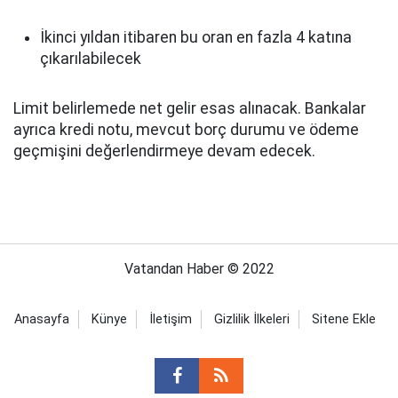
İkinci yıldan itibaren bu oran en fazla 4 katına
çıkarılabilecek
Limit belirlemede net gelir esas alınacak. Bankalar
ayrıca kredi notu, mevcut borç durumu ve ödeme
geçmişini değerlendirmeye devam edecek.
Vatandan Haber © 2022
Anasayfa
Künye
İletişim
Gizlilik İlkeleri
Sitene Ekle