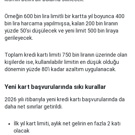
Örneğin 600 bin lira limitli bir kartta yıl boyunca 400
bin lira harcama yapılmışsa, kalan 200 bin liranın
yüzde 50’si düşülecek ve yeni limit 500 bin liraya
gerileyecek.
Toplam kredi kartı limiti 750 bin liranın üzerinde olan
kişilerde ise, kullanılabilir limitin en düşük olduğu
dönemin yüzde 80’i kadar azaltım uygulanacak.
Yeni kart başvurularında sıkı kurallar
2026 yılı itibarıyla yeni kredi kartı başvurularında da
daha net sınırlar getirildi.
İlk yıl kart limiti, aylık net gelirin en fazla 2 katı
olacak