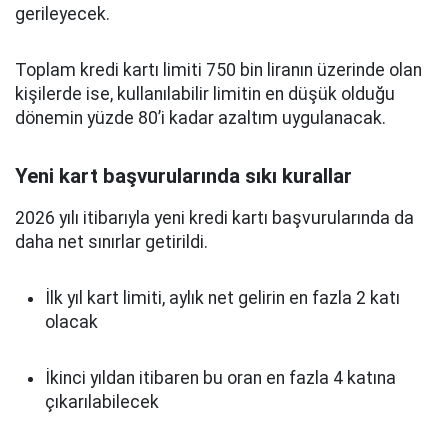
gerileyecek.
Toplam kredi kartı limiti 750 bin liranın üzerinde olan
kişilerde ise, kullanılabilir limitin en düşük olduğu
dönemin yüzde 80’i kadar azaltım uygulanacak.
Yeni kart başvurularında sıkı kurallar
2026 yılı itibarıyla yeni kredi kartı başvurularında da
daha net sınırlar getirildi.
İlk yıl kart limiti, aylık net gelirin en fazla 2 katı
olacak
İkinci yıldan itibaren bu oran en fazla 4 katına
çıkarılabilecek