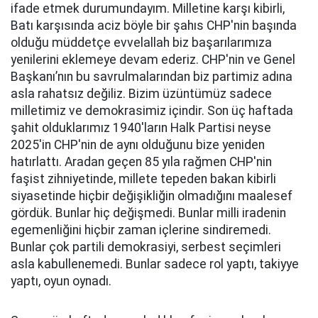
ifade etmek durumundayım. Milletine karşı kibirli,
Batı karşısında aciz böyle bir şahıs CHP'nin başında
olduğu müddetçe evvelallah biz başarılarımıza
yenilerini eklemeye devam ederiz. CHP'nin ve Genel
Başkanı’nın bu savrulmalarından biz partimiz adına
asla rahatsız değiliz. Bizim üzüntümüz sadece
milletimiz ve demokrasimiz içindir. Son üç haftada
şahit olduklarımız 1940'ların Halk Partisi neyse
2025'in CHP'nin de aynı olduğunu bize yeniden
hatırlattı. Aradan geçen 85 yıla rağmen CHP'nin
faşist zihniyetinde, millete tepeden bakan kibirli
siyasetinde hiçbir değişikliğin olmadığını maalesef
gördük. Bunlar hiç değişmedi. Bunlar milli iradenin
egemenliğini hiçbir zaman içlerine sindiremedi.
Bunlar çok partili demokrasiyi, serbest seçimleri
asla kabullenemedi. Bunlar sadece rol yaptı, takiyye
yaptı, oyun oynadı.