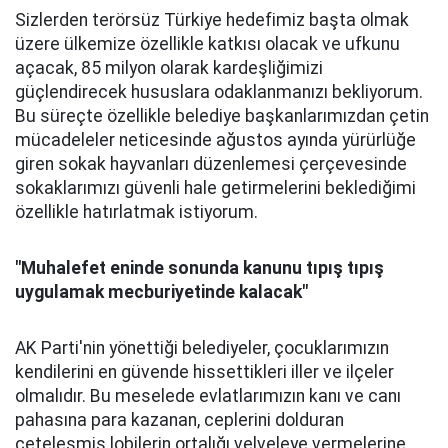
Sizlerden terörsüz Türkiye hedefimiz başta olmak
üzere ülkemize özellikle katkısı olacak ve ufkunu
açacak, 85 milyon olarak kardeşliğimizi
güçlendirecek hususlara odaklanmanızı bekliyorum.
Bu süreçte özellikle belediye başkanlarımızdan çetin
mücadeleler neticesinde ağustos ayında yürürlüğe
giren sokak hayvanları düzenlemesi çerçevesinde
sokaklarımızı güvenli hale getirmelerini beklediğimi
özellikle hatırlatmak istiyorum.
"M
uhalefet eninde sonunda kanunu tıpış tıpış
uygulamak mecburiyetinde kalacak"
AK Parti'nin yönettiği belediyeler, çocuklarımızın
kendilerini en güvende hissettikleri iller ve ilçeler
olmalıdır. Bu meselede evlatlarımızın kanı ve canı
pahasına para kazanan, ceplerini dolduran
çeteleşmiş lobilerin ortalığı velveleye vermelerine