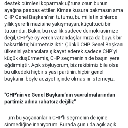
destek cümlesi koparmak uğruna onun bunun
ayağına paspas ettiler. Kimse kusura bakmasın ama
CHP Genel Başkanı'nın tutumu, bu milletin binlerce
yıllık şerefli mazisine yakışmayan, küçültücü bir
tutumdur. Bakın, bu rezillik sadece demokrasimize
değil, CHP'ye oy veren vatandaşlarımıza da büyük bir
haksızlıktır, hürmetsizliktir. Çünkü CHP Genel Başkanı
ülkesini yabancılara şikayet ederek sadece CHP'yi
küçük düşürmemiş, CHP seçmeninin de başını yere
eğdirmiştir. Açık söylüyorum, biz rakibimiz bile olsa
bu ülkedeki hiçbir siyasi partinin, hiçbir genel
başkanın böyle acziyet içinde olmasını istemeyiz.
"
CHP'nin ve Genel Başkanı’nın savrulmalarından
partimiz adına rahatsız değiliz"
Tüm bu yaşananların CHP'li seçmenin de içine
sinmediğine inanıyorum. Burada şunu da açık açık