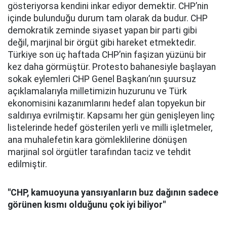
gösteriyorsa kendini inkar ediyor demektir. CHP’nin
içinde bulunduğu durum tam olarak da budur. CHP
demokratik zeminde siyaset yapan bir parti gibi
değil, marjinal bir örgüt gibi hareket etmektedir.
Türkiye son üç haftada CHP’nin faşizan yüzünü bir
kez daha görmüştür. Protesto bahanesiyle başlayan
sokak eylemleri CHP Genel Başkanı’nın şuursuz
açıklamalarıyla milletimizin huzurunu ve Türk
ekonomisini kazanımlarını hedef alan topyekun bir
saldırıya evrilmiştir. Kapsamı her gün genişleyen linç
listelerinde hedef gösterilen yerli ve milli işletmeler,
ana muhalefetin kara gömleklilerine dönüşen
marjinal sol örgütler tarafından taciz ve tehdit
edilmiştir.
"CHP,
kamuoyuna yansıyanların buz dağının sadece
görünen kısmı olduğunu çok iyi biliyor"