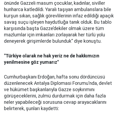
önünde Gazzeli masum çocuklar, kadınlar, siviller
hunharca katledildi. Yaralı taşıyan ambulanslara bile
kurşun sıkan, sağlık görevlilerinin infaz edildiği apaçık
savaş suçu işleyen haydutluğa tanık olduk. Bu tablo
karşısında başta Gazze’dekiler olmak üzere tüm
mazlumlar için imkanları zorlayarak her türlü yolu
deneyerek girişimlerde bulunduk" diye konuştu.
"Türkiye olarak ne hak yeriz ne de hakkımızın
yenilmesine göz yumarız"
Cumhurbaşkanı Erdoğan, hafta sonu dördüncüsü
düzenlenecek Antalya Diplomasi Forumu’nda, devlet
ve hükümet başkanlarıyla Gazze soykırımını
görüşeceklerini, zulmü durdurmak için daha fazla
neler yapabileceği sorusuna cevap arayacaklarını
belirterek, şunları kaydetti: