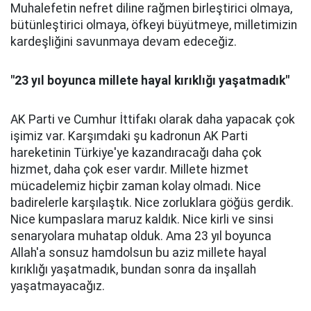
Muhalefetin nefret diline rağmen birleştirici olmaya,
bütünleştirici olmaya, öfkeyi büyütmeye, milletimizin
kardeşliğini savunmaya devam edeceğiz.
"23 yıl boyunca millete hayal kırıklığı yaşatmadık"
AK Parti ve Cumhur İttifakı olarak daha yapacak çok
işimiz var. Karşımdaki şu kadronun AK Parti
hareketinin Türkiye'ye kazandıracağı daha çok
hizmet, daha çok eser vardır. Millete hizmet
mücadelemiz hiçbir zaman kolay olmadı. Nice
badirelerle karşılaştık. Nice zorluklara göğüs gerdik.
Nice kumpaslara maruz kaldık. Nice kirli ve sinsi
senaryolara muhatap olduk. Ama 23 yıl boyunca
Allah'a sonsuz hamdolsun bu aziz millete hayal
kırıklığı yaşatmadık, bundan sonra da inşallah
yaşatmayacağız.