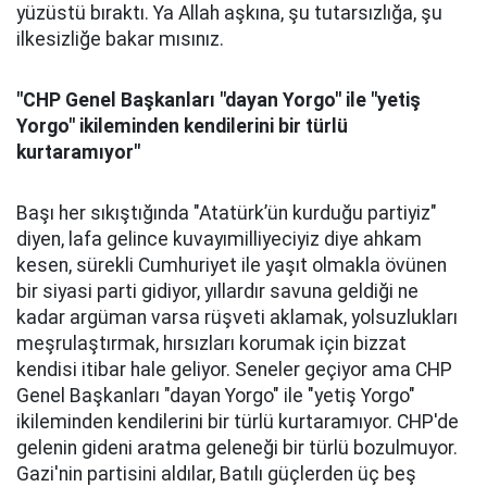
yüzüstü bıraktı. Ya Allah aşkına, şu tutarsızlığa, şu
ilkesizliğe bakar mısınız.
"CHP Genel Başkanları "dayan Yorgo" ile "yetiş
Yorgo" ikileminden kendilerini bir türlü
kurtaramıyor"
Başı her sıkıştığında "Atatürk’ün kurduğu partiyiz"
diyen, lafa gelince kuvayımilliyeciyiz diye ahkam
kesen, sürekli Cumhuriyet ile yaşıt olmakla övünen
bir siyasi parti gidiyor, yıllardır savuna geldiği ne
kadar argüman varsa rüşveti aklamak, yolsuzlukları
meşrulaştırmak, hırsızları korumak için bizzat
kendisi itibar hale geliyor. Seneler geçiyor ama CHP
Genel Başkanları "dayan Yorgo" ile "yetiş Yorgo"
ikileminden kendilerini bir türlü kurtaramıyor. CHP'de
gelenin gideni aratma geleneği bir türlü bozulmuyor.
Gazi'nin partisini aldılar, Batılı güçlerden üç beş