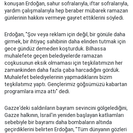
konuşan Erdoğan, sahur sofralarıyla, iftar sofralarıyla,
yardım çalışmalarıyla hep beraber mübarek ramazan
günlerinin hakkını vermeye gayret ettiklerini söyledi.
Erdoğan, "Şov veya reklam için değil, bir gönüle daha
girmek, bir ihtiyaç sahibinin daha elinden tutmak için
gece gündüz demeden koşturduk. Bilhassa
muhalefete geçen belediyelerde ramazan
coşkusunun eksik olmaması için teşkilatımızın her
zamankinden daha fazla çaba harcadığını gördük.
Muhalefet belediyelerinin yapmadıklarını bizim
teşkilatımız yaptı. Gençlerimiz göğsümüzü kabartan
programlara imza attı" dedi.
Gazze'deki saldırıların bayram sevincini gölgelediğini,
Gazze halkının, İsrail'in yeniden başlayan katliamları
sebebiyle bir bayramı daha bombaların altında
geçirdiklerini belirten Erdoğan, "Tüm dünyanın gözleri