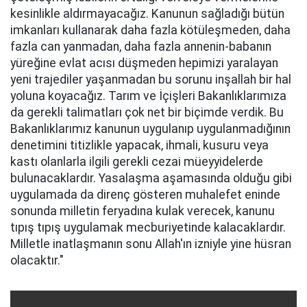
kesinlikle aldırmayacağız. Kanunun sağladığı bütün
imkanları kullanarak daha fazla kötüleşmeden, daha
fazla can yanmadan, daha fazla annenin-babanın
yüreğine evlat acısı düşmeden hepimizi yaralayan
yeni trajediler yaşanmadan bu sorunu inşallah bir hal
yoluna koyacağız. Tarım ve İçişleri Bakanlıklarımıza
da gerekli talimatları çok net bir biçimde verdik. Bu
Bakanlıklarımız kanunun uygulanıp uygulanmadığının
denetimini titizlikle yapacak, ihmali, kusuru veya
kastı olanlarla ilgili gerekli cezai müeyyidelerde
bulunacaklardır. Yasalaşma aşamasında olduğu gibi
uygulamada da direnç gösteren muhalefet eninde
sonunda milletin feryadına kulak verecek, kanunu
tıpış tıpış uygulamak mecburiyetinde kalacaklardır.
Milletle inatlaşmanın sonu Allah'ın izniyle yine hüsran
olacaktır."