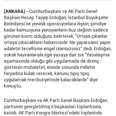
(ANKARA) -
Cumhurbaşkanı ve AK Parti Genel
Başkanı Recep Tayyip Erdoğan, İstanbul Büyükşehir
Belediyesi'ne yönelik operasyonlara ilişkin, şimdiye
kadar kamuoyuna yansıyanların buz dağının sadece
görünen kısmı olduğunu belirterek, "Ortaya çıkanlar
ortaya çıkacakların habercisidir. Ne yaparsanız yapın
adaletin tecellisine engel olamazsınız" dedi. Erdoğan,
sokak hayvanlarıyla ilgili yasaya dair ise "Yasalaşma
aşamasında olduğu gibi uygulamada da direnç
gösteren muhalefet, eninde sonunda milletin
feryadına kulak verecek, kanunu tıpış tıpış
uygulamak mecburiyetinde kalacaklardır" diye
konuştu.
Cumhurbaşkanı ve AK Parti Genel Başkanı Erdoğan,
partisinin genişletilmiş il başkanları toplantısına
katıldı. AK Parti Kongre Merkezi'ndeki toplantıda