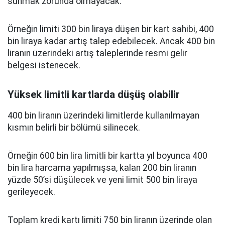
sunmak zorunda olmayacak.
Örneğin limiti 300 bin liraya düşen bir kart sahibi, 400
bin liraya kadar artış talep edebilecek. Ancak 400 bin
liranın üzerindeki artış taleplerinde resmi gelir
belgesi istenecek.
Yüksek limitli kartlarda düşüş olabilir
400 bin liranın üzerindeki limitlerde kullanılmayan
kısmın belirli bir bölümü silinecek.
Örneğin 600 bin lira limitli bir kartta yıl boyunca 400
bin lira harcama yapılmışsa, kalan 200 bin liranın
yüzde 50’si düşülecek ve yeni limit 500 bin liraya
gerileyecek.
Toplam kredi kartı limiti 750 bin liranın üzerinde olan