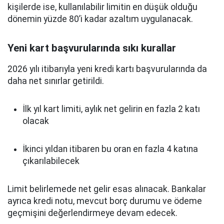
kişilerde ise, kullanılabilir limitin en düşük olduğu
dönemin yüzde 80’i kadar azaltım uygulanacak.
Yeni kart başvurularında sıkı kurallar
2026 yılı itibarıyla yeni kredi kartı başvurularında da
daha net sınırlar getirildi.
İlk yıl kart limiti, aylık net gelirin en fazla 2 katı
olacak
İkinci yıldan itibaren bu oran en fazla 4 katına
çıkarılabilecek
Limit belirlemede net gelir esas alınacak. Bankalar
ayrıca kredi notu, mevcut borç durumu ve ödeme
geçmişini değerlendirmeye devam edecek.