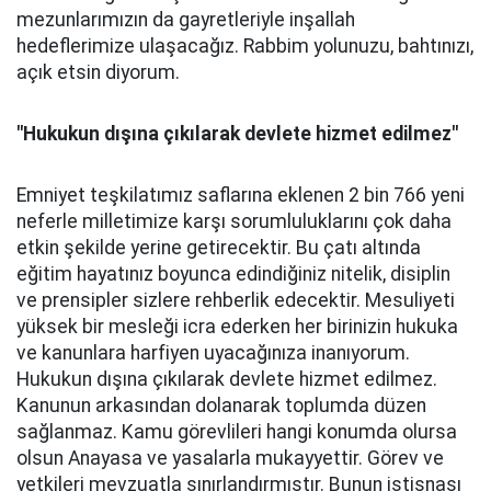
mezunlarımızın da gayretleriyle inşallah
hedeflerimize ulaşacağız. Rabbim yolunuzu, bahtınızı,
açık etsin diyorum.
"Hukukun dışına çıkılarak devlete hizmet edilmez"
Emniyet teşkilatımız saflarına eklenen 2 bin 766 yeni
neferle milletimize karşı sorumluluklarını çok daha
etkin şekilde yerine getirecektir. Bu çatı altında
eğitim hayatınız boyunca edindiğiniz nitelik, disiplin
ve prensipler sizlere rehberlik edecektir. Mesuliyeti
yüksek bir mesleği icra ederken her birinizin hukuka
ve kanunlara harfiyen uyacağınıza inanıyorum.
Hukukun dışına çıkılarak devlete hizmet edilmez.
Kanunun arkasından dolanarak toplumda düzen
sağlanmaz. Kamu görevlileri hangi konumda olursa
olsun Anayasa ve yasalarla mukayyettir. Görev ve
yetkileri mevzuatla sınırlandırmıştır. Bunun istisnası