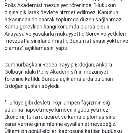
Polis Akademisi mezuniyet töreninde; "Hukukun
dışına çıkılarak devlete hizmet edilmez. Kanunun
arkasından dolanarak toplumda düzen sağlanmaz.
Kamu görevlileri hangi konumda olursa olsun
Anayasa ve yasalarla mukayyettir. Görev ve yetkileri
mevzuatla sınırlandırmıştır. Bunun istisnası yoktur ve
olamaz" açıklamasını yaptı.
Cumhurbaşkanı Recep Tayyip Erdoğan, Ankara
Gölbaşı'ndaki Polis Akademisi'nin mezuniyet
törenine katıldı. Burada açıklamalarda bulunan
Erdoğan şunları söyledi:
"Türkiye gibi devleti ırkçı lümpen faşizmin sığ
sularına hapsetmeye kimsenin gücü yetmez.
Ekonomi, turizm, ticaret ve kamu diplomasisine
zarar verme girişimlerine eyvallah etmeyeceğiz.
Ülkemizin gönül elçileri kadrosuna katılan bugünkü