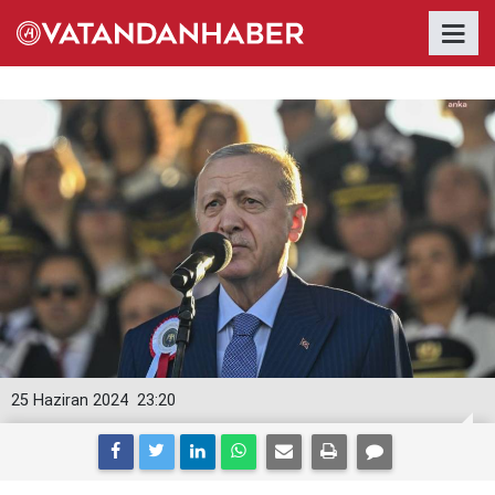
25 Haziran 2024
23:20