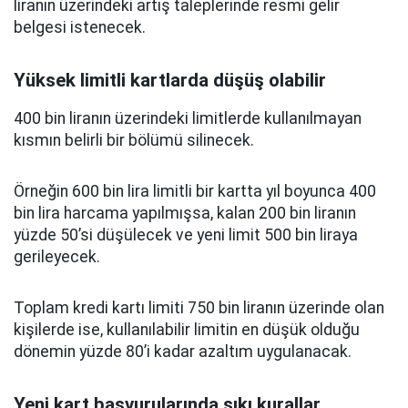
liranın üzerindeki artış taleplerinde resmi gelir
belgesi istenecek.
Yüksek limitli kartlarda düşüş olabilir
400 bin liranın üzerindeki limitlerde kullanılmayan
kısmın belirli bir bölümü silinecek.
Örneğin 600 bin lira limitli bir kartta yıl boyunca 400
bin lira harcama yapılmışsa, kalan 200 bin liranın
yüzde 50’si düşülecek ve yeni limit 500 bin liraya
gerileyecek.
Toplam kredi kartı limiti 750 bin liranın üzerinde olan
kişilerde ise, kullanılabilir limitin en düşük olduğu
dönemin yüzde 80’i kadar azaltım uygulanacak.
Yeni kart başvurularında sıkı kurallar