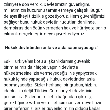
zihniyete son verdik. Devletimizin güvenliğini,
milletimizin huzurunu temin etmeye çalıştık. Bugün
de aynı ilkeyi titizlikle gözetiyoruz. Hem güvenliğimizi
sağlıyor bunu hukuk devletin hudutları dahilinde,
demokrasiden ödün vermeden hak ve hürriyete sahip
çıkarak gerçekleştirmeye gayret ediyoruz.
"Hukuk devletinden asla ve asla sapmayacağız"
Eski Türkiye'nin kötü alışkanlıklarının güvenlik
birimlerimiz dair hiçbir yapının devlette
nüksetmesine izin vermeyeceğiz. Ne yapıyorsak
hukuk içinde yapacağız, hukuk devletinden asla
sapmayacağız. Sizler herhangi bir grubun, hizbin,
ideolojinin değil Türkiye Cumhuriyeti devletinin
polisisiniz. Sizler bu milletin bağrından çıkmış,
gerektiğinde vatan ve millet için can vermeye hazır
birer nefersiniz. Sizler güvenliğimizin olduğu kadar