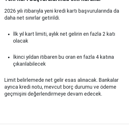
2026 yılı itibarıyla yeni kredi kartı başvurularında da
daha net sınırlar getirildi.
İlk yıl kart limiti, aylık net gelirin en fazla 2 katı
olacak
İkinci yıldan itibaren bu oran en fazla 4 katına
çıkarılabilecek
Limit belirlemede net gelir esas alınacak. Bankalar
ayrıca kredi notu, mevcut borç durumu ve ödeme
geçmişini değerlendirmeye devam edecek.