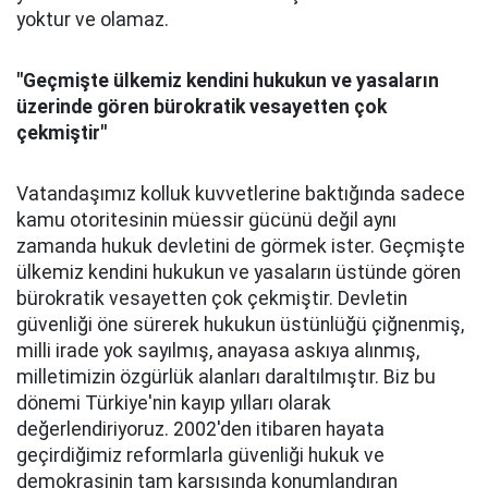
yoktur ve olamaz.
"Geçmişte ülkemiz kendini hukukun ve yasaların
üzerinde gören bürokratik vesayetten çok
çekmiştir"
Vatandaşımız kolluk kuvvetlerine baktığında sadece
kamu otoritesinin müessir gücünü değil aynı
zamanda hukuk devletini de görmek ister. Geçmişte
ülkemiz kendini hukukun ve yasaların üstünde gören
bürokratik vesayetten çok çekmiştir. Devletin
güvenliği öne sürerek hukukun üstünlüğü çiğnenmiş,
milli irade yok sayılmış, anayasa askıya alınmış,
milletimizin özgürlük alanları daraltılmıştır. Biz bu
dönemi Türkiye'nin kayıp yılları olarak
değerlendiriyoruz. 2002'den itibaren hayata
geçirdiğimiz reformlarla güvenliği hukuk ve
demokrasinin tam karşısında konumlandıran