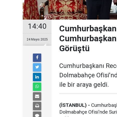
14:40
Cumhurbaşkanı
Cumhurbaşkanı 
24 Mayıs 2025
Görüştü
Cumhurbaşkanı Rece
Dolmabahçe Ofisi'n
ile bir araya geldi.
(İSTANBUL) -
Cumhurbaşk
Dolmabahçe Ofisi'nde Sur