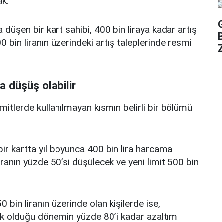
k.
a düşen bir kart sahibi, 400 bin liraya kadar artış
 bin liranın üzerindeki artış taleplerinde resmi
Z
a düşüş olabilir
limitlerde kullanılmayan kısmın belirli bir bölümü
i bir kartta yıl boyunca 400 bin lira harcama
iranın yüzde 50’si düşülecek ve yeni limit 500 bin
0 bin liranın üzerinde olan kişilerde ise,
üşük olduğu dönemin yüzde 80’i kadar azaltım