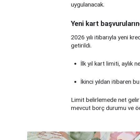
uygulanacak.
Yeni kart başvuruların
2026 yılı itibarıyla yeni kr
getirildi.
İlk yıl kart limiti, aylık
İkinci yıldan itibaren b
Limit belirlemede net gelir
mevcut borç durumu ve ö