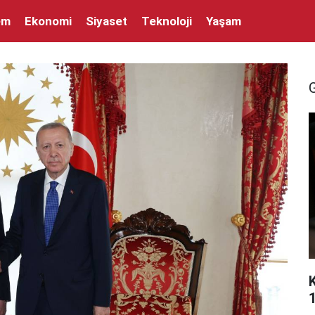
em
Ekonomi
Siyaset
Teknoloji
Yaşam