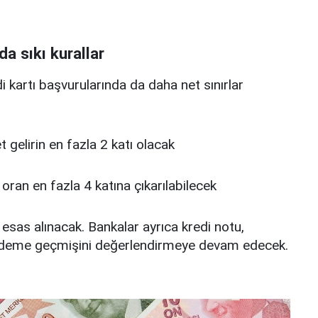
da sıkı kurallar
edi kartı başvurularında da daha net sınırlar
 net gelirin en fazla 2 katı olacak
u oran en fazla 4 katına çıkarılabilecek
 esas alınacak. Bankalar ayrıca kredi notu,
deme geçmişini değerlendirmeye devam edecek.