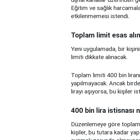
Eğitim ve sağlık harcamal
etkilenmemesi istendi.
Toplam limit esas alı
Yeni uygulamada, bir kişini
limiti dikkate alınacak.
Toplam limiti 400 bin liranı
yapılmayacak. Ancak birden
lirayı aşıyorsa, bu kişiler 
400 bin lira istisnası 
Düzenlemeye göre toplam kr
kişiler, bu tutara kadar yap