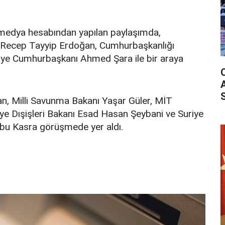
 medya hesabından yapılan paylaşımda,
Recep Tayyip Erdoğan, Cumhurbaşkanlığı
iye Cumhurbaşkanı Ahmed Şara ile bir araya
an, Milli Savunma Bakanı Yaşar Güler, MİT
iye Dışişleri Bakanı Esad Hasan Şeybani ve Suriye
u Kasra görüşmede yer aldı.