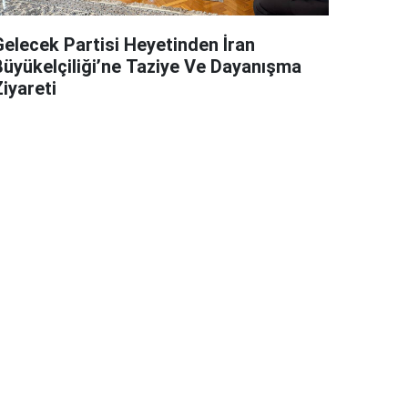
Gelecek Partisi Heyetinden İran
Büyükelçiliği’ne Taziye Ve Dayanışma
iyareti