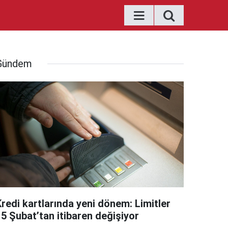
Gündem
Kredi kartlarında yeni dönem: Limitler
15 Şubat’tan itibaren değişiyor