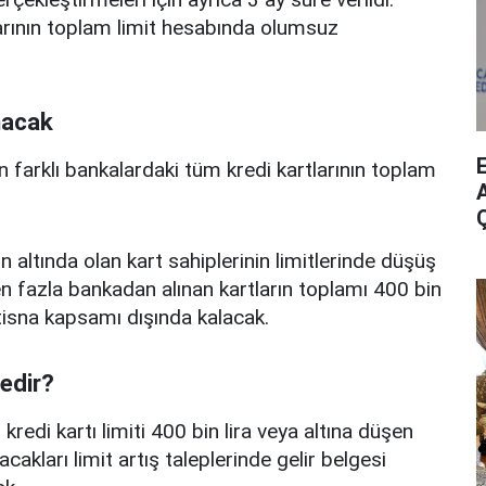
arının toplam limit hesabında olumsuz
nacak
n farklı bankalardaki tüm kredi kartlarının toplam
A
n altında olan kart sahiplerinin limitlerinde düşüş
 fazla bankadan alınan kartların toplamı 400 bin
istisna kapsamı dışında kalacak.
nedir?
edi kartı limiti 400 bin lira veya altına düşen
acakları limit artış taleplerinde gelir belgesi