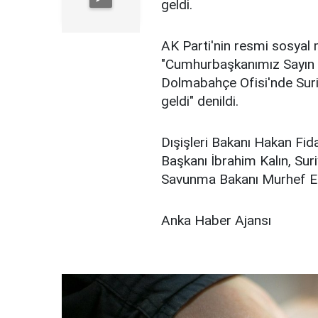
geldi.
AK Parti'nin resmi sosyal
"Cumhurbaşkanımız Sayın 
Dolmabahçe Ofisi'nde Sur
geldi" denildi.
Dışişleri Bakanı Hakan Fid
Başkanı İbrahim Kalın, Sur
Savunma Bakanı Murhef Eb
Anka Haber Ajansı