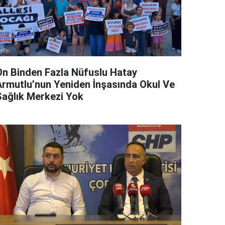
On Binden Fazla Nüfuslu Hatay
Armutlu’nun Yeniden İnşasında Okul Ve
Sağlık Merkezi Yok