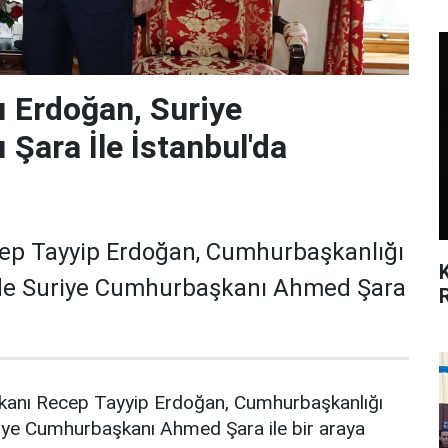
 Erdoğan, Suriye
Şara İle İstanbul'da
p Tayyip Erdoğan, Cumhurbaşkanlığı
de Suriye Cumhurbaşkanı Ahmed Şara
anı Recep Tayyip Erdoğan, Cumhurbaşkanlığı
iye Cumhurbaşkanı Ahmed Şara ile bir araya