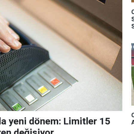
da yeni dönem: Limitler 15
ren değişiyor