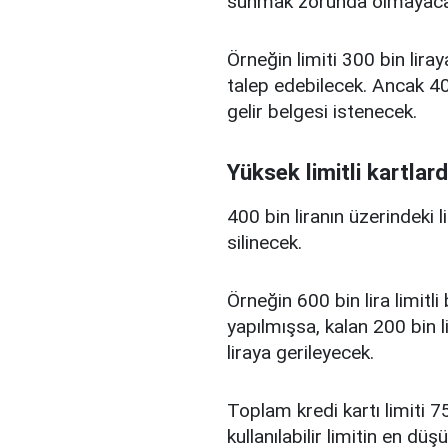
sunmak zorunda olmayaca
Örneğin limiti 300 bin liray
talep edebilecek. Ancak 400
gelir belgesi istenecek.
Yüksek limitli kartlard
400 bin liranın üzerindeki 
silinecek.
Örneğin 600 bin lira limitl
yapılmışsa, kalan 200 bin l
liraya gerileyecek.
Toplam kredi kartı limiti 75
kullanılabilir limitin en d