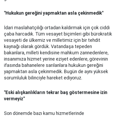
''Hukukun gereğini yapmaktan asla çekinmedik''
İdari maslahatçılığı ortadan kaldırmak için çok ciddi
çaba harcadık. Tüm vesayet biçimleri gibi bürokratik
vesayeti de ülkemiz ve milletimiz için bir tehdit
kaynağı olarak gördük. Vatandaşa tepeden
bakanlara, milleti kendisine mahkum zannedenlere,
insanımıza hizmet yerine eziyet edenlere, görevinin
ifasında bahanelere sarılanlara hukukun gereğini
yapmaktan asla çekinmedik. Bugün de aynı yüksek
sorumluluk bilinciyle hareket ediyoruz.
''Eski alışkanlıkların tekrar baş göstermesine izin
vermeyiz''
Son dönemde bazı kamu hizmetlerinde