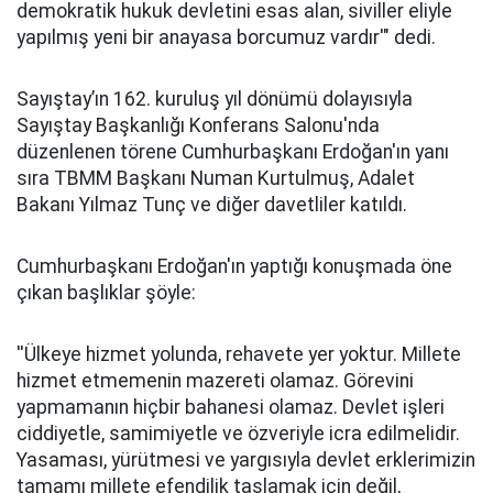
demokratik hukuk devletini esas alan, siviller eliyle
yapılmış yeni bir anayasa borcumuz vardır'" dedi.
Sayıştay’ın 162. kuruluş yıl dönümü dolayısıyla
Sayıştay Başkanlığı Konferans Salonu'nda
düzenlenen törene Cumhurbaşkanı Erdoğan'ın yanı
sıra TBMM Başkanı Numan Kurtulmuş, Adalet
Bakanı Yılmaz Tunç ve diğer davetliler katıldı.
Cumhurbaşkanı Erdoğan'ın yaptığı konuşmada öne
çıkan başlıklar şöyle:
''Ülkeye hizmet yolunda, rehavete yer yoktur. Millete
hizmet etmemenin mazereti olamaz. Görevini
yapmamanın hiçbir bahanesi olamaz. Devlet işleri
ciddiyetle, samimiyetle ve özveriyle icra edilmelidir.
Yasaması, yürütmesi ve yargısıyla devlet erklerimizin
tamamı millete efendilik taslamak için değil,