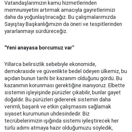
Vatandaşlarımızın kamu hizmetlerinden
memnuniyetini artırmak amacıyla gayretlerimizi
daha da yoğunlaştıracağız. Bu çalışmalarımızda
Sayıştay Başkanlığımızın da öneri ve tespitlerinden
yararlanmayı sürdüreceğiz.
''Yeni anayasa borcumuz var''
Yıllarca belirsizlik sebebiyle ekonomide,
demokraside ve güvenlikte bedel ödeyen ülkemiz, bu
açıdan bunun tarihi bir kazanım olduğunu gördü. Bu
kazanımın korunması gerektiğine inanıyoruz. Elbette
sistemin işleyişinde pürüzler çıkabilir, bunlar gayet
doğaldır. Bu pürüzleri gidererek sistemin daha
verimli, başarılı ve etkin çalışmasını sağlamak
siyaset kurumunun uhdesindedir. Biz
tecrübelerimizin ışığında sistemi iyileştirecek her
türlü adımı atmaya hazır olduğumuzu söyledik,