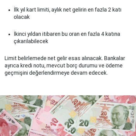
İlk yıl kart limiti, aylık net gelirin en fazla 2 katı
olacak
İkinci yıldan itibaren bu oran en fazla 4 katına
çıkarılabilecek
Limit belirlemede net gelir esas alınacak. Bankalar
ayrıca kredi notu, mevcut borç durumu ve ödeme
geçmişini değerlendirmeye devam edecek.