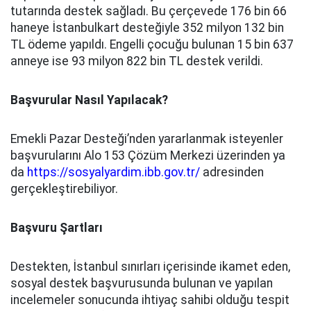
tutarında destek sağladı. Bu çerçevede 176 bin 66
haneye İstanbulkart desteğiyle 352 milyon 132 bin
TL ödeme yapıldı. Engelli çocuğu bulunan 15 bin 637
anneye ise 93 milyon 822 bin TL destek verildi.
Başvurular Nasıl Yapılacak?
Emekli Pazar Desteği’nden yararlanmak isteyenler
başvurularını Alo 153 Çözüm Merkezi üzerinden ya
da
https://sosyalyardim.ibb.gov.tr/
adresinden
gerçekleştirebiliyor.
Başvuru Şartları
Destekten, İstanbul sınırları içerisinde ikamet eden,
sosyal destek başvurusunda bulunan ve yapılan
incelemeler sonucunda ihtiyaç sahibi olduğu tespit