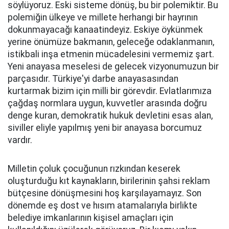
söylüyoruz. Eski sisteme dönüş, bu bir polemiktir. Bu
polemiğin ülkeye ve millete herhangi bir hayrının
dokunmayacağı kanaatindeyiz. Eskiye öykünmek
yerine önümüze bakmanın, geleceğe odaklanmanın,
istikbali inşa etmenin mücadelesini vermemiz şart.
Yeni anayasa meselesi de gelecek vizyonumuzun bir
parçasıdır. Türkiye'yi darbe anayasasından
kurtarmak bizim için milli bir görevdir. Evlatlarımıza
çağdaş normlara uygun, kuvvetler arasında doğru
denge kuran, demokratik hukuk devletini esas alan,
siviller eliyle yapılmış yeni bir anayasa borcumuz
vardır.
Milletin çoluk çocuğunun rızkından keserek
oluşturduğu kıt kaynakların, birilerinin şahsi reklam
bütçesine dönüşmesini hoş karşılayamayız. Son
dönemde eş dost ve hısım atamalarıyla birlikte
belediye imkanlarının kişisel amaçları için