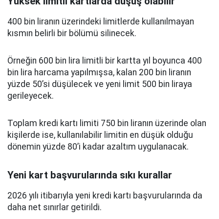
Yüksek limitli kartlarda düşüş olabilir
400 bin liranın üzerindeki limitlerde kullanılmayan
kısmın belirli bir bölümü silinecek.
Örneğin 600 bin lira limitli bir kartta yıl boyunca 400
bin lira harcama yapılmışsa, kalan 200 bin liranın
yüzde 50’si düşülecek ve yeni limit 500 bin liraya
gerileyecek.
Toplam kredi kartı limiti 750 bin liranın üzerinde olan
kişilerde ise, kullanılabilir limitin en düşük olduğu
dönemin yüzde 80’i kadar azaltım uygulanacak.
Yeni kart başvurularında sıkı kurallar
2026 yılı itibarıyla yeni kredi kartı başvurularında da
daha net sınırlar getirildi.