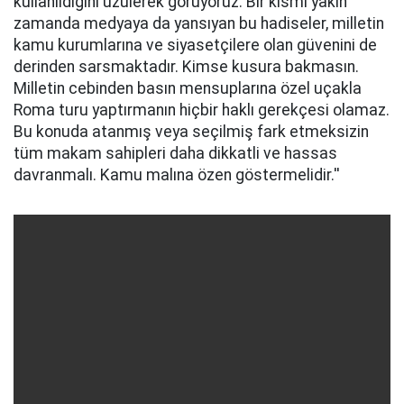
kullanıldığını üzülerek görüyoruz. Bir kısmı yakın
zamanda medyaya da yansıyan bu hadiseler, milletin
kamu kurumlarına ve siyasetçilere olan güvenini de
derinden sarsmaktadır. Kimse kusura bakmasın.
Milletin cebinden basın mensuplarına özel uçakla
Roma turu yaptırmanın hiçbir haklı gerekçesi olamaz.
Bu konuda atanmış veya seçilmiş fark etmeksizin
tüm makam sahipleri daha dikkatli ve hassas
davranmalı. Kamu malına özen göstermelidir.''