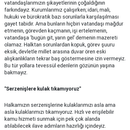
vatandaşlarımızın şikayetlerinin çoğaldığının
farkındayız. Kurumlarımız çalışırken; idari, mali,
hukuki ve bürokratik bazı sorunlarla karşılaşılması
gayet tabidir. Ama bunların hiçbiri vatandaşı mağdur
etmenin, görevden kaçmanın, işi ertelemenin,
vatandaşa ‘bugün git, yarın gel’ demenin mazereti
olamaz. Halktan sorunlardan kopuk, görev şuuru
eksik, devletle millet arasına duvar ören eski
alışkanlıkların tekrar baş göstermesine izin vermeyiz.
Bu tür yollara tevessül edenlerin gözünün yaşına
bakmayız.
''Serzenişlere kulak tıkamıyoruz''
Halkamızın serzenişlerine kulaklarımızı asla ama
asla kulaklarımızı tıkamıyoruz. Hızlı ve erişilebilir
kamu hizmeti sunmak için pek çok alanda
atılabilecek ilave adımların hazırlığı içindeyiz.