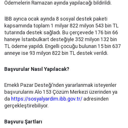
Ödemelerin Ramazan ayında yapılacağı bildirildi.
İBB ayrıca ocak ayında 8 sosyal destek paketi
kapsamında toplam 1 milyar 822 milyon 543 bin TL
tutarında destek sağladı. Bu çerçevede 176 bin 66
haneye İstanbulkart desteğiyle 352 milyon 132 bin
TL ödeme yapıldı. Engelli çocuğu bulunan 15 bin 637
anneye ise 93 milyon 822 bin TL destek verildi.
Başvurular Nasıl Yapılacak?
Emekli Pazar Desteği’nden yararlanmak isteyenler
başvurularını Alo 153 Çözüm Merkezi üzerinden ya
da
https://sosyalyardim.ibb.gov.tr/
adresinden
gerçekleştirebiliyor.
Başvuru Şartları