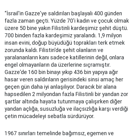
“İsrail'in Gazze'ye saldırıları başlayalı 400 günden
fazla zaman geçti. Yüzde 70'i kadın ve çocuk olmak
üzere 50 bine yakın Filistinli kardeşimiz şehit düştü.
700 binden fazla kardeşimiz yaralandı. 1,9 milyon
insan evini, doğup büyüdüğü toprakları terk etmek
zorunda kaldı. Filistin'de şehit olanların ve
yaralananların kanı sadece katillerinin değil, onlara
engel olmayanların da üzerlerine sıçramıştır.
Gazze'de 160 bin binayı yıkıp 436 bin yapıya ağır
hasar veren saldırıların gerisindeki sinsi amaç her
geçen gün daha iyi anlaşılıyor. Daracık bir alana
hapsedilen 2 milyondan fazla Filistinli bir yandan zor
şartlar altında hayata tutunmaya çalışırken diğer
yandan açlığa, susuzluğa ve ilaçsızlığa karşı verdiği
çetin mücadeleyi sebatla sürdürüyor.
1967 sınırları temelinde bağımsız, egemen ve