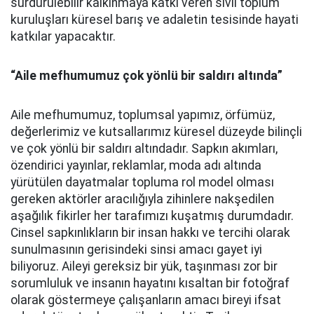
sürdürülebilir kalkınmaya katkı veren sivil toplum
kuruluşları küresel barış ve adaletin tesisinde hayati
katkılar yapacaktır.
“Aile mefhumumuz çok yönlü bir saldırı altında”
Aile mefhumumuz, toplumsal yapımız, örfümüz,
değerlerimiz ve kutsallarımız küresel düzeyde bilinçli
ve çok yönlü bir saldırı altındadır. Sapkın akımları,
özendirici yayınlar, reklamlar, moda adı altında
yürütülen dayatmalar topluma rol model olması
gereken aktörler aracılığıyla zihinlere nakşedilen
aşağılık fikirler her tarafımızı kuşatmış durumdadır.
Cinsel sapkınlıkların bir insan hakkı ve tercihi olarak
sunulmasının gerisindeki sinsi amacı gayet iyi
biliyoruz. Aileyi gereksiz bir yük, taşınması zor bir
sorumluluk ve insanın hayatını kısaltan bir fotoğraf
olarak göstermeye çalışanların amacı bireyi ifsat