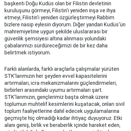
başkenti Doğu Kudüs olan bir Filistin devletinin
kuruluşunu görmeyi, Filistin'i yeniden inşa ve ihya
etmeyi, Filistin'i yeniden özgürleştirmeyi Rabbim
bizlere nasip eylesin diyorum. Diğer yandan Kudüs'ün
mahremiyetine uygun şekilde uluslararası bir
güvenlik şemsiyesi altına alınması yolundaki
çabalarımızı sürdüreceğimizi de bir kez daha
belirtmek istiyorum.
Farklı alanlarda, farklı araçlarla çalışmalar yürüten
STK'larımızın her şeyden evvel kapasitelerini
artırmaları, icra mekanizmalarını güçlendirmeleri,
birbirleri arasındaki uyumu artırmaları şart.
STK'larımızın, gençlerimiz başta olmak üzere
toplumun muhtelif kesimlerini kuşatacak, onları sivil
toplum faaliyetlerine dahil edecek uygulamalarına
geçmişte hiç olmadığı kadar ihtiyaç duyuyoruz. Etki
alanı geniş, birlik ve beraberlik içinde hareket eden,