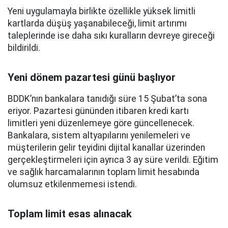
Yeni uygulamayla birlikte özellikle yüksek limitli
kartlarda düşüş yaşanabileceği, limit artırımı
taleplerinde ise daha sıkı kuralların devreye gireceği
bildirildi.
Yeni dönem pazartesi günü başlıyor
BDDK’nın bankalara tanıdığı süre 15 Şubat’ta sona
eriyor. Pazartesi gününden itibaren kredi kartı
limitleri yeni düzenlemeye göre güncellenecek.
Bankalara, sistem altyapılarını yenilemeleri ve
müşterilerin gelir teyidini dijital kanallar üzerinden
gerçekleştirmeleri için ayrıca 3 ay süre verildi. Eğitim
ve sağlık harcamalarının toplam limit hesabında
olumsuz etkilenmemesi istendi.
Toplam limit esas alınacak