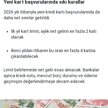
Yeni kart başvurularında sıkı kurallar
2026 yılı itibarıyla yeni kredi kartı başvurularında da
daha net sınırlar getirildi.
İlk yıl kart limiti, aylık net gelirin en fazla 2 katı
olacak
İkinci yıldan itibaren bu oran en fazla 4 katına
çıkarılabilecek
Limit belirlemede net gelir esas alınacak. Bankalar
ayrıca kredi notu, mevcut borç durumu ve ödeme
geçmişini değerlendirmeye devam edecek.