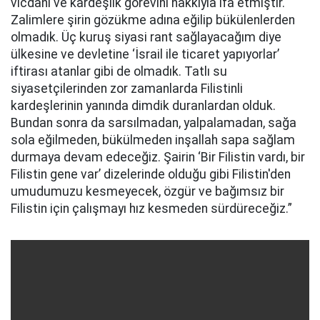
vicdani ve kardeşlik görevini hakkıyla ifa etmiştir.
Zalimlere şirin gözükme adına eğilip bükülenlerden
olmadık. Üç kuruş siyasi rant sağlayacağım diye
ülkesine ve devletine ‘İsrail ile ticaret yapıyorlar’
iftirası atanlar gibi de olmadık. Tatlı su
siyasetçilerinden zor zamanlarda Filistinli
kardeşlerinin yanında dimdik duranlardan olduk.
Bundan sonra da sarsılmadan, yalpalamadan, sağa
sola eğilmeden, bükülmeden inşallah sapa sağlam
durmaya devam edeceğiz. Şairin ‘Bir Filistin vardı, bir
Filistin gene var’ dizelerinde olduğu gibi Filistin'den
umudumuzu kesmeyecek, özgür ve bağımsız bir
Filistin için çalışmayı hız kesmeden sürdüreceğiz.”