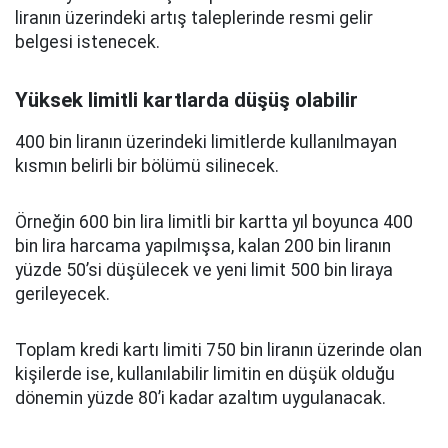
liranın üzerindeki artış taleplerinde resmi gelir
belgesi istenecek.
Yüksek limitli kartlarda düşüş olabilir
400 bin liranın üzerindeki limitlerde kullanılmayan
kısmın belirli bir bölümü silinecek.
Örneğin 600 bin lira limitli bir kartta yıl boyunca 400
bin lira harcama yapılmışsa, kalan 200 bin liranın
yüzde 50’si düşülecek ve yeni limit 500 bin liraya
gerileyecek.
Toplam kredi kartı limiti 750 bin liranın üzerinde olan
kişilerde ise, kullanılabilir limitin en düşük olduğu
dönemin yüzde 80’i kadar azaltım uygulanacak.