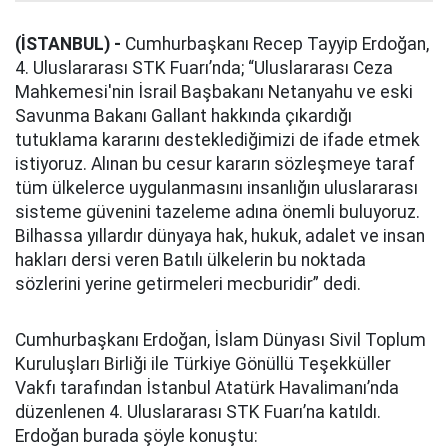
(İSTANBUL) -
Cumhurbaşkanı Recep Tayyip Erdoğan,
4. Uluslararası STK Fuarı’nda; “Uluslararası Ceza
Mahkemesi'nin İsrail Başbakanı Netanyahu ve eski
Savunma Bakanı Gallant hakkında çıkardığı
tutuklama kararını desteklediğimizi de ifade etmek
istiyoruz. Alınan bu cesur kararın sözleşmeye taraf
tüm ülkelerce uygulanmasını insanlığın uluslararası
sisteme güvenini tazeleme adına önemli buluyoruz.
Bilhassa yıllardır dünyaya hak, hukuk, adalet ve insan
hakları dersi veren Batılı ülkelerin bu noktada
sözlerini yerine getirmeleri mecburidir” dedi.
Cumhurbaşkanı Erdoğan, İslam Dünyası Sivil Toplum
Kuruluşları Birliği ile Türkiye Gönüllü Teşekküller
Vakfı tarafından İstanbul Atatürk Havalimanı’nda
düzenlenen 4. Uluslararası STK Fuarı’na katıldı.
Erdoğan burada şöyle konuştu: