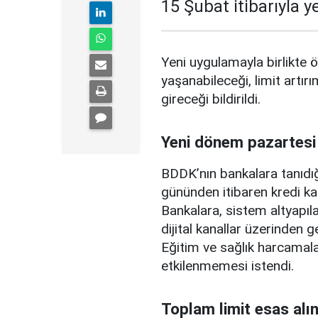
15 Şubat itibarıyla 
Yeni uygulamayla birlikte ö
yaşanabileceği, limit artırı
gireceği bildirildi.
Yeni dönem pazartesi
BDDK’nın bankalara tanıdığ
gününden itibaren kredi ka
Bankalara, sistem altyapılar
dijital kanallar üzerinden g
Eğitim ve sağlık harcamal
etkilenmemesi istendi.
Toplam limit esas alı