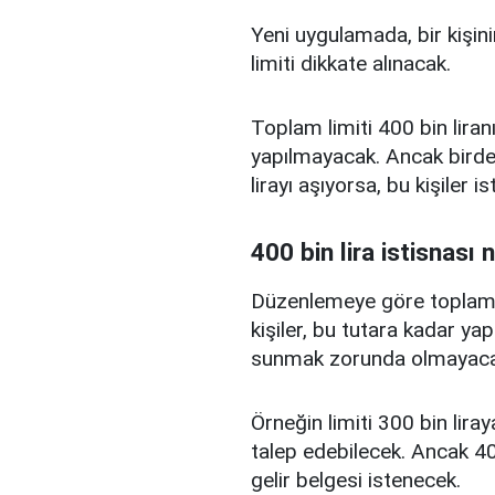
Yeni uygulamada, bir kişini
limiti dikkate alınacak.
Toplam limiti 400 bin liranı
yapılmayacak. Ancak birden
lirayı aşıyorsa, bu kişiler 
400 bin lira istisnası 
Düzenlemeye göre toplam kr
kişiler, bu tutara kadar yap
sunmak zorunda olmayaca
Örneğin limiti 300 bin liray
talep edebilecek. Ancak 400
gelir belgesi istenecek.