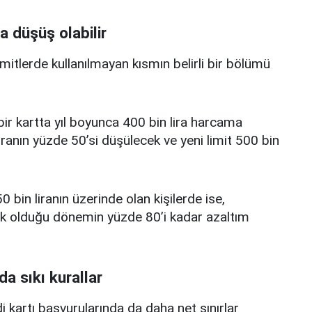
a düşüş olabilir
limitlerde kullanılmayan kısmın belirli bir bölümü
i bir kartta yıl boyunca 400 bin lira harcama
iranın yüzde 50’si düşülecek ve yeni limit 500 bin
0 bin liranın üzerinde olan kişilerde ise,
üşük olduğu dönemin yüzde 80’i kadar azaltım
da sıkı kurallar
edi kartı başvurularında da daha net sınırlar