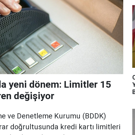
da yeni dönem: Limitler 15
ren değişiyor
me ve Denetleme Kurumu (BDDK)
rar doğrultusunda kredi kartı limitleri