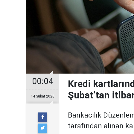
00:04
Kredi kartların
Şubat’tan itiba
14 Şubat 2026
Bankacılık Düzenle
tarafından alınan ka