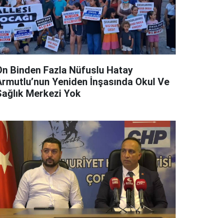
On Binden Fazla Nüfuslu Hatay
Armutlu’nun Yeniden İnşasında Okul Ve
Sağlık Merkezi Yok