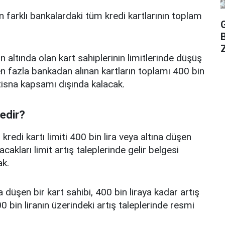
n farklı bankalardaki tüm kredi kartlarının toplam
Z
n altında olan kart sahiplerinin limitlerinde düşüş
 fazla bankadan alınan kartların toplamı 400 bin
istisna kapsamı dışında kalacak.
nedir?
edi kartı limiti 400 bin lira veya altına düşen
acakları limit artış taleplerinde gelir belgesi
k.
a düşen bir kart sahibi, 400 bin liraya kadar artış
 bin liranın üzerindeki artış taleplerinde resmi