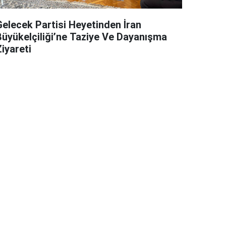
Gelecek Partisi Heyetinden İran
Büyükelçiliği’ne Taziye Ve Dayanışma
iyareti