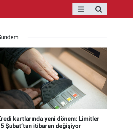
Gündem
Kredi kartlarında yeni dönem: Limitler
15 Şubat’tan itibaren değişiyor