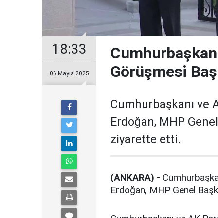
18:33
Cumhurbaşkanı
Görüşmesi Baş
06 Mayıs 2025
Cumhurbaşkanı ve A
Erdoğan, MHP Genel 
ziyarette etti.
(ANKARA) -
Cumhurbaşkanı
Erdoğan, MHP Genel Başkanı