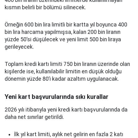
400 bin liranın üzerindeki limitlerde kullanılmayan
kısmın belirli bir bölümü silinecek.
Örneğin 600 bin lira limitli bir kartta yıl boyunca 400
bin lira harcama yapılmışsa, kalan 200 bin liranın
yüzde 50’si düşülecek ve yeni limit 500 bin liraya
gerileyecek.
Toplam kredi kartı limiti 750 bin liranın üzerinde olan
kişilerde ise, kullanılabilir limitin en düşük olduğu
dönemin yüzde 80’i kadar azaltım uygulanacak.
Yeni kart başvurularında sıkı kurallar
2026 yılı itibarıyla yeni kredi kartı başvurularında da
daha net sınırlar getirildi.
İlk yıl kart limiti, aylık net gelirin en fazla 2 katı