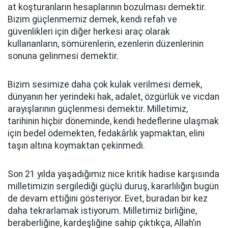
at koşturanların hesaplarının bozulması demektir.
Bizim güçlenmemiz demek, kendi refah ve
güvenlikleri için diğer herkesi araç olarak
kullananların, sömürenlerin, ezenlerin düzenlerinin
sonuna gelinmesi demektir.
Bizim sesimize daha çok kulak verilmesi demek,
dünyanın her yerindeki hak, adalet, özgürlük ve vicdan
arayışlarının güçlenmesi demektir. Milletimiz,
tarihinin hiçbir döneminde, kendi hedeflerine ulaşmak
için bedel ödemekten, fedakârlık yapmaktan, elini
taşın altına koymaktan çekinmedi.
Son 21 yılda yaşadığımız nice kritik hadise karşısında
milletimizin sergilediği güçlü duruş, kararlılığın bugün
de devam ettiğini gösteriyor. Evet, buradan bir kez
daha tekrarlamak istiyorum. Milletimiz birliğine,
beraberliğine, kardeşliğine sahip çıktıkça, Allah’ın