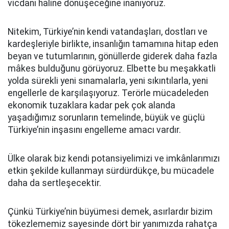
vicdanı haline dönüşeceğine inanıyoruz.
Nitekim, Türkiye’nin kendi vatandaşları, dostları ve
kardeşleriyle birlikte, insanlığın tamamına hitap eden
beyan ve tutumlarının, gönüllerde giderek daha fazla
mâkes bulduğunu görüyoruz. Elbette bu meşakkatli
yolda sürekli yeni sınamalarla, yeni sıkıntılarla, yeni
engellerle de karşılaşıyoruz. Terörle mücadeleden
ekonomik tuzaklara kadar pek çok alanda
yaşadığımız sorunların temelinde, büyük ve güçlü
Türkiye’nin inşasını engelleme amacı vardır.
Ülke olarak biz kendi potansiyelimizi ve imkânlarımızı
etkin şekilde kullanmayı sürdürdükçe, bu mücadele
daha da sertleşecektir.
Çünkü Türkiye’nin büyümesi demek, asırlardır bizim
tökezlememiz sayesinde dört bir yanımızda rahatça