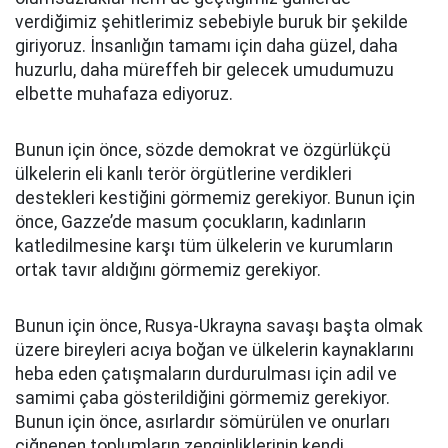
verdiğimiz şehitlerimiz sebebiyle buruk bir şekilde
giriyoruz. İnsanlığın tamamı için daha güzel, daha
huzurlu, daha müreffeh bir gelecek umudumuzu
elbette muhafaza ediyoruz.
Bunun için önce, sözde demokrat ve özgürlükçü
ülkelerin eli kanlı terör örgütlerine verdikleri
destekleri kestiğini görmemiz gerekiyor. Bunun için
önce, Gazze’de masum çocukların, kadınların
katledilmesine karşı tüm ülkelerin ve kurumların
ortak tavır aldığını görmemiz gerekiyor.
Bunun için önce, Rusya-Ukrayna savaşı başta olmak
üzere bireyleri acıya boğan ve ülkelerin kaynaklarını
heba eden çatışmaların durdurulması için adil ve
samimi çaba gösterildiğini görmemiz gerekiyor.
Bunun için önce, asırlardır sömürülen ve onurları
çiğnenen toplumların zenginliklerinin kendi