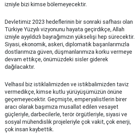
izniyle bizi kimse bölemeyecektir.
Devletimiz 2023 hedeflerinin bir sonraki safhası olan
Türkiye Yüzyılı vizyonunu hayata geçirdikçe, Allah
izniyle ayyıldızlı bayrağımızın yükselişi hep sürecektir.
Siyasi, ekonomik, askeri, diplomatik başarılarımızla
dostlarımıza güven, düşmanlarımıza korku vermeye
devam ettikçe, önümüzdeki sisler giderek
dağılacaktır.
Velhasıl biz istiklalimizden ve istikbalimizden taviz
vermedikçe, kimse kutlu yürüyüşümüzün önüne
geçemeyecektir. Geçmişte, emperyalistlerin birer
aracı olarak başımıza musallat edilen vesayet
güçleriyle, darbecilerle, terör örgütleriyle, siyasi ve
sosyal mühendislik projeleriyle çok vakit, çok enerji,
çok insan kaybettik.