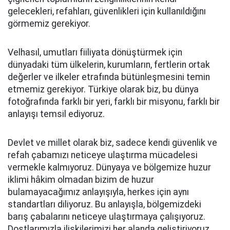
gelecekleri, refahları, güvenlikleri için kullanıldığını
görmemiz gerekiyor.
Velhasıl, umutları fiiliyata dönüştürmek için
dünyadaki tüm ülkelerin, kurumların, fertlerin ortak
değerler ve ilkeler etrafında bütünleşmesini temin
etmemiz gerekiyor. Türkiye olarak biz, bu dünya
fotoğrafında farklı bir yeri, farklı bir misyonu, farklı bir
anlayışı temsil ediyoruz.
Devlet ve millet olarak biz, sadece kendi güvenlik ve
refah çabamızı neticeye ulaştırma mücadelesi
vermekle kalmıyoruz. Dünyaya ve bölgemize huzur
iklimi hâkim olmadan bizim de huzur
bulamayacağımız anlayışıyla, herkes için aynı
standartları diliyoruz. Bu anlayışla, bölgemizdeki
barış çabalarını neticeye ulaştırmaya çalışıyoruz.
Dostlarımızla ilişkilerimizi her alanda geliştiriyoruz.