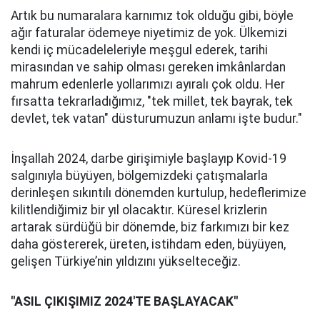
Artık bu numaralara karnımız tok olduğu gibi, böyle
ağır faturalar ödemeye niyetimiz de yok. Ülkemizi
kendi iç mücadeleleriyle meşgul ederek, tarihi
mirasından ve sahip olması gereken imkânlardan
mahrum edenlerle yollarımızı ayıralı çok oldu. Her
fırsatta tekrarladığımız, "tek millet, tek bayrak, tek
devlet, tek vatan" düsturumuzun anlamı işte budur."
İnşallah 2024, darbe girişimiyle başlayıp Kovid-19
salgınıyla büyüyen, bölgemizdeki çatışmalarla
derinleşen sıkıntılı dönemden kurtulup, hedeflerimize
kilitlendiğimiz bir yıl olacaktır. Küresel krizlerin
artarak sürdüğü bir dönemde, biz farkımızı bir kez
daha göstererek, üreten, istihdam eden, büyüyen,
gelişen Türkiye’nin yıldızını yükselteceğiz.
''ASIL ÇIKIŞIMIZ 2024'TE BAŞLAYACAK''