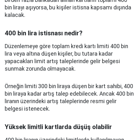
birden fazla bankadan alınan kartların toplamı 400
bin lirayı aşıyorsa, bu kişiler istisna kapsamı dışında
kalacak.
400 bin lira istisnası nedir?
Düzenlemeye göre toplam kredi kartı limiti 400 bin
lira veya altına düşen kişiler, bu tutara kadar
yapacakları limit artış taleplerinde gelir belgesi
sunmak zorunda olmayacak.
Örneğin limiti 300 bin liraya düşen bir kart sahibi, 400
bin liraya kadar artış talep edebilecek. Ancak 400 bin
liranın üzerindeki artış taleplerinde resmi gelir
belgesi istenecek.
Yüksek limitli kartlarda düşüş olabilir