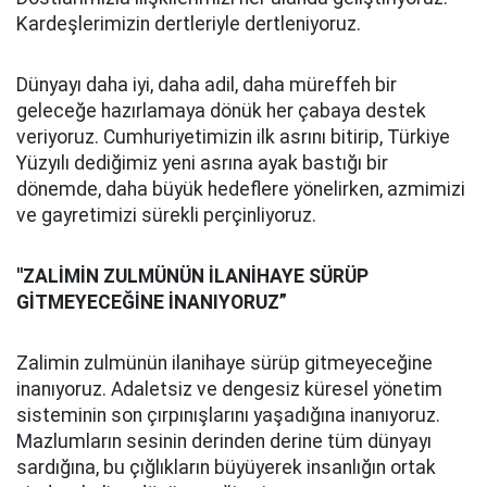
Kardeşlerimizin dertleriyle dertleniyoruz.
Dünyayı daha iyi, daha adil, daha müreffeh bir
geleceğe hazırlamaya dönük her çabaya destek
veriyoruz. Cumhuriyetimizin ilk asrını bitirip, Türkiye
Yüzyılı dediğimiz yeni asrına ayak bastığı bir
dönemde, daha büyük hedeflere yönelirken, azmimizi
ve gayretimizi sürekli perçinliyoruz.
''ZALİMİN ZULMÜNÜN İLANİHAYE SÜRÜP
GİTMEYECEĞİNE İNANIYORUZ”
Zalimin zulmünün ilanihaye sürüp gitmeyeceğine
inanıyoruz. Adaletsiz ve dengesiz küresel yönetim
sisteminin son çırpınışlarını yaşadığına inanıyoruz.
Mazlumların sesinin derinden derine tüm dünyayı
sardığına, bu çığlıkların büyüyerek insanlığın ortak