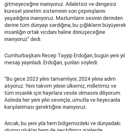
gitmeyeceğine inanıyoruz. Adaletsiz ve dengesiz
küresel yönetim sisteminin son çırpınışlarını
yaşadığına inanıyoruz. Mazlumların sesinin derinden
derine tüm dünyayı sardığına, bu çığlıkların büyüyerek
insanlığın ortak vicdanı haline dönüşeceğine
inanıyoruz" dedi.
Cumhurbaşkanı Recep Tayyip Erdoğan, bugün yeni yıl
mesajı yayınladı. Erdoğan, şunları söyledi:
''Bu gece 2023 yılını tamamlıyor, 2024 yılına adım
atıyoruz. Yeni takvim yılının ülkemiz, milletimiz ve
tüm insanlık için hayırlara vesile olmasını diliyorum.
Aslında her yeni yılın sevinçle, umutla ve heyecanla
karşılanması gerektiğine inanıyoruz.
Ancak, bu yeni yıla hem bölgemizdeki ve dünyadaki
olumsuzluklar hem de geçtiğimiz günlerde