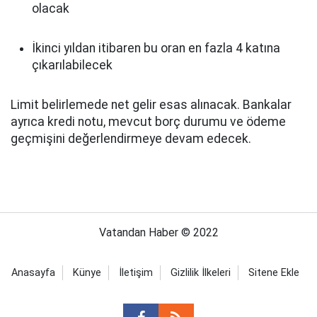
olacak
İkinci yıldan itibaren bu oran en fazla 4 katına
çıkarılabilecek
Limit belirlemede net gelir esas alınacak. Bankalar
ayrıca kredi notu, mevcut borç durumu ve ödeme
geçmişini değerlendirmeye devam edecek.
Vatandan Haber © 2022
Anasayfa
Künye
İletişim
Gizlilik İlkeleri
Sitene Ekle