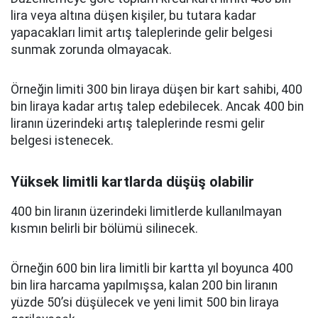
lira veya altına düşen kişiler, bu tutara kadar
yapacakları limit artış taleplerinde gelir belgesi
sunmak zorunda olmayacak.
Örneğin limiti 300 bin liraya düşen bir kart sahibi, 400
bin liraya kadar artış talep edebilecek. Ancak 400 bin
liranın üzerindeki artış taleplerinde resmi gelir
belgesi istenecek.
Yüksek limitli kartlarda düşüş olabilir
400 bin liranın üzerindeki limitlerde kullanılmayan
kısmın belirli bir bölümü silinecek.
Örneğin 600 bin lira limitli bir kartta yıl boyunca 400
bin lira harcama yapılmışsa, kalan 200 bin liranın
yüzde 50’si düşülecek ve yeni limit 500 bin liraya