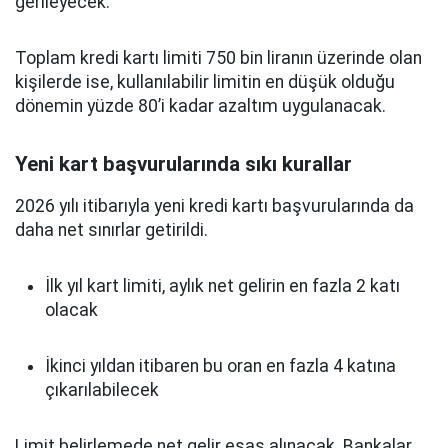
gerileyecek.
Toplam kredi kartı limiti 750 bin liranın üzerinde olan
kişilerde ise, kullanılabilir limitin en düşük olduğu
dönemin yüzde 80’i kadar azaltım uygulanacak.
Yeni kart başvurularında sıkı kurallar
2026 yılı itibarıyla yeni kredi kartı başvurularında da
daha net sınırlar getirildi.
İlk yıl kart limiti, aylık net gelirin en fazla 2 katı
olacak
İkinci yıldan itibaren bu oran en fazla 4 katına
çıkarılabilecek
Limit belirlemede net gelir esas alınacak. Bankalar