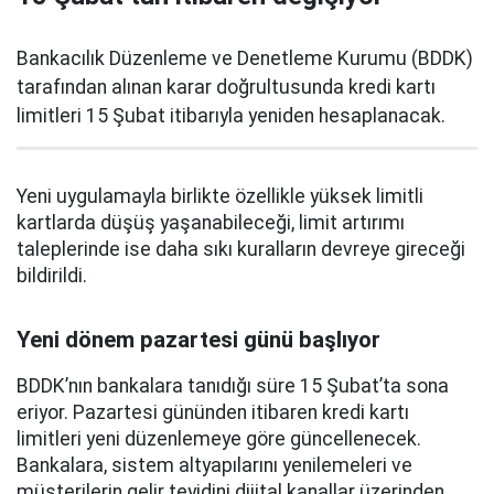
Bankacılık Düzenleme ve Denetleme Kurumu (BDDK)
tarafından alınan karar doğrultusunda kredi kartı
limitleri 15 Şubat itibarıyla yeniden hesaplanacak.
Yeni uygulamayla birlikte özellikle yüksek limitli
kartlarda düşüş yaşanabileceği, limit artırımı
taleplerinde ise daha sıkı kuralların devreye gireceği
bildirildi.
Yeni dönem pazartesi günü başlıyor
BDDK’nın bankalara tanıdığı süre 15 Şubat’ta sona
eriyor. Pazartesi gününden itibaren kredi kartı
limitleri yeni düzenlemeye göre güncellenecek.
Bankalara, sistem altyapılarını yenilemeleri ve
müşterilerin gelir teyidini dijital kanallar üzerinden