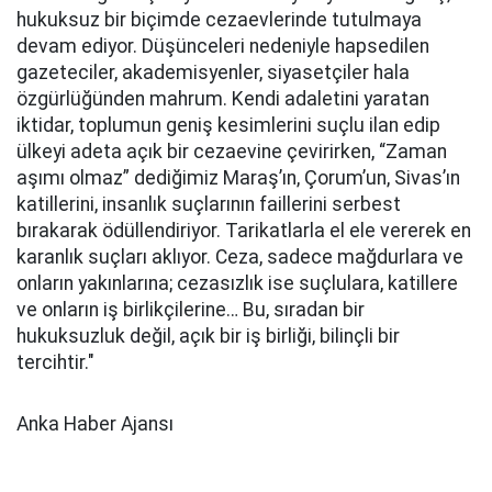
hukuksuz bir biçimde cezaevlerinde tutulmaya
devam ediyor. Düşünceleri nedeniyle hapsedilen
gazeteciler, akademisyenler, siyasetçiler hala
özgürlüğünden mahrum. Kendi adaletini yaratan
iktidar, toplumun geniş kesimlerini suçlu ilan edip
ülkeyi adeta açık bir cezaevine çevirirken, “Zaman
aşımı olmaz” dediğimiz Maraş’ın, Çorum’un, Sivas’ın
katillerini, insanlık suçlarının faillerini serbest
bırakarak ödüllendiriyor. Tarikatlarla el ele vererek en
karanlık suçları aklıyor. Ceza, sadece mağdurlara ve
onların yakınlarına; cezasızlık ise suçlulara, katillere
ve onların iş birlikçilerine… Bu, sıradan bir
hukuksuzluk değil, açık bir iş birliği, bilinçli bir
tercihtir."
Anka Haber Ajansı