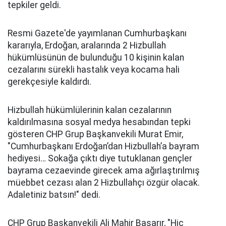
tepkiler geldi.
Resmi Gazete'de yayımlanan Cumhurbaşkanı
kararıyla, Erdoğan, aralarında 2 Hizbullah
hükümlüsünün de bulunduğu 10 kişinin kalan
cezalarını sürekli hastalık veya kocama hali
gerekçesiyle kaldırdı.
Hizbullah hükümlülerinin kalan cezalarının
kaldırılmasına sosyal medya hesabından tepki
gösteren CHP Grup Başkanvekili Murat Emir,
"Cumhurbaşkanı Erdoğan’dan Hizbullah’a bayram
hediyesi… Sokağa çıktı diye tutuklanan gençler
bayrama cezaevinde girecek ama ağırlaştırılmış
müebbet cezası alan 2 Hizbullahçı özgür olacak.
Adaletiniz batsın!" dedi.
CHP Grup Başkanvekili Ali Mahir Başarır, "Hiç