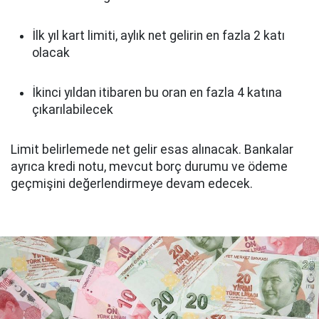
İlk yıl kart limiti, aylık net gelirin en fazla 2 katı
olacak
İkinci yıldan itibaren bu oran en fazla 4 katına
çıkarılabilecek
Limit belirlemede net gelir esas alınacak. Bankalar
ayrıca kredi notu, mevcut borç durumu ve ödeme
geçmişini değerlendirmeye devam edecek.