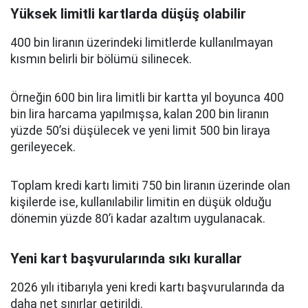
Yüksek limitli kartlarda düşüş olabilir
400 bin liranın üzerindeki limitlerde kullanılmayan
kısmın belirli bir bölümü silinecek.
Örneğin 600 bin lira limitli bir kartta yıl boyunca 400
bin lira harcama yapılmışsa, kalan 200 bin liranın
yüzde 50’si düşülecek ve yeni limit 500 bin liraya
gerileyecek.
Toplam kredi kartı limiti 750 bin liranın üzerinde olan
kişilerde ise, kullanılabilir limitin en düşük olduğu
dönemin yüzde 80’i kadar azaltım uygulanacak.
Yeni kart başvurularında sıkı kurallar
2026 yılı itibarıyla yeni kredi kartı başvurularında da
daha net sınırlar getirildi.