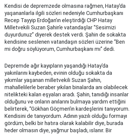
Kendisi de depremzede olmasına rağmen, Hatay’da
yaşananlarla ilgili sözleri nedeniyle Cumhurbaşkanı
Recep Tayyip Erdoğan’ın eleştirdiği CHP Hatay
Milletvekili Suzan Şahin’e vatandaşlar “Sesimizi
duyurdunuz” diyerek destek verdi. Şahin de sokakta
kendisine seslenen vatandaşın sözleri üzerine “Ben
mi doğru söylüyorum, Cumhurbaşkanı mı” dedi.
Depremde ağır kayıpların yaşandığı Hatay’da
yakınlarını kaybeden, evinin olduğu sokakta da
yıkımlar yaşanan milletvekili Suzan Şahin,
mahallelilerle beraber yıkılan binalarda anı olabilecek
nitelikteki kalan eşyaları aradı. Şahin, tanıdığı insanlar
olduğunu ve onların anılarını bulmaya yardım ettiğini
belirterek, “Gökhan Göçmen’in kardeşlerini tanıyorum.
Kendisini de tanıyordum. Adının yazılı olduğu formayı
gördüm, belki bir hatıra olarak kalabilir diye, burada
heder olmasın diye, yağmur başladı, ıslanır. Bir