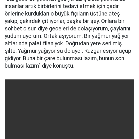
insanlar artık birbirlerini tedavi etmek için çadır
önlerine kurdukları o büyük fıçıların üstüne ateş
yakıp, çekirdek çitliyorlar, başka bir şey. Onlara bir
sohbet olsun diye geceleri de dolaşıyorum, çaylarını
yudumluyorum. Ortaklaşıyorum. Bir yağmur yağıyor
altlarında palet filan yok. Doğrudan yere serilmiş
şilte. Yağmur yağıyor su doluyor. Rüzgar esiyor uçup
gidiyor. Buna bir çare bulunması lazım, bunun son
bulması lazım” diye konuştu.