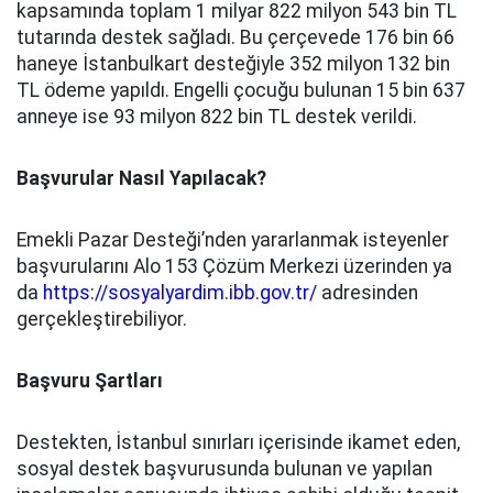
kapsamında toplam 1 milyar 822 milyon 543 bin TL
tutarında destek sağladı. Bu çerçevede 176 bin 66
haneye İstanbulkart desteğiyle 352 milyon 132 bin
TL ödeme yapıldı. Engelli çocuğu bulunan 15 bin 637
anneye ise 93 milyon 822 bin TL destek verildi.
Başvurular Nasıl Yapılacak?
Emekli Pazar Desteği’nden yararlanmak isteyenler
başvurularını Alo 153 Çözüm Merkezi üzerinden ya
da
https://sosyalyardim.ibb.gov.tr/
adresinden
gerçekleştirebiliyor.
Başvuru Şartları
Destekten, İstanbul sınırları içerisinde ikamet eden,
sosyal destek başvurusunda bulunan ve yapılan