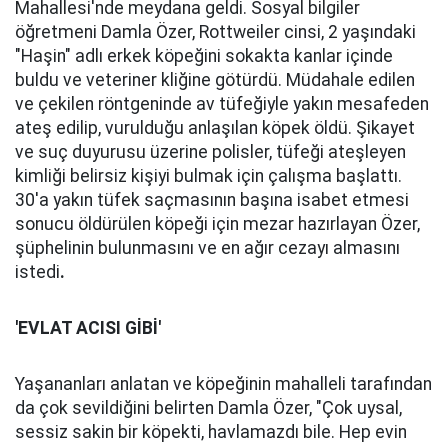
Mahallesi'nde meydana geldi. Sosyal bilgiler
öğretmeni Damla Özer, Rottweiler cinsi, 2 yaşındaki
"Haşin" adlı erkek köpeğini sokakta kanlar içinde
buldu ve veteriner kliğine götürdü. Müdahale edilen
ve çekilen röntgeninde av tüfeğiyle yakın mesafeden
ateş edilip, vurulduğu anlaşılan köpek öldü. Şikayet
ve suç duyurusu üzerine polisler, tüfeği ateşleyen
kimliği belirsiz kişiyi bulmak için çalışma başlattı.
30'a yakın tüfek saçmasının başına isabet etmesi
sonucu öldürülen köpeği için mezar hazırlayan Özer,
şüphelinin bulunmasını ve en ağır cezayı almasını
istedi
.
'EVLAT ACISI GİBİ'
Yaşananları anlatan ve köpeğinin mahalleli tarafından
da çok sevildiğini belirten Damla Özer, "Çok uysal,
sessiz sakin bir köpekti, havlamazdı bile. Hep evin