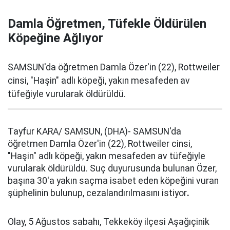
Damla Öğretmen, Tüfekle Öldürülen
Köpeğine Ağlıyor
SAMSUN'da öğretmen Damla Özer'in (22), Rottweiler
cinsi, "Haşin" adlı köpeği, yakın mesafeden av
tüfeğiyle vurularak öldürüldü.
Tayfur KARA/ SAMSUN, (DHA)- SAMSUN'da
öğretmen Damla Özer'in (22), Rottweiler cinsi,
"Haşin" adlı köpeği, yakın mesafeden av tüfeğiyle
vurularak öldürüldü. Suç duyurusunda bulunan Özer,
başına 30'a yakın saçma isabet eden köpeğini vuran
şüphelinin bulunup, cezalandırılmasını istiyor
.
Olay, 5 Ağustos sabahı, Tekkeköy ilçesi Aşağıçinik