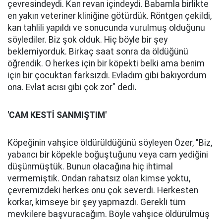
çevresindeydi. Kan revan içindeydi. Babamla birlikte
en yakın veteriner kliniğine götürdük. Röntgen çekildi,
kan tahlili yapıldı ve sonucunda vurulmuş olduğunu
söylediler. Biz şok olduk. Hiç böyle bir şey
beklemiyorduk. Birkaç saat sonra da öldüğünü
öğrendik. O herkes için bir köpekti belki ama benim
için bir çocuktan farksızdı. Evladım gibi bakıyordum
ona. Evlat acısı gibi çok zor" dedi
.
'CAM KESTİ SANMIŞTIM'
Köpeğinin vahşice öldürüldüğünü söyleyen Özer, "Biz,
yabancı bir köpekle boğuştuğunu veya cam yediğini
düşünmüştük. Bunun olacağına hiç ihtimal
vermemiştik. Ondan rahatsız olan kimse yoktu,
çevremizdeki herkes onu çok severdi. Herkesten
korkar, kimseye bir şey yapmazdı. Gerekli tüm
mevkilere başvuracağım. Böyle vahşice öldürülmüş