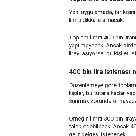
Yeni uygulamada, bir kişini
limiti dikkate alınacak.
Toplam limiti 400 bin liranı
yapılmayacak. Ancak birden
lirayı aşıyorsa, bu kişiler 
400 bin lira istisnası 
Düzenlemeye göre toplam kr
kişiler, bu tutara kadar yap
sunmak zorunda olmayaca
Örneğin limiti 300 bin liray
talep edebilecek. Ancak 400
gelir belgesi istenecek.