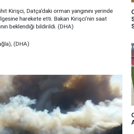
t Kirişci, Datça'daki orman yangınını yerinde
gesine harekete etti. Bakan Kirişci'nin saat
ın beklendiği bildirildi. (DHA)
ğla), (DHA)