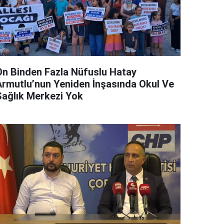
On Binden Fazla Nüfuslu Hatay
Armutlu’nun Yeniden İnşasında Okul Ve
Sağlık Merkezi Yok