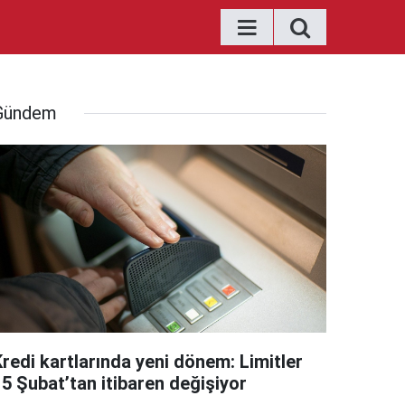
Gündem
Kredi kartlarında yeni dönem: Limitler
15 Şubat’tan itibaren değişiyor