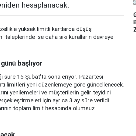
yeniden hesaplanacak.
zellikle yüksek limitli kartlarda düşüş
Z
mı taleplerinde ise daha sıkı kuralların devreye
 günü başlıyor
ı süre 15 Şubat’ta sona eriyor. Pazartesi
rtı limitleri yeni düzenlemeye göre güncellenecek.
ını yenilemeleri ve müşterilerin gelir teyidini
erçekleştirmeleri için ayrıca 3 ay süre verildi.
arının toplam limit hesabında olumsuz
nacak