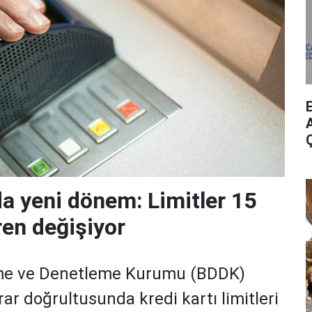
A
da yeni dönem: Limitler 15
ren değişiyor
me ve Denetleme Kurumu (BDDK)
rar doğrultusunda kredi kartı limitleri