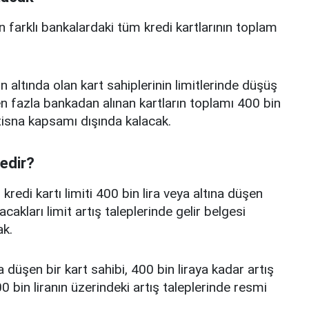
n farklı bankalardaki tüm kredi kartlarının toplam
n altında olan kart sahiplerinin limitlerinde düşüş
 fazla bankadan alınan kartların toplamı 400 bin
istisna kapsamı dışında kalacak.
nedir?
edi kartı limiti 400 bin lira veya altına düşen
acakları limit artış taleplerinde gelir belgesi
k.
a düşen bir kart sahibi, 400 bin liraya kadar artış
 bin liranın üzerindeki artış taleplerinde resmi