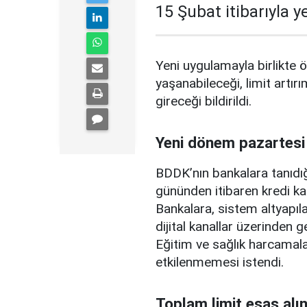
15 Şubat itibarıyla 
Yeni uygulamayla birlikte ö
yaşanabileceği, limit artırı
gireceği bildirildi.
Yeni dönem pazartesi
BDDK’nın bankalara tanıdığ
gününden itibaren kredi ka
Bankalara, sistem altyapılar
dijital kanallar üzerinden g
Eğitim ve sağlık harcamal
etkilenmemesi istendi.
Toplam limit esas alı