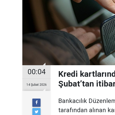
00:04
Kredi kartların
Şubat’tan itiba
14 Şubat 2026
Bankacılık Düzenle
tarafından alınan ka