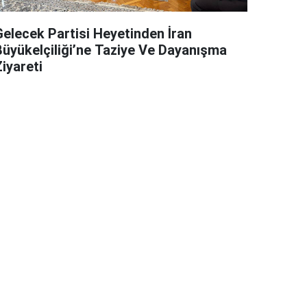
Gelecek Partisi Heyetinden İran
Büyükelçiliği’ne Taziye Ve Dayanışma
iyareti