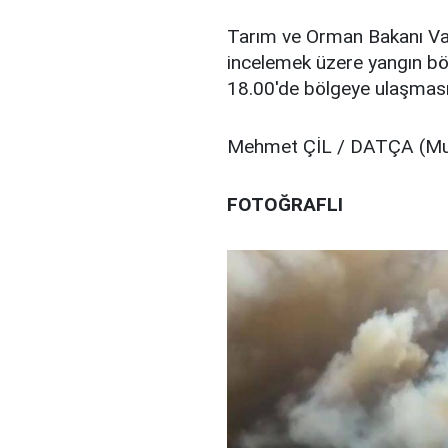
Tarım ve Orman Bakanı Vahi
incelemek üzere yangın böl
18.00'de bölgeye ulaşmasın
Mehmet ÇİL / DATÇA (Mu
FOTOĞRAFLI