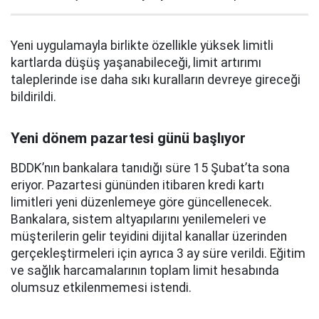
Yeni uygulamayla birlikte özellikle yüksek limitli
kartlarda düşüş yaşanabileceği, limit artırımı
taleplerinde ise daha sıkı kuralların devreye gireceği
bildirildi.
Yeni dönem pazartesi günü başlıyor
BDDK’nın bankalara tanıdığı süre 15 Şubat’ta sona
eriyor. Pazartesi gününden itibaren kredi kartı
limitleri yeni düzenlemeye göre güncellenecek.
Bankalara, sistem altyapılarını yenilemeleri ve
müşterilerin gelir teyidini dijital kanallar üzerinden
gerçekleştirmeleri için ayrıca 3 ay süre verildi. Eğitim
ve sağlık harcamalarının toplam limit hesabında
olumsuz etkilenmemesi istendi.