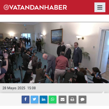
28 Mayıs 2025
15:08