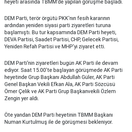
heyeti arasında TBMM'de yapılan görüşme başladı.
DEM Parti, terör örgütü PKK'nın fesih kararının
ardından yeniden siyasi parti ziyaretleri turuna
başlamıştı. Bu tur kapsamında DEM Parti heyeti,
DEVA Partisi, Saadet Partisi, CHP, Gelecek Partisi,
Yeniden Refah Partisi ve MHP'yi ziyaret etti.
DEM Parti’nin ziyaretleri bugün AK Parti ile devam
ediyor. Saat 15.00'te başlayan görüşmede AK Parti
heyetinde Grup Başkanı Abdullah Güler, AK Parti
Genel Başkan Vekili Efkan Ala, AK Parti Sözcüsü
Ömer Çelik ve AK Parti Grup Başkanvekili Özlem
Zengin yer aldı.
Öte yandan DEM Parti heyetinin TBMM Başkanı
Numan Kurtulmuş ile de görüşmesi bekleniyor.