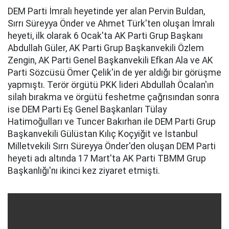
DEM Parti İmralı heyetinde yer alan Pervin Buldan,
Sırrı Süreyya Önder ve Ahmet Türk'ten oluşan İmralı
heyeti, ilk olarak 6 Ocak'ta AK Parti Grup Başkanı
Abdullah Güler, AK Parti Grup Başkanvekili Özlem
Zengin, AK Parti Genel Başkanvekili Efkan Ala ve AK
Parti Sözcüsü Ömer Çelik'in de yer aldığı bir görüşme
yapmıştı. Terör örgütü PKK lideri Abdullah Öcalan'ın
silah bırakma ve örgütü feshetme çağrısından sonra
ise DEM Parti Eş Genel Başkanları Tülay
Hatimoğulları ve Tuncer Bakırhan ile DEM Parti Grup
Başkanvekili Gülüstan Kılıç Koçyiğit ve İstanbul
Milletvekili Sırrı Süreyya Önder'den oluşan DEM Parti
heyeti adı altında 17 Mart'ta AK Parti TBMM Grup
Başkanlığı'nı ikinci kez ziyaret etmişti.