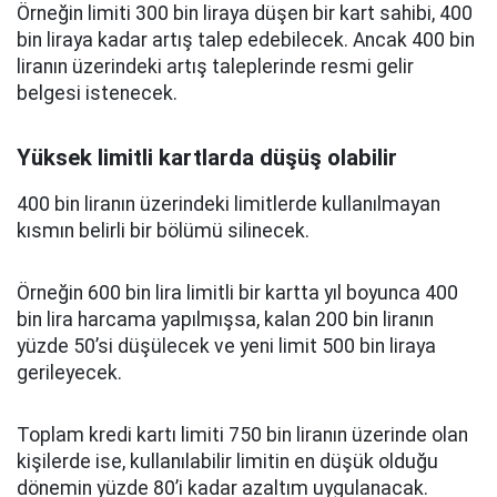
Örneğin limiti 300 bin liraya düşen bir kart sahibi, 400
bin liraya kadar artış talep edebilecek. Ancak 400 bin
liranın üzerindeki artış taleplerinde resmi gelir
belgesi istenecek.
Yüksek limitli kartlarda düşüş olabilir
400 bin liranın üzerindeki limitlerde kullanılmayan
kısmın belirli bir bölümü silinecek.
Örneğin 600 bin lira limitli bir kartta yıl boyunca 400
bin lira harcama yapılmışsa, kalan 200 bin liranın
yüzde 50’si düşülecek ve yeni limit 500 bin liraya
gerileyecek.
Toplam kredi kartı limiti 750 bin liranın üzerinde olan
kişilerde ise, kullanılabilir limitin en düşük olduğu
dönemin yüzde 80’i kadar azaltım uygulanacak.