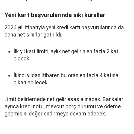
Yeni kart başvurularında sıkı kurallar
2026 yılı itibarıyla yeni kredi kartı başvurularında da
daha net sınırlar getirildi.
İlk yıl kart limiti, aylık net gelirin en fazla 2 katı
olacak
İkinci yıldan itibaren bu oran en fazla 4 katına
çıkarılabilecek
Limit belirlemede net gelir esas alınacak. Bankalar
ayrıca kredi notu, mevcut borç durumu ve ödeme
geçmişini değerlendirmeye devam edecek.