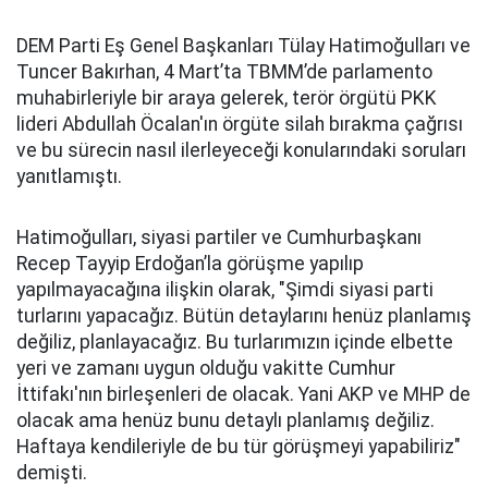
DEM Parti Eş Genel Başkanları Tülay Hatimoğulları ve
Tuncer Bakırhan, 4 Mart’ta TBMM’de parlamento
muhabirleriyle bir araya gelerek, terör örgütü PKK
lideri Abdullah Öcalan'ın örgüte silah bırakma çağrısı
ve bu sürecin nasıl ilerleyeceği konularındaki soruları
yanıtlamıştı.
Hatimoğulları, siyasi partiler ve Cumhurbaşkanı
Recep Tayyip Erdoğan’la görüşme yapılıp
yapılmayacağına ilişkin olarak, "Şimdi siyasi parti
turlarını yapacağız. Bütün detaylarını henüz planlamış
değiliz, planlayacağız. Bu turlarımızın içinde elbette
yeri ve zamanı uygun olduğu vakitte Cumhur
İttifakı'nın birleşenleri de olacak. Yani AKP ve MHP de
olacak ama henüz bunu detaylı planlamış değiliz.
Haftaya kendileriyle de bu tür görüşmeyi yapabiliriz"
demişti.