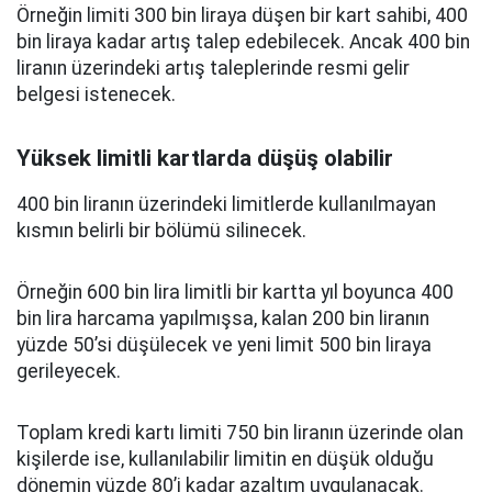
Örneğin limiti 300 bin liraya düşen bir kart sahibi, 400
bin liraya kadar artış talep edebilecek. Ancak 400 bin
liranın üzerindeki artış taleplerinde resmi gelir
belgesi istenecek.
Yüksek limitli kartlarda düşüş olabilir
400 bin liranın üzerindeki limitlerde kullanılmayan
kısmın belirli bir bölümü silinecek.
Örneğin 600 bin lira limitli bir kartta yıl boyunca 400
bin lira harcama yapılmışsa, kalan 200 bin liranın
yüzde 50’si düşülecek ve yeni limit 500 bin liraya
gerileyecek.
Toplam kredi kartı limiti 750 bin liranın üzerinde olan
kişilerde ise, kullanılabilir limitin en düşük olduğu
dönemin yüzde 80’i kadar azaltım uygulanacak.