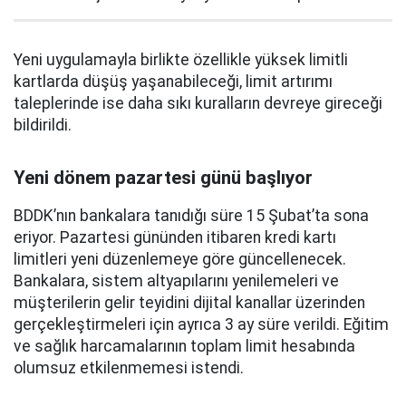
Yeni uygulamayla birlikte özellikle yüksek limitli
kartlarda düşüş yaşanabileceği, limit artırımı
taleplerinde ise daha sıkı kuralların devreye gireceği
bildirildi.
Yeni dönem pazartesi günü başlıyor
BDDK’nın bankalara tanıdığı süre 15 Şubat’ta sona
eriyor. Pazartesi gününden itibaren kredi kartı
limitleri yeni düzenlemeye göre güncellenecek.
Bankalara, sistem altyapılarını yenilemeleri ve
müşterilerin gelir teyidini dijital kanallar üzerinden
gerçekleştirmeleri için ayrıca 3 ay süre verildi. Eğitim
ve sağlık harcamalarının toplam limit hesabında
olumsuz etkilenmemesi istendi.