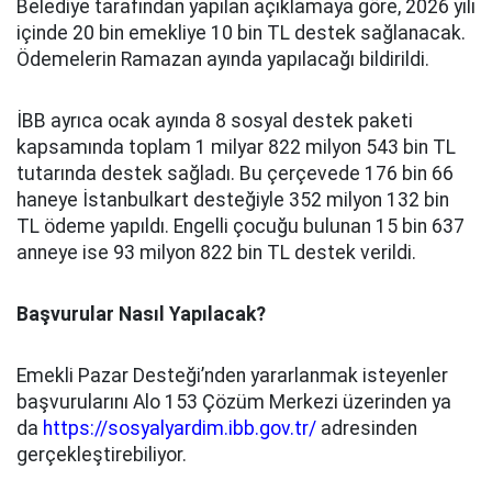
Belediye tarafından yapılan açıklamaya göre, 2026 yılı
içinde 20 bin emekliye 10 bin TL destek sağlanacak.
Ödemelerin Ramazan ayında yapılacağı bildirildi.
İBB ayrıca ocak ayında 8 sosyal destek paketi
kapsamında toplam 1 milyar 822 milyon 543 bin TL
tutarında destek sağladı. Bu çerçevede 176 bin 66
haneye İstanbulkart desteğiyle 352 milyon 132 bin
TL ödeme yapıldı. Engelli çocuğu bulunan 15 bin 637
anneye ise 93 milyon 822 bin TL destek verildi.
Başvurular Nasıl Yapılacak?
Emekli Pazar Desteği’nden yararlanmak isteyenler
başvurularını Alo 153 Çözüm Merkezi üzerinden ya
da
https://sosyalyardim.ibb.gov.tr/
adresinden
gerçekleştirebiliyor.