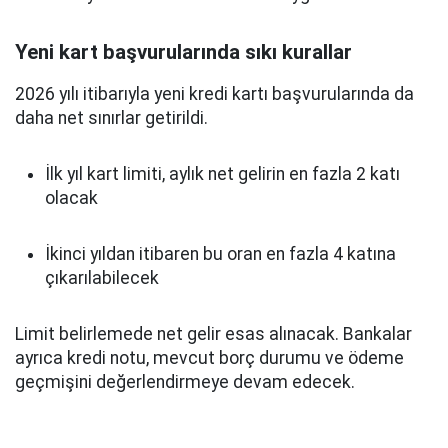
Yeni kart başvurularında sıkı kurallar
2026 yılı itibarıyla yeni kredi kartı başvurularında da
daha net sınırlar getirildi.
İlk yıl kart limiti, aylık net gelirin en fazla 2 katı
olacak
İkinci yıldan itibaren bu oran en fazla 4 katına
çıkarılabilecek
Limit belirlemede net gelir esas alınacak. Bankalar
ayrıca kredi notu, mevcut borç durumu ve ödeme
geçmişini değerlendirmeye devam edecek.