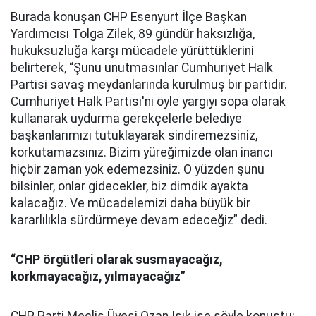
Burada konuşan CHP Esenyurt İlçe Başkan
Yardımcısı Tolga Zilek, 89 gündür haksızlığa,
hukuksuzluğa karşı mücadele yürüttüklerini
belirterek, “Şunu unutmasınlar Cumhuriyet Halk
Partisi savaş meydanlarında kurulmuş bir partidir.
Cumhuriyet Halk Partisi'ni öyle yargıyı sopa olarak
kullanarak uydurma gerekçelerle belediye
başkanlarımızı tutuklayarak sindiremezsiniz,
korkutamazsınız. Bizim yüreğimizde olan inancı
hiçbir zaman yok edemezsiniz. O yüzden şunu
bilsinler, onlar gidecekler, biz dimdik ayakta
kalacağız. Ve mücadelemizi daha büyük bir
kararlılıkla sürdürmeye devam edeceğiz” dedi.
“CHP örgütleri olarak susmayacağız,
korkmayacağız, yılmayacağız”