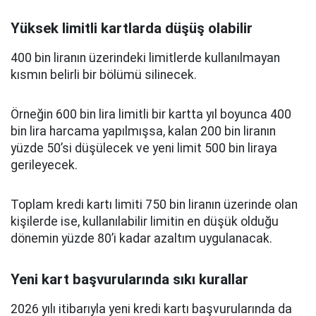
Yüksek limitli kartlarda düşüş olabilir
400 bin liranın üzerindeki limitlerde kullanılmayan
kısmın belirli bir bölümü silinecek.
Örneğin 600 bin lira limitli bir kartta yıl boyunca 400
bin lira harcama yapılmışsa, kalan 200 bin liranın
yüzde 50’si düşülecek ve yeni limit 500 bin liraya
gerileyecek.
Toplam kredi kartı limiti 750 bin liranın üzerinde olan
kişilerde ise, kullanılabilir limitin en düşük olduğu
dönemin yüzde 80’i kadar azaltım uygulanacak.
Yeni kart başvurularında sıkı kurallar
2026 yılı itibarıyla yeni kredi kartı başvurularında da