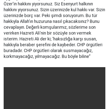
Özer'in hakkını yiyorsunuz. Siz Esenyurt halkının
hakkını yiyorsunuz. Sizin üzerinizde kul hakkı var. Sizin
üzerinizde borç var. Peki şimdi soruyorum. Bu tür
hakkıyla Allah'ın huzuruna nasıl çıkacaksınız? Bunu
cevaplayın. Değerli komşularımız, sözlerime son
verirken Hazreti Ali'nin bir sözüyle son vermek
isterim. Hazreti Ali der ki; ‘haksızlığa karşı susan,
hakkıyla beraber şerefini de kaybeder. CHP örgütleri
buradadır. CHP örgütleri olarak susmayacağız,
korkmayacağız, yılmayacağız. Bu böyle biline”