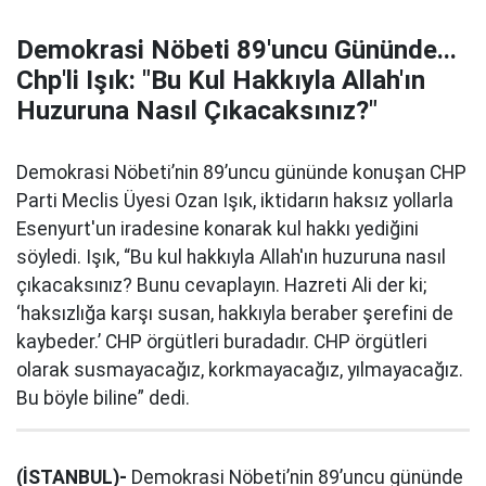
Demokrasi Nöbeti 89'uncu Gününde...
Chp'li Işık: "Bu Kul Hakkıyla Allah'ın
Huzuruna Nasıl Çıkacaksınız?"
Demokrasi Nöbeti’nin 89’uncu gününde konuşan CHP
Parti Meclis Üyesi Ozan Işık, iktidarın haksız yollarla
Esenyurt'un iradesine konarak kul hakkı yediğini
söyledi. Işık, “Bu kul hakkıyla Allah'ın huzuruna nasıl
çıkacaksınız? Bunu cevaplayın. Hazreti Ali der ki;
‘haksızlığa karşı susan, hakkıyla beraber şerefini de
kaybeder.’ CHP örgütleri buradadır. CHP örgütleri
olarak susmayacağız, korkmayacağız, yılmayacağız.
Bu böyle biline” dedi.
(İSTANBUL)-
Demokrasi Nöbeti’nin 89’uncu gününde