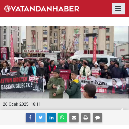
26 Ocak 2025
18:11