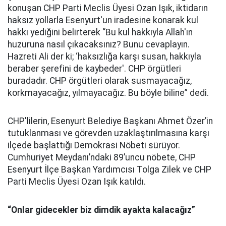
konuşan CHP Parti Meclis Üyesi Ozan Işık, iktidarın
haksız yollarla Esenyurt'un iradesine konarak kul
hakkı yediğini belirterek “Bu kul hakkıyla Allah'ın
huzuruna nasıl çıkacaksınız? Bunu cevaplayın.
Hazreti Ali der ki; ‘haksızlığa karşı susan, hakkıyla
beraber şerefini de kaybeder'. CHP örgütleri
buradadır. CHP örgütleri olarak susmayacağız,
korkmayacağız, yılmayacağız. Bu böyle biline” dedi.
CHP'lilerin, Esenyurt Belediye Başkanı Ahmet Özer’in
tutuklanması ve görevden uzaklaştırılmasına karşı
ilçede başlattığı Demokrasi Nöbeti sürüyor.
Cumhuriyet Meydanı’ndaki 89’uncu nöbete, CHP
Esenyurt İlçe Başkan Yardımcısı Tolga Zilek ve CHP
Parti Meclis Üyesi Ozan Işık katıldı.
“Onlar gidecekler biz dimdik ayakta kalacağız”