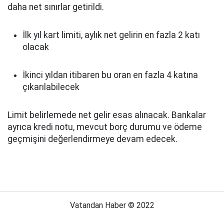
daha net sınırlar getirildi.
İlk yıl kart limiti, aylık net gelirin en fazla 2 katı
olacak
İkinci yıldan itibaren bu oran en fazla 4 katına
çıkarılabilecek
Limit belirlemede net gelir esas alınacak. Bankalar
ayrıca kredi notu, mevcut borç durumu ve ödeme
geçmişini değerlendirmeye devam edecek.
Vatandan Haber © 2022