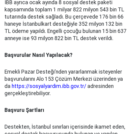
İBB ayrıca ocak ayında 8 sosyal destek paketi
kapsamında toplam 1 milyar 822 milyon 543 bin TL
tutarında destek sağladı. Bu çerçevede 176 bin 66
haneye İstanbulkart desteğiyle 352 milyon 132 bin
TL ödeme yapıldı. Engelli çocuğu bulunan 15 bin 637
anneye ise 93 milyon 822 bin TL destek verildi.
Başvurular Nasıl Yapılacak?
Emekli Pazar Desteği’nden yararlanmak isteyenler
başvurularını Alo 153 Çözüm Merkezi üzerinden ya
da
https://sosyalyardim.ibb.gov.tr/
adresinden
gerçekleştirebiliyor.
Başvuru Şartları
Destekten, İstanbul sınırları içerisinde ikamet eden,