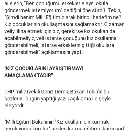
ailelerin, "Ben çocuğumu erkeklerle aynı okula
göndermek istemiyorum" dediğini öne sürdü. Tekin,
"Şimdi benim Milli Eğitim olarak birincil hedefim ne?
Kız çocuklarının okullaşmasını sağlamaktır. O zaman
veliyi ikna etmek için biz, gerekirse kız okulları da
açabilmeliyiz, veli isterse çocuğunu kız okullarına
gönderebilmeli, isterse erkeklerin gittiği okullara
gönderebilmeli" açıklamasını yaptı.
"KIZ ÇOCUKLARINI AYRIŞTIRMAYI
AMAÇLAMAKTADIR"
CHP milletvekili Deniz Demir, Bakan Tekin’in bu
sözlerini, bugün yaptığı yazılı açıklama ile şöyle
eleştirdi:
"Milli Eğitim Bakanının "Kız okulları için kurmak
gerekiyorsa kurulur" sözleri karma eğitime karşı sarf