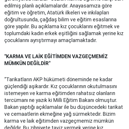
edilmiş planlı açıklamalardır. Anayasamıza göre
eğitim ve öğretim, Atatürk ilkeleri ve inkılapları
doğrultusunda, çağdaş bilim ve eğitim esaslarına
göre yapılır. Bu açıklama kız çocuklarını eğitmek ve
toplumdaki kadın erkek eşitliğini sağlamak yerine kız
çocuklarını ayrıştırmayı amaçlamaktadır.
"KARMA VE LAİK EĞİTİMDEN VAZGEÇMEMİZ
MÜMKÜN DEĞİLDİR"
“Tarikatların AKP hükümeti döneminde ne kadar
güçlendiği aşikardır. Kız çocuklarının okutulmasını
istemeyen ve karma eğitimden rahatsız olanların
tercümanı ne yazık ki Milli Eğitim Bakanı olmuştur.
Bakan yaptığı açıklamalar ile bu düşüncedeki tarikat
ve cemaatlerin ekmeğine yağ sürmektedir. Bizim
karma ve laik eğitimden vazgeçmemiz mümkün
değildir. Bu zihniyete taviz vermek yerine kız