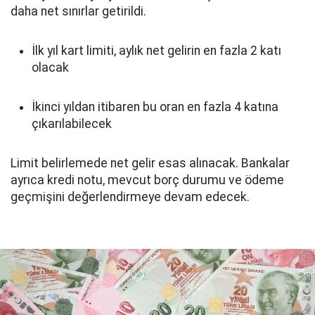
daha net sınırlar getirildi.
İlk yıl kart limiti, aylık net gelirin en fazla 2 katı
olacak
İkinci yıldan itibaren bu oran en fazla 4 katına
çıkarılabilecek
Limit belirlemede net gelir esas alınacak. Bankalar
ayrıca kredi notu, mevcut borç durumu ve ödeme
geçmişini değerlendirmeye devam edecek.