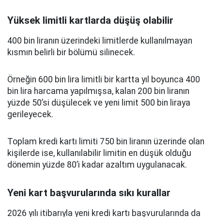
Yüksek limitli kartlarda düşüş olabilir
400 bin liranın üzerindeki limitlerde kullanılmayan
kısmın belirli bir bölümü silinecek.
Örneğin 600 bin lira limitli bir kartta yıl boyunca 400
bin lira harcama yapılmışsa, kalan 200 bin liranın
yüzde 50’si düşülecek ve yeni limit 500 bin liraya
gerileyecek.
Toplam kredi kartı limiti 750 bin liranın üzerinde olan
kişilerde ise, kullanılabilir limitin en düşük olduğu
dönemin yüzde 80’i kadar azaltım uygulanacak.
Yeni kart başvurularında sıkı kurallar
2026 yılı itibarıyla yeni kredi kartı başvurularında da