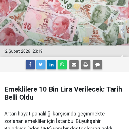
12 Şubat 2026
23:19
Emeklilere 10 Bin Lira Verilecek: Tarih
Belli Oldu
Artan hayat pahalılığı karşısında geçinmekte
zorlanan emekliler için İstanbul Büyükşehir
Belediyesi’nden (İBB) yeni bir destek kararı geldi.