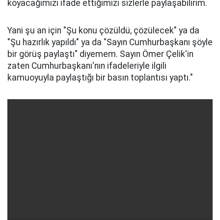
koyacağımızı ifade ettiğimizi sizlerle paylaşabilirim.
Yani şu an için "Şu konu çözüldü, çözülecek" ya da
"Şu hazırlık yapıldı" ya da "Sayın Cumhurbaşkanı şöyle
bir görüş paylaştı" diyemem. Sayın Ömer Çelik'in
zaten Cumhurbaşkanı'nın ifadeleriyle ilgili
kamuoyuyla paylaştığı bir basın toplantısı yaptı."