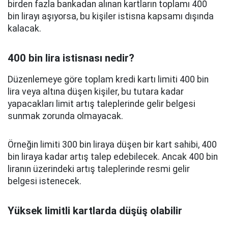
birden fazla bankadan alınan kartların toplamı 400
bin lirayı aşıyorsa, bu kişiler istisna kapsamı dışında
kalacak.
400 bin lira istisnası nedir?
Düzenlemeye göre toplam kredi kartı limiti 400 bin
lira veya altına düşen kişiler, bu tutara kadar
yapacakları limit artış taleplerinde gelir belgesi
sunmak zorunda olmayacak.
Örneğin limiti 300 bin liraya düşen bir kart sahibi, 400
bin liraya kadar artış talep edebilecek. Ancak 400 bin
liranın üzerindeki artış taleplerinde resmi gelir
belgesi istenecek.
Yüksek limitli kartlarda düşüş olabilir