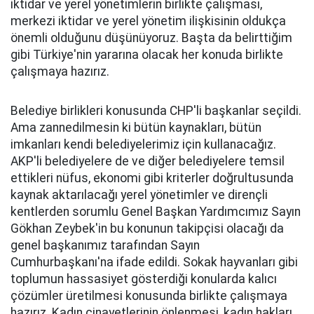
iktidar ve yerel yönetimlerin birlikte çalışması,
merkezi iktidar ve yerel yönetim ilişkisinin oldukça
önemli olduğunu düşünüyoruz. Başta da belirttiğim
gibi Türkiye'nin yararına olacak her konuda birlikte
çalışmaya hazırız.
Belediye birlikleri konusunda CHP'li başkanlar seçildi.
Ama zannedilmesin ki bütün kaynakları, bütün
imkanları kendi belediyelerimiz için kullanacağız.
AKP'li belediyelere de ve diğer belediyelere temsil
ettikleri nüfus, ekonomi gibi kriterler doğrultusunda
kaynak aktarılacağı yerel yönetimler ve dirençli
kentlerden sorumlu Genel Başkan Yardımcımız Sayın
Gökhan Zeybek'in bu konunun takipçisi olacağı da
genel başkanımız tarafından Sayın
Cumhurbaşkanı'na ifade edildi. Sokak hayvanları gibi
toplumun hassasiyet gösterdiği konularda kalıcı
çözümler üretilmesi konusunda birlikte çalışmaya
hazırız. Kadın cinayetlerinin önlenmesi, kadın hakları