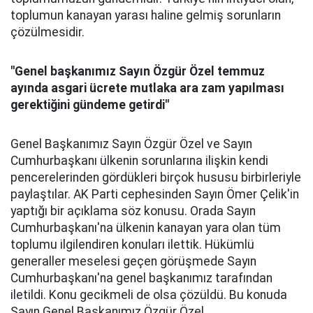
toplumun kanayan yarası haline gelmiş sorunların
çözülmesidir.
"Genel başkanımız Sayın Özgür Özel temmuz
ayında asgari ücrete mutlaka ara zam yapılması
gerektiğini gündeme getirdi"
Genel Başkanımız Sayın Özgür Özel ve Sayın
Cumhurbaşkanı ülkenin sorunlarına ilişkin kendi
pencerelerinden gördükleri birçok hususu birbirleriyle
paylaştılar. AK Parti cephesinden Sayın Ömer Çelik'in
yaptığı bir açıklama söz konusu. Orada Sayın
Cumhurbaşkanı'na ülkenin kanayan yara olan tüm
toplumu ilgilendiren konuları ilettik. Hükümlü
generaller meselesi geçen görüşmede Sayın
Cumhurbaşkanı'na genel başkanımız tarafından
iletildi. Konu gecikmeli de olsa çözüldü. Bu konuda
Sayın Genel Başkanımız Özgür Özel