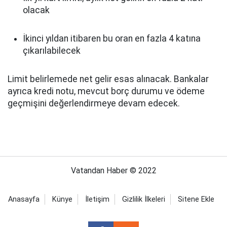
olacak
İkinci yıldan itibaren bu oran en fazla 4 katına
çıkarılabilecek
Limit belirlemede net gelir esas alınacak. Bankalar
ayrıca kredi notu, mevcut borç durumu ve ödeme
geçmişini değerlendirmeye devam edecek.
Vatandan Haber © 2022
Anasayfa
Künye
İletişim
Gizlilik İlkeleri
Sitene Ekle