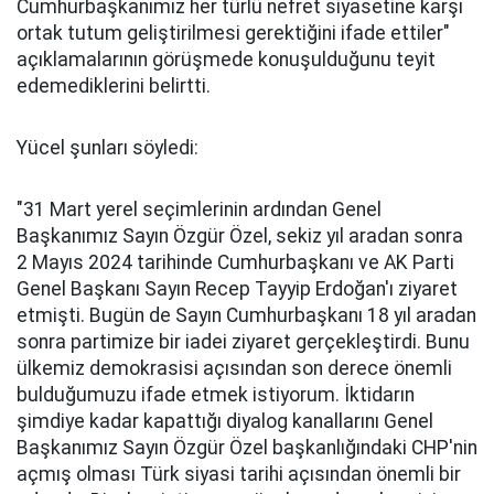
Cumhurbaşkanımız her türlü nefret siyasetine karşı
ortak tutum geliştirilmesi gerektiğini ifade ettiler"
açıklamalarının görüşmede konuşulduğunu teyit
edemediklerini belirtti.
Yücel şunları söyledi:
"31 Mart yerel seçimlerinin ardından Genel
Başkanımız Sayın Özgür Özel, sekiz yıl aradan sonra
2 Mayıs 2024 tarihinde Cumhurbaşkanı ve AK Parti
Genel Başkanı Sayın Recep Tayyip Erdoğan'ı ziyaret
etmişti. Bugün de Sayın Cumhurbaşkanı 18 yıl aradan
sonra partimize bir iadei ziyaret gerçekleştirdi. Bunu
ülkemiz demokrasisi açısından son derece önemli
bulduğumuzu ifade etmek istiyorum. İktidarın
şimdiye kadar kapattığı diyalog kanallarını Genel
Başkanımız Sayın Özgür Özel başkanlığındaki CHP'nin
açmış olması Türk siyasi tarihi açısından önemli bir