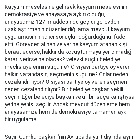
Kayyum meselesine gelirsek kayyum meselesinin
demokrasiye ve anayasaya aykırı olduğu,
anayasamız 127. maddesinde geçici görevden
uzaklaştırmanın düzenlendiği ama mevcut kayyum
uygulamasının kalıcı sonuçlar doğurduğunu ifade
etti. Görevden alınan ve yerine kayyum atanan kişi
beraat ederse, hakkında kovuşturmaya yer olmadığı
kararı verirse ne olacak? velevki suçlu belediye
meclis üyelerinin suçu ne? O siyasi partiye oy veren
halkın vatandaşın, seçmenin suçu ne? Onlar neden
cezalandırılıyor? O siyasi partiye oy veren seçmen
neden cezalandırılıyor? Bir belediye başkan vekili
seçilir. Eğer belediye başkan vekili bir suça karıştıysa
yerine yenisi seçilir. Ancak mevcut düzenleme hem
anayasamıza hem de demokrasiye tamamen aykırı
bir uygulama.
Sayın Cumhurbaşkanı'nın Avrupa'da yurt dışında aşırı