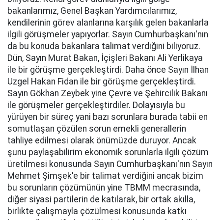
bakanlarımız, Genel Başkan Yardımcılarımız,
kendilerinin görev alanlarına karşılık gelen bakanlarla
ilgili görüşmeler yapıyorlar. Sayın Cumhurbaşkanı'nın
da bu konuda bakanlara talimat verdiğini biliyoruz.
Dün, Sayın Murat Bakan, İçişleri Bakanı Ali Yerlikaya
ile bir görüşme gerçekleştirdi. Daha önce Sayın İlhan
Uzgel Hakan Fidan ile bir görüşme gerçekleştirdi.
Sayın Gökhan Zeybek yine Çevre ve Şehircilik Bakanı
ile görüşmeler gerçekleştirdiler. Dolayısıyla bu
yürüyen bir süreç yani bazı sorunlara burada tabii en
somutlaşan çözülen sorun emekli generallerin
tahliye edilmesi olarak önümüzde duruyor. Ancak
şunu paylaşabilirim ekonomik sorunlarla ilgili çözüm
üretilmesi konusunda Sayın Cumhurbaşkanı'nın Sayın
Mehmet Şimşek'e bir talimat verdiğini ancak bizim
bu sorunların çözümünün yine TBMM mecrasında,
diğer siyasi partilerin de katılarak, bir ortak akılla,
birlikte çalışmayla çözülmesi konusunda katkı