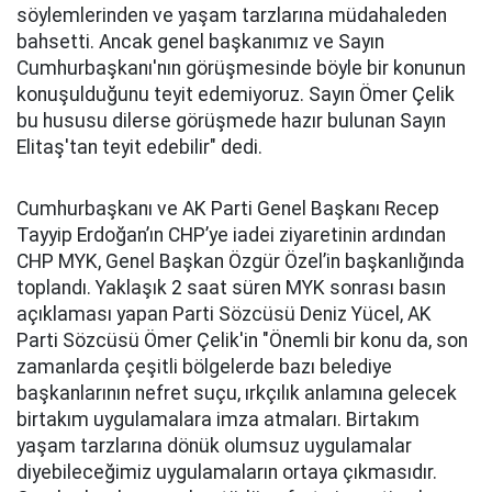
söylemlerinden ve yaşam tarzlarına müdahaleden
bahsetti. Ancak genel başkanımız ve Sayın
Cumhurbaşkanı'nın görüşmesinde böyle bir konunun
konuşulduğunu teyit edemiyoruz. Sayın Ömer Çelik
bu hususu dilerse görüşmede hazır bulunan Sayın
Elitaş'tan teyit edebilir" dedi.
Cumhurbaşkanı ve AK Parti Genel Başkanı Recep
Tayyip Erdoğan’ın CHP’ye iadei ziyaretinin ardından
CHP MYK, Genel Başkan Özgür Özel’in başkanlığında
toplandı. Yaklaşık 2 saat süren MYK sonrası basın
açıklaması yapan Parti Sözcüsü Deniz Yücel, AK
Parti Sözcüsü Ömer Çelik'in "Önemli bir konu da, son
zamanlarda çeşitli bölgelerde bazı belediye
başkanlarının nefret suçu, ırkçılık anlamına gelecek
birtakım uygulamalara imza atmaları. Birtakım
yaşam tarzlarına dönük olumsuz uygulamalar
diyebileceğimiz uygulamaların ortaya çıkmasıdır.