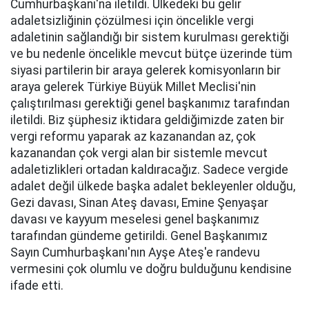
Cumhurbaşkanı'na iletildi. Ülkedeki bu gelir
adaletsizliğinin çözülmesi için öncelikle vergi
adaletinin sağlandığı bir sistem kurulması gerektiği
ve bu nedenle öncelikle mevcut bütçe üzerinde tüm
siyasi partilerin bir araya gelerek komisyonların bir
araya gelerek Türkiye Büyük Millet Meclisi'nin
çalıştırılması gerektiği genel başkanımız tarafından
iletildi. Biz şüphesiz iktidara geldiğimizde zaten bir
vergi reformu yaparak az kazanandan az, çok
kazanandan çok vergi alan bir sistemle mevcut
adaletizlikleri ortadan kaldıracağız. Sadece vergide
adalet değil ülkede başka adalet bekleyenler olduğu,
Gezi davası, Sinan Ateş davası, Emine Şenyaşar
davası ve kayyum meselesi genel başkanımız
tarafından gündeme getirildi. Genel Başkanımız
Sayın Cumhurbaşkanı'nın Ayşe Ateş'e randevu
vermesini çok olumlu ve doğru bulduğunu kendisine
ifade etti.