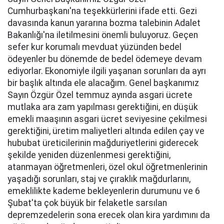
Cumhurbaşkanı'na teşekkürlerini ifade etti. Gezi
davasında kanun yararına bozma talebinin Adalet
Bakanlığı'na iletilmesini önemli buluyoruz. Geçen
sefer kur korumalı mevduat yüzünden bedel
ödeyenler bu dönemde de bedel ödemeye devam
ediyorlar. Ekonomiyle ilgili yaşanan sorunları da ayrı
bir başlık altında ele alacağım. Genel başkanımız
Sayın Özgür Özel temmuz ayında asgari ücrete
mutlaka ara zam yapılması gerektiğini, en düşük
emekli maaşının asgari ücret seviyesine çekilmesi
gerektiğini, üretim maliyetleri altında edilen çay ve
hububat üreticilerinin mağduriyetlerini giderecek
şekilde yeniden düzenlenmesi gerektiğini,
atanmayan öğretmenleri, özel okul öğretmenlerinin
yaşadığı sorunları, staj ve çıraklık mağdurlarını,
emeklilikte kademe bekleyenlerin durumunu ve 6
Şubat'ta çok büyük bir felaketle sarsılan
depremzedelerin sona erecek olan kira yardımını da