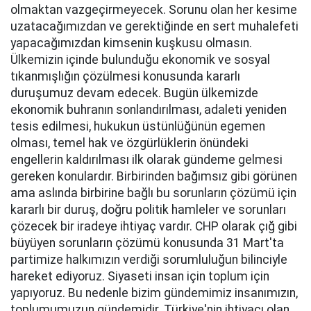
olmaktan vazgeçirmeyecek. Sorunu olan her kesime
uzatacağımızdan ve gerektiğinde en sert muhalefeti
yapacağımızdan kimsenin kuşkusu olmasın.
Ülkemizin içinde bulunduğu ekonomik ve sosyal
tıkanmışlığın çözülmesi konusunda kararlı
duruşumuz devam edecek. Bugün ülkemizde
ekonomik buhranın sonlandırılması, adaleti yeniden
tesis edilmesi, hukukun üstünlüğünün egemen
olması, temel hak ve özgürlüklerin önündeki
engellerin kaldırılması ilk olarak gündeme gelmesi
gereken konulardır. Birbirinden bağımsız gibi görünen
ama aslında birbirine bağlı bu sorunların çözümü için
kararlı bir duruş, doğru politik hamleler ve sorunları
çözecek bir iradeye ihtiyaç vardır. CHP olarak çığ gibi
büyüyen sorunların çözümü konusunda 31 Mart'ta
partimize halkımızın verdiği sorumluluğun bilinciyle
hareket ediyoruz. Siyaseti insan için toplum için
yapıyoruz. Bu nedenle bizim gündemimiz insanımızın,
toplumumuzun gündemidir. Türkiye'nin ihtiyacı olan,