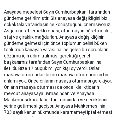
Anayasa meselesi Sayın Cumhurbaşkanı tarafından
gündeme getirilmiştir. Siz anayasa değişikliğini biz
sokaktaki vatandaşın ne konuştuğunu önemsiyoruz.
Asgari ücret, emekli maaşı, atanmayan öğretmenler,
staj ve çıraklık mağdurları. Anayasa değişikliğinin
gündeme gelmesi için önce toplumun belini büken
toplumun kanayan yarası haline gelen bu sorunların
çözümü için adım atılması gerektiği genel
başkanımız tarafından Sayın Cumhurbaşkanı'na
iletildi. Bize 17 buçuk milyon kişi oy verdi. Onlar
masaya oturmadan bizim masaya oturmamızın bir
anlamı yok. Önce onların masaya oturması gerekiyor.
Onların masaya oturması da öncelikle iktidarın
mevcut anayasaya uymasından ve Anayasa
Mahkemesi kararlarını tanımasından ve gereklerini
yerine getirmesi geçiyor. Anayasa Mahkemesi'nin
703 sayılı kanun hükmünde kararnameyi iptal etmesi