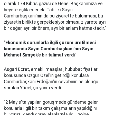
olarak 174 Kıbrıs gazisi de Genel Başkanımıza ve
heyete eşlik edecek. Tabii ki Sayın
Cumhurbaşkanı'nın da bu ziyarette bulunması, bu
ziyaretin birlikte gerçekleşiyor olması, ziyarete ayrı
bir değer, ayrı bir önem, ayrı bir anlam katmaktadır."
"Ekonomik sorunlarla ilgili çözüm üretilmesi
konusunda Sayın Cumhurbaşkanı'nın Sayın
Mehmet Şimşek'e bir talimat verdi"
Asgari ücret, emekli maaşları, hububat fiyatları
konusunda Özgür Özel'in getirdği konulara
Cumhurbaşkanı Erdoğan'ın cevabının ne olduğu
sorulan Yücel, şu yanıtı verdi:
"2 Mayıs'ta yapılan görüşmede gündeme gelen
konularla ilgili bir takım çalışmaların yapıldığını
biliyoruz. Kendi görev alanlarıyla ilgili gölge