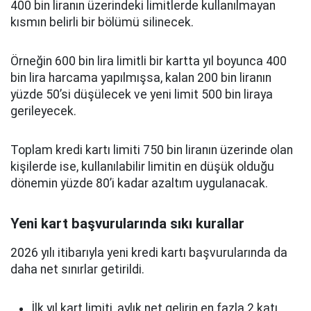
400 bin liranın üzerindeki limitlerde kullanılmayan
kısmın belirli bir bölümü silinecek.
Örneğin 600 bin lira limitli bir kartta yıl boyunca 400
bin lira harcama yapılmışsa, kalan 200 bin liranın
yüzde 50’si düşülecek ve yeni limit 500 bin liraya
gerileyecek.
Toplam kredi kartı limiti 750 bin liranın üzerinde olan
kişilerde ise, kullanılabilir limitin en düşük olduğu
dönemin yüzde 80’i kadar azaltım uygulanacak.
Yeni kart başvurularında sıkı kurallar
2026 yılı itibarıyla yeni kredi kartı başvurularında da
daha net sınırlar getirildi.
İlk yıl kart limiti, aylık net gelirin en fazla 2 katı