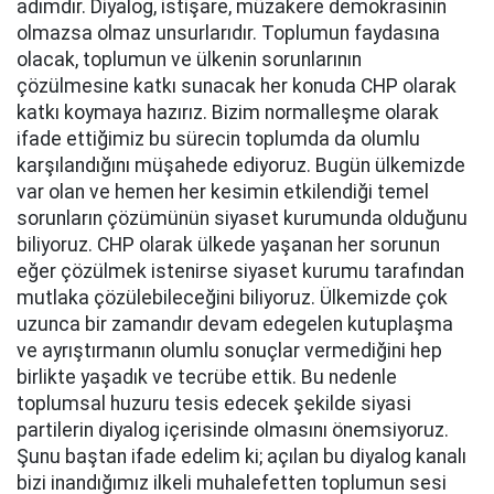
adımdır. Diyalog, istişare, müzakere demokrasinin
olmazsa olmaz unsurlarıdır. Toplumun faydasına
olacak, toplumun ve ülkenin sorunlarının
çözülmesine katkı sunacak her konuda CHP olarak
katkı koymaya hazırız. Bizim normalleşme olarak
ifade ettiğimiz bu sürecin toplumda da olumlu
karşılandığını müşahede ediyoruz. Bugün ülkemizde
var olan ve hemen her kesimin etkilendiği temel
sorunların çözümünün siyaset kurumunda olduğunu
biliyoruz. CHP olarak ülkede yaşanan her sorunun
eğer çözülmek istenirse siyaset kurumu tarafından
mutlaka çözülebileceğini biliyoruz. Ülkemizde çok
uzunca bir zamandır devam edegelen kutuplaşma
ve ayrıştırmanın olumlu sonuçlar vermediğini hep
birlikte yaşadık ve tecrübe ettik. Bu nedenle
toplumsal huzuru tesis edecek şekilde siyasi
partilerin diyalog içerisinde olmasını önemsiyoruz.
Şunu baştan ifade edelim ki; açılan bu diyalog kanalı
bizi inandığımız ilkeli muhalefetten toplumun sesi