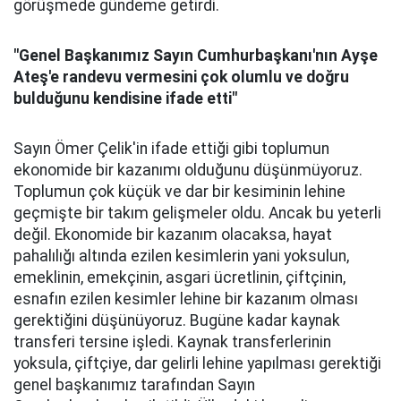
görüşmede gündeme getirdi.
"Genel Başkanımız Sayın Cumhurbaşkanı'nın Ayşe
Ateş'e randevu vermesini çok olumlu ve doğru
bulduğunu kendisine ifade etti"
Sayın Ömer Çelik'in ifade ettiği gibi toplumun
ekonomide bir kazanımı olduğunu düşünmüyoruz.
Toplumun çok küçük ve dar bir kesiminin lehine
geçmişte bir takım gelişmeler oldu. Ancak bu yeterli
değil. Ekonomide bir kazanım olacaksa, hayat
pahalılığı altında ezilen kesimlerin yani yoksulun,
emeklinin, emekçinin, asgari ücretlinin, çiftçinin,
esnafın ezilen kesimler lehine bir kazanım olması
gerektiğini düşünüyoruz. Bugüne kadar kaynak
transferi tersine işledi. Kaynak transferlerinin
yoksula, çiftçiye, dar gelirli lehine yapılması gerektiği
genel başkanımız tarafından Sayın