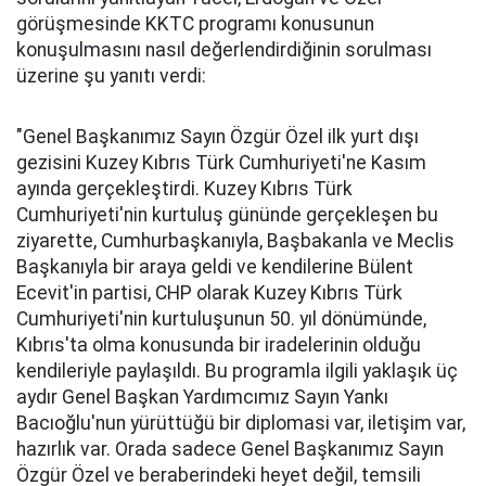
görüşmesinde KKTC programı konusunun
konuşulmasını nasıl değerlendirdiğinin sorulması
üzerine şu yanıtı verdi:
"Genel Başkanımız Sayın Özgür Özel ilk yurt dışı
gezisini Kuzey Kıbrıs Türk Cumhuriyeti'ne Kasım
ayında gerçekleştirdi. Kuzey Kıbrıs Türk
Cumhuriyeti'nin kurtuluş gününde gerçekleşen bu
ziyarette, Cumhurbaşkanıyla, Başbakanla ve Meclis
Başkanıyla bir araya geldi ve kendilerine Bülent
Ecevit'in partisi, CHP olarak Kuzey Kıbrıs Türk
Cumhuriyeti'nin kurtuluşunun 50. yıl dönümünde,
Kıbrıs'ta olma konusunda bir iradelerinin olduğu
kendileriyle paylaşıldı. Bu programla ilgili yaklaşık üç
aydır Genel Başkan Yardımcımız Sayın Yankı
Bacıoğlu'nun yürüttüğü bir diplomasi var, iletişim var,
hazırlık var. Orada sadece Genel Başkanımız Sayın
Özgür Özel ve beraberindeki heyet değil, temsili