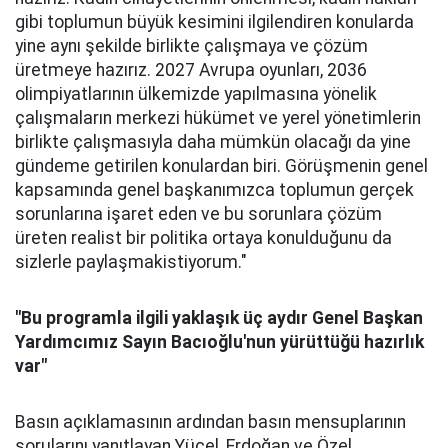
gibi toplumun büyük kesimini ilgilendiren konularda
yine aynı şekilde birlikte çalışmaya ve çözüm
üretmeye hazırız. 2027 Avrupa oyunları, 2036
olimpiyatlarının ülkemizde yapılmasına yönelik
çalışmaların merkezi hükümet ve yerel yönetimlerin
birlikte çalışmasıyla daha mümkün olacağı da yine
gündeme getirilen konulardan biri. Görüşmenin genel
kapsamında genel başkanımızca toplumun gerçek
sorunlarına işaret eden ve bu sorunlara çözüm
üreten realist bir politika ortaya konulduğunu da
sizlerle paylaşmakistiyorum."
"Bu programla ilgili yaklaşık üç aydır Genel Başkan
Yardımcımız Sayın Bacıoğlu'nun yürüttüğü hazırlık
var"
Basın açıklamasının ardından basın mensuplarının
sorularını yanıtlayan Yücel, Erdoğan ve Özel