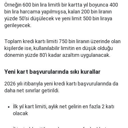
Örneğin 600 bin lira limitli bir kartta yıl boyunca 400
bin lira harcama yapılmışsa, kalan 200 bin liranın
yüzde 50’si düşülecek ve yeni limit 500 bin liraya
gerileyecek.
Toplam kredi kartı limiti 750 bin liranın üzerinde olan
kişilerde ise, kullanılabilir limitin en düşük olduğu
dönemin yüzde 80’i kadar azaltım uygulanacak.
Yeni kart başvurularında sıkı kurallar
2026 yılı itibarıyla yeni kredi kartı başvurularında da
daha net sınırlar getirildi.
İlk yıl kart limiti, aylık net gelirin en fazla 2 katı
olacak