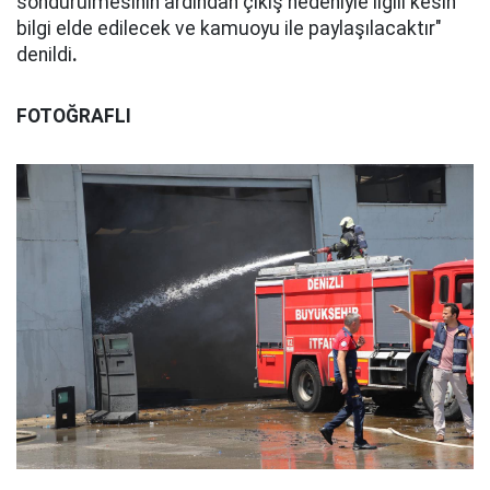
söndürülmesinin ardından çıkış nedeniyle ilgili kesin
bilgi elde edilecek ve kamuoyu ile paylaşılacaktır"
denildi
.
FOTOĞRAFLI