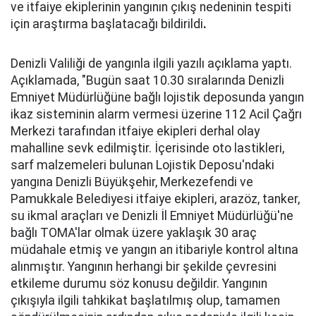
ve itfaiye ekiplerinin yangının çıkış nedeninin tespiti
için araştırma başlatacağı bildirildi
.
Denizli Valiliği de yangınla ilgili yazılı açıklama yaptı.
Açıklamada, "Bugün saat 10.30 sıralarında Denizli
Emniyet Müdürlüğüne bağlı lojistik deposunda yangın
ikaz sisteminin alarm vermesi üzerine 112 Acil Çağrı
Merkezi tarafından itfaiye ekipleri derhal olay
mahalline sevk edilmiştir. İçerisinde oto lastikleri,
sarf malzemeleri bulunan Lojistik Deposu'ndaki
yangına Denizli Büyükşehir, Merkezefendi ve
Pamukkale Belediyesi itfaiye ekipleri, arazöz, tanker,
su ikmal araçları ve Denizli İl Emniyet Müdürlüğü'ne
bağlı TOMA'lar olmak üzere yaklaşık 30 araç
müdahale etmiş ve yangın an itibariyle kontrol altına
alınmıştır. Yangının herhangi bir şekilde çevresini
etkileme durumu söz konusu değildir. Yangının
çıkışıyla ilgili tahkikat başlatılmış olup, tamamen