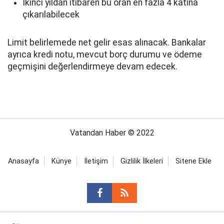
İkinci yıldan itibaren bu oran en fazla 4 katına
çıkarılabilecek
Limit belirlemede net gelir esas alınacak. Bankalar
ayrıca kredi notu, mevcut borç durumu ve ödeme
geçmişini değerlendirmeye devam edecek.
Vatandan Haber © 2022
Anasayfa
Künye
İletişim
Gizlilik İlkeleri
Sitene Ekle