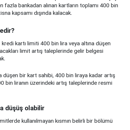
 fazla bankadan alınan kartların toplamı 400 bin
istisna kapsamı dışında kalacak.
nedir?
edi kartı limiti 400 bin lira veya altına düşen
acakları limit artış taleplerinde gelir belgesi
k.
a düşen bir kart sahibi, 400 bin liraya kadar artış
 bin liranın üzerindeki artış taleplerinde resmi
a düşüş olabilir
limitlerde kullanılmayan kısmın belirli bir bölümü