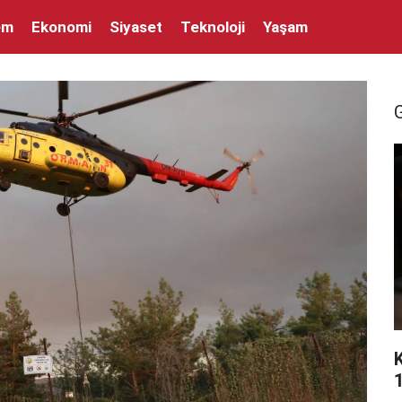
em
Ekonomi
Siyaset
Teknoloji
Yaşam