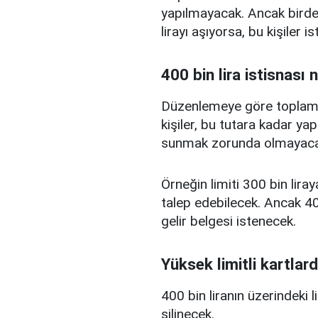
yapılmayacak. Ancak birden
lirayı aşıyorsa, bu kişiler 
400 bin lira istisnası 
Düzenlemeye göre toplam kr
kişiler, bu tutara kadar yap
sunmak zorunda olmayaca
Örneğin limiti 300 bin liray
talep edebilecek. Ancak 400
gelir belgesi istenecek.
Yüksek limitli kartlard
400 bin liranın üzerindeki 
silinecek.