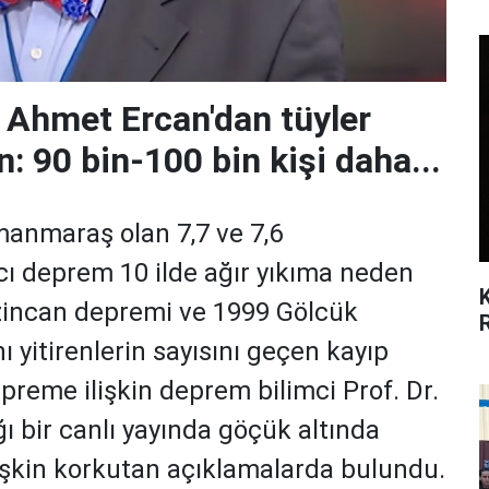
 Ahmet Ercan'dan tüyler
: 90 bin-100 bin kişi daha...
anmaraş olan 7,7 ve 7,6
cı deprem 10 ilde ağır yıkıma neden
zincan depremi ve 1999 Gölcük
yitirenlerin sayısını geçen kayıp
epreme ilişkin deprem bilimci Prof. Dr.
ı bir canlı yayında göçük altında
ilişkin korkutan açıklamalarda bulundu.