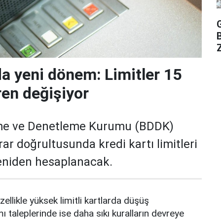
Z
da yeni dönem: Limitler 15
ren değişiyor
me ve Denetleme Kurumu (BDDK)
rar doğrultusunda kredi kartı limitleri
yeniden hesaplanacak.
zellikle yüksek limitli kartlarda düşüş
mı taleplerinde ise daha sıkı kuralların devreye