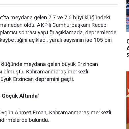
'ta meydana gelen 7.7 ve 7.6 büyüklüğündeki
kıma neden oldu. AKP'li Cumhurbaşkanı Recep
plantısı sonrası yaptığı açıklamada, depremlerde
kaybettiğini açıkladı, yaralı sayısının ise 105 bin
yüklüğünde meydana gelen büyük Erzincan
şi ölmüştü. Kahramanmaraş merkezli
büyük Erzincan depremini geçti.
a Göçük Altında
"
 Övgün Ahmet Ercan, Kahramanmaraş merkezli
endirmelerde bulundu.