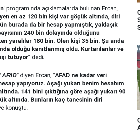
n'
programında açıklamalarda bulunan Ercan,
yen en az 120 bin kişi var göçük altında, diri
gün burada da bir hesap yapmıştık, yaklaşık
 sayısının 240 bin dolayında olduğunu
n yaralılar 180 bin. Ölen kişi 35 bin. Şu anda
ında olduğu kanıtlanmış oldu. Kurtarılanlar ve
işi tutuyor"
dedi.
i AFAD"
diyen Ercan,
"AFAD ne kadar veri
hesap yapıyoruz. Aşağı yukarı benim hesabım
altında. 141 bini çıktığına göre aşağı yukarı 90
ük altında. Bunların kaç tanesinin diri
ye konuştu.