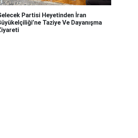
Gelecek Partisi Heyetinden İran
Büyükelçiliği’ne Taziye Ve Dayanışma
iyareti