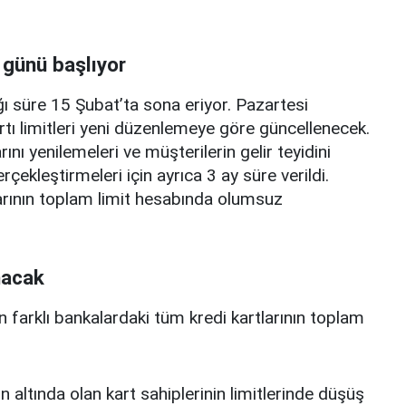
 günü başlıyor
ı süre 15 Şubat’ta sona eriyor. Pazartesi
rtı limitleri yeni düzenlemeye göre güncellenecek.
ını yenilemeleri ve müşterilerin gelir teyidini
erçekleştirmeleri için ayrıca 3 ay süre verildi.
arının toplam limit hesabında olumsuz
nacak
n farklı bankalardaki tüm kredi kartlarının toplam
n altında olan kart sahiplerinin limitlerinde düşüş