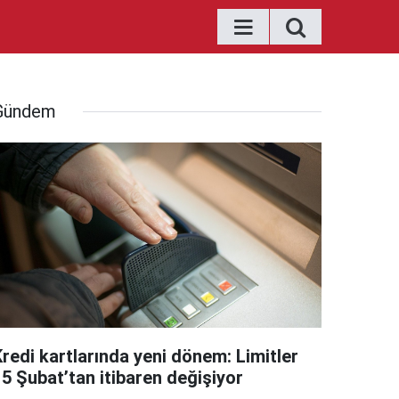
Gündem
Kredi kartlarında yeni dönem: Limitler
15 Şubat’tan itibaren değişiyor