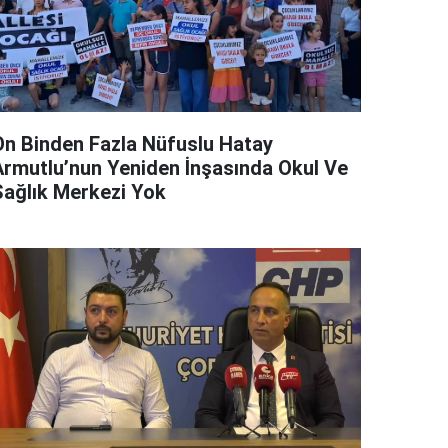
On Binden Fazla Nüfuslu Hatay
Armutlu’nun Yeniden İnşasında Okul Ve
Sağlık Merkezi Yok