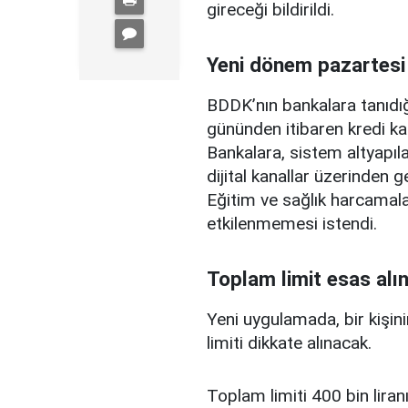
gireceği bildirildi.
Yeni dönem pazartesi
BDDK’nın bankalara tanıdığ
gününden itibaren kredi ka
Bankalara, sistem altyapılar
dijital kanallar üzerinden g
Eğitim ve sağlık harcamal
etkilenmemesi istendi.
Toplam limit esas alı
Yeni uygulamada, bir kişini
limiti dikkate alınacak.
Toplam limiti 400 bin liranı