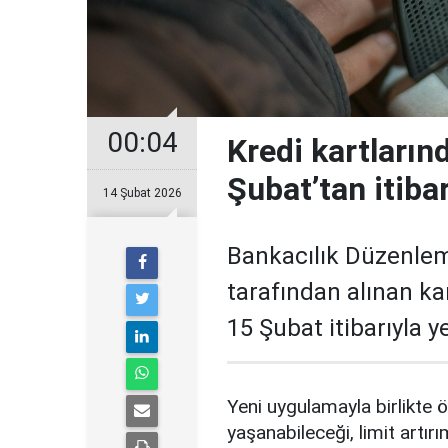
00:04
Kredi kartların
Şubat’tan itiba
14 Şubat 2026
Bankacılık Düzenle
tarafından alınan ka
15 Şubat itibarıyla 
Yeni uygulamayla birlikte ö
yaşanabileceği, limit artırı