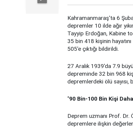
Kahramanmaraş'ta 6 Şubat
depremler 10 ilde ağır yı
Tayyip Erdoğan, Kabine to
35 bin 418 kişinin hayatını 
505'e çıktığı bildirildi.
27 Aralık 1939'da 7.9 bü
depreminde 32 bin 968 ki
depremlerdeki ölü sayısı, 
"
90 Bin-100 Bin Kişi Dah
Deprem uzmanı Prof. Dr.
depremlere ilişkin değerl