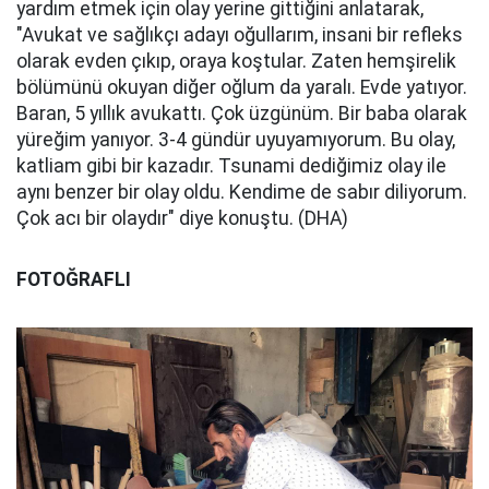
yardım etmek için olay yerine gittiğini anlatarak,
"Avukat ve sağlıkçı adayı oğullarım, insani bir refleks
olarak evden çıkıp, oraya koştular. Zaten hemşirelik
bölümünü okuyan diğer oğlum da yaralı. Evde yatıyor.
Baran, 5 yıllık avukattı. Çok üzgünüm. Bir baba olarak
yüreğim yanıyor. 3-4 gündür uyuyamıyorum. Bu olay,
katliam gibi bir kazadır. Tsunami dediğimiz olay ile
aynı benzer bir olay oldu. Kendime de sabır diliyorum.
Çok acı bir olaydır" diye konuştu. (DHA)
FOTOĞRAFLI