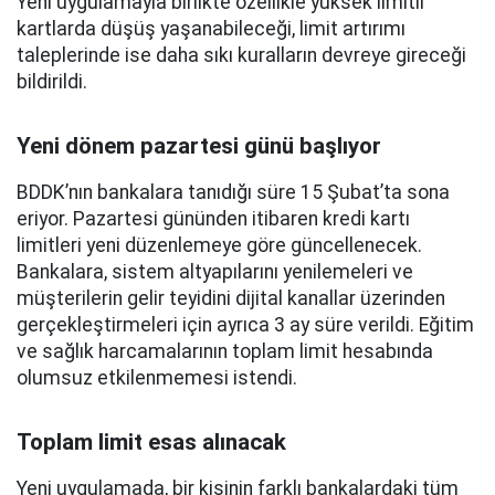
Yeni uygulamayla birlikte özellikle yüksek limitli
kartlarda düşüş yaşanabileceği, limit artırımı
taleplerinde ise daha sıkı kuralların devreye gireceği
bildirildi.
Yeni dönem pazartesi günü başlıyor
BDDK’nın bankalara tanıdığı süre 15 Şubat’ta sona
eriyor. Pazartesi gününden itibaren kredi kartı
limitleri yeni düzenlemeye göre güncellenecek.
Bankalara, sistem altyapılarını yenilemeleri ve
müşterilerin gelir teyidini dijital kanallar üzerinden
gerçekleştirmeleri için ayrıca 3 ay süre verildi. Eğitim
ve sağlık harcamalarının toplam limit hesabında
olumsuz etkilenmemesi istendi.
Toplam limit esas alınacak
Yeni uygulamada, bir kişinin farklı bankalardaki tüm