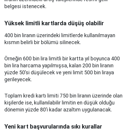
belgesi istenecek.
Yüksek limitli kartlarda düşüş olabilir
400 bin liranın üzerindeki limitlerde kullanılmayan
kısmın belirli bir bölümü silinecek.
Örneğin 600 bin lira limitli bir kartta yıl boyunca 400
bin lira harcama yapılmışsa, kalan 200 bin liranın
yüzde 50’si düşülecek ve yeni limit 500 bin liraya
gerileyecek.
Toplam kredi kartı limiti 750 bin liranın üzerinde olan
kişilerde ise, kullanılabilir limitin en düşük olduğu
dönemin yüzde 80’i kadar azaltım uygulanacak.
Yeni kart başvurularında sıkı kurallar