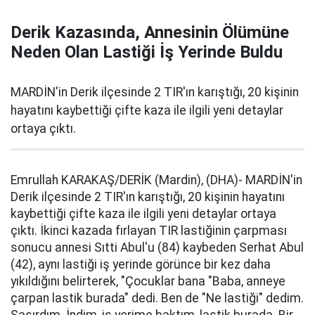
Derik Kazasında, Annesinin Ölümüne
Neden Olan Lastiği İş Yerinde Buldu
MARDİN'in Derik ilçesinde 2 TIR'ın karıştığı, 20 kişinin
hayatını kaybettiği çifte kaza ile ilgili yeni detaylar
ortaya çıktı.
Emrullah KARAKAŞ/DERİK (Mardin), (DHA)- MARDİN'in
Derik ilçesinde 2 TIR'ın karıştığı, 20 kişinin hayatını
kaybettiği çifte kaza ile ilgili yeni detaylar ortaya
çıktı. İkinci kazada fırlayan TIR lastiğinin çarpması
sonucu annesi Sıtti Abul'u (84) kaybeden Serhat Abul
(42), aynı lastiği iş yerinde görünce bir kez daha
yıkıldığını belirterek, "Çocuklar bana "Baba, anneye
çarpan lastik burada" dedi. Ben de "Ne lastiği" dedim.