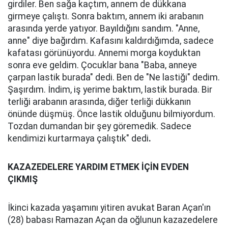
girdiler. Ben sağa kaçtım, annem de dükkana
girmeye çalıştı. Sonra baktım, annem iki arabanın
arasında yerde yatıyor. Bayıldığını sandım. "Anne,
anne" diye bağırdım. Kafasını kaldırdığımda, sadece
kafatası görünüyordu. Annemi morga koyduktan
sonra eve geldim. Çocuklar bana "Baba, anneye
çarpan lastik burada" dedi. Ben de "Ne lastiği" dedim.
Şaşırdım. İndim, iş yerime baktım, lastik burada. Bir
terliği arabanın arasında, diğer terliği dükkanın
önünde düşmüş. Önce lastik olduğunu bilmiyordum.
Tozdan dumandan bir şey göremedik. Sadece
kendimizi kurtarmaya çalıştık" dedi
.
KAZAZEDELERE YARDIM ETMEK İÇİN EVDEN
ÇIKMIŞ
İkinci kazada yaşamını yitiren avukat Baran Açan'ın
(28) babası Ramazan Açan da oğlunun kazazedelere