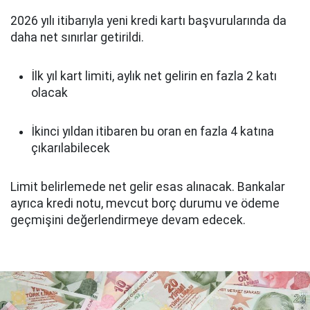
2026 yılı itibarıyla yeni kredi kartı başvurularında da
daha net sınırlar getirildi.
İlk yıl kart limiti, aylık net gelirin en fazla 2 katı
olacak
İkinci yıldan itibaren bu oran en fazla 4 katına
çıkarılabilecek
Limit belirlemede net gelir esas alınacak. Bankalar
ayrıca kredi notu, mevcut borç durumu ve ödeme
geçmişini değerlendirmeye devam edecek.