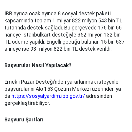
İBB ayrıca ocak ayında 8 sosyal destek paketi
kapsamında toplam 1 milyar 822 milyon 543 bin TL
tutarında destek sağladı. Bu çerçevede 176 bin 66
haneye İstanbulkart desteğiyle 352 milyon 132 bin
TL ödeme yapıldı. Engelli çocuğu bulunan 15 bin 637
anneye ise 93 milyon 822 bin TL destek verildi.
Başvurular Nasıl Yapılacak?
Emekli Pazar Desteği’nden yararlanmak isteyenler
başvurularını Alo 153 Çözüm Merkezi üzerinden ya
da
https://sosyalyardim.ibb.gov.tr/
adresinden
gerçekleştirebiliyor.
Başvuru Şartları