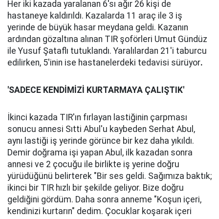
Her iki kazada yaralanan 6'sı ağır 26 kişi de
hastaneye kaldırıldı. Kazalarda 11 araç ile 3 iş
yerinde de büyük hasar meydana geldi. Kazanın
ardından gözaltına alınan TIR şoförleri Umut Gündüz
ile Yusuf Şataflı tutuklandı. Yaralılardan 21'i taburcu
edilirken, 5'inin ise hastanelerdeki tedavisi sürüyor
.
'SADECE KENDİMİZİ KURTARMAYA ÇALIŞTIK'
İkinci kazada TIR'ın fırlayan lastiğinin çarpması
sonucu annesi Sıtti Abul'u kaybeden Serhat Abul,
aynı lastiği iş yerinde görünce bir kez daha yıkıldı.
Demir doğrama işi yapan Abul, ilk kazadan sonra
annesi ve 2 çocuğu ile birlikte iş yerine doğru
yürüdüğünü belirterek "Bir ses geldi. Sağımıza baktık;
ikinci bir TIR hızlı bir şekilde geliyor. Bize doğru
geldiğini gördüm. Daha sonra anneme "Koşun içeri,
kendinizi kurtarın" dedim. Çocuklar koşarak içeri