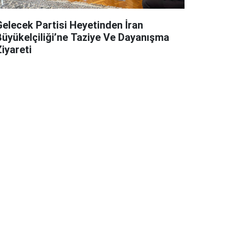
Gelecek Partisi Heyetinden İran
Büyükelçiliği’ne Taziye Ve Dayanışma
iyareti