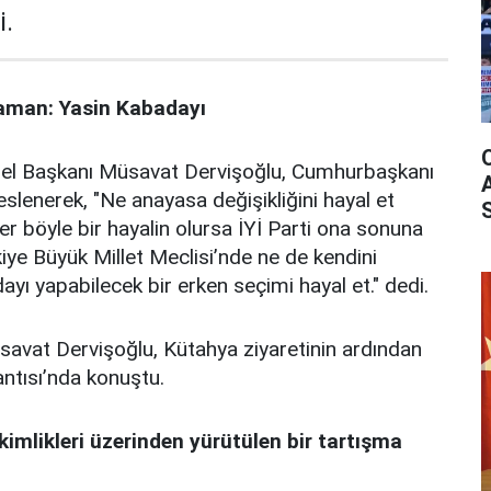
i.
raman: Yasin Kabadayı
enel Başkanı Müsavat Dervişoğlu, Cumhurbaşkanı
lenerek, "Ne anayasa değişikliğini hayal et
 böyle bir hayalin olursa İYİ Parti ona sonuna
kiye Büyük Millet Meclisi’nde ne de kendini
ı yapabilecek bir erken seçimi hayal et." dedi.
savat Dervişoğlu, Kütahya ziyaretinin ardından
antısı’nda konuştu.
 kimlikleri üzerinden yürütülen bir tartışma