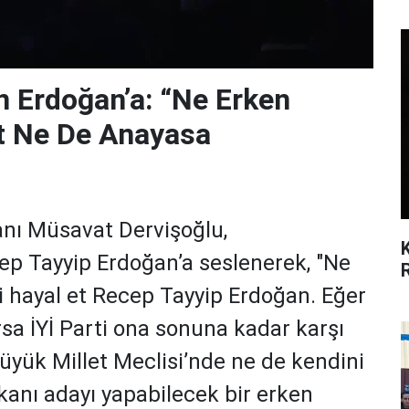
n Erdoğan’a: “Ne Erken
t Ne De Anayasa
anı Müsavat Dervişoğlu,
p Tayyip Erdoğan’a seslenerek, "Ne
i hayal et Recep Tayyip Erdoğan. Eğer
rsa İYİ Parti ona sonuna kadar karşı
Büyük Millet Meclisi’nde ne de kendini
nı adayı yapabilecek bir erken