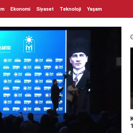
em
Ekonomi
Siyaset
Teknoloji
Yaşam