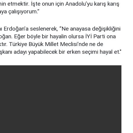
n etmektir. İşte onun için Anadolu’yu karış karış
ya çalışıyorum.”
 Erdoğan’a seslenerek, “Ne anayasa değişikliğini
ğan. Eğer böyle bir hayalin olursa İYİ Parti ona
tır. Türkiye Büyük Millet Meclisi’nde ne de
anı adayı yapabilecek bir erken seçimi hayal et."