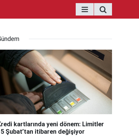
Gündem
Kredi kartlarında yeni dönem: Limitler
15 Şubat’tan itibaren değişiyor