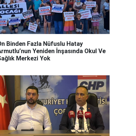
On Binden Fazla Nüfuslu Hatay
Armutlu’nun Yeniden İnşasında Okul Ve
Sağlık Merkezi Yok