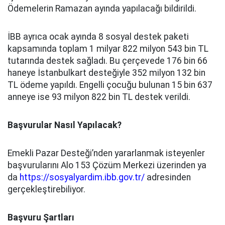
Ödemelerin Ramazan ayında yapılacağı bildirildi.
İBB ayrıca ocak ayında 8 sosyal destek paketi
kapsamında toplam 1 milyar 822 milyon 543 bin TL
tutarında destek sağladı. Bu çerçevede 176 bin 66
haneye İstanbulkart desteğiyle 352 milyon 132 bin
TL ödeme yapıldı. Engelli çocuğu bulunan 15 bin 637
anneye ise 93 milyon 822 bin TL destek verildi.
Başvurular Nasıl Yapılacak?
Emekli Pazar Desteği’nden yararlanmak isteyenler
başvurularını Alo 153 Çözüm Merkezi üzerinden ya
da
https://sosyalyardim.ibb.gov.tr/
adresinden
gerçekleştirebiliyor.
Başvuru Şartları