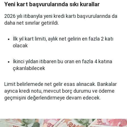
Yeni kart başvurularında sıkı kurallar
2026 yılı itibarıyla yeni kredi kartı başvurularında da
daha net sınırlar getirildi.
İlk yıl kart limiti, aylık net gelirin en fazla 2 katı
olacak
İkinci yıldan itibaren bu oran en fazla 4 katına
çıkarılabilecek
Limit belirlemede net gelir esas alınacak. Bankalar
ayrıca kredi notu, mevcut borç durumu ve ödeme
geçmişini değerlendirmeye devam edecek.