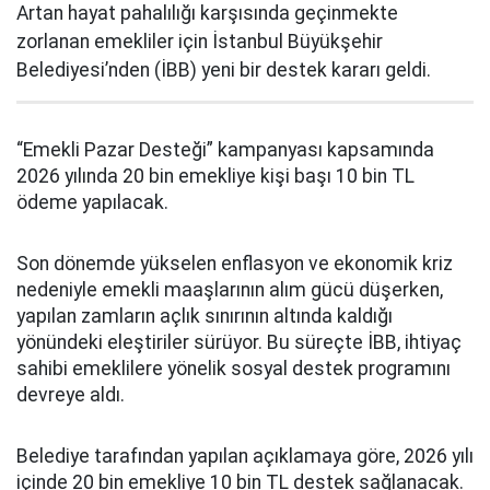
Artan hayat pahalılığı karşısında geçinmekte
zorlanan emekliler için İstanbul Büyükşehir
Belediyesi’nden (İBB) yeni bir destek kararı geldi.
“Emekli Pazar Desteği” kampanyası kapsamında
2026 yılında 20 bin emekliye kişi başı 10 bin TL
ödeme yapılacak.
Son dönemde yükselen enflasyon ve ekonomik kriz
nedeniyle emekli maaşlarının alım gücü düşerken,
yapılan zamların açlık sınırının altında kaldığı
yönündeki eleştiriler sürüyor. Bu süreçte İBB, ihtiyaç
sahibi emeklilere yönelik sosyal destek programını
devreye aldı.
Belediye tarafından yapılan açıklamaya göre, 2026 yılı
içinde 20 bin emekliye 10 bin TL destek sağlanacak.