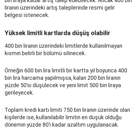
bin liraya kadar artış talep edebilecek. Ancak 400 bin
liranın üzerindeki artış taleplerinde resmi gelir
belgesi istenecek.
Yüksek limitli kartlarda düşüş olabilir
400 bin liranın üzerindeki limitlerde kullanılmayan
kısmın belirli bir bölümü silinecek.
Örneğin 600 bin lira limitli bir kartta yıl boyunca 400
bin lira harcama yapılmışsa, kalan 200 bin liranın
yüzde 50’si düşülecek ve yeni limit 500 bin liraya
gerileyecek.
Toplam kredi kartı limiti 750 bin liranın üzerinde olan
kişilerde ise, kullanılabilir limitin en düşük olduğu
dönemin yüzde 80’i kadar azaltım uygulanacak.