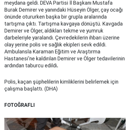
meydana geldi. DEVA Partisi İl Başkanı Mustafa
Burak Demirer ve yanındaki Hüseyin Ölger, çay ocağı
önünde otururken başka bir grupla aralarında
tartışma çıktı. Tartışma kavgaya dönüştü. Kavgada
Demirer ve Ölger, aldıkları tekme ve yumruk
darbeleriyle yaralandı. Çevredekilerin ihbarı üzerine
olay yerine polis ve sağlık ekipleri sevk edildi.
Ambulansla Karaman Eğitim ve Araştırma
Hastanesi'ne kaldırılan Demirer ve Ölger tedavilerinin
ardından taburcu edildi
.
Polis, kaçan şüphelilerin kimliklerini belirlemek için
çalışma başlattı. (DHA)
FOTOĞRAFLI