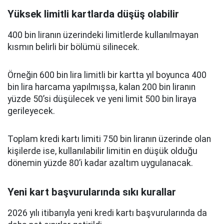
Yüksek limitli kartlarda düşüş olabilir
400 bin liranın üzerindeki limitlerde kullanılmayan
kısmın belirli bir bölümü silinecek.
Örneğin 600 bin lira limitli bir kartta yıl boyunca 400
bin lira harcama yapılmışsa, kalan 200 bin liranın
yüzde 50’si düşülecek ve yeni limit 500 bin liraya
gerileyecek.
Toplam kredi kartı limiti 750 bin liranın üzerinde olan
kişilerde ise, kullanılabilir limitin en düşük olduğu
dönemin yüzde 80’i kadar azaltım uygulanacak.
Yeni kart başvurularında sıkı kurallar
2026 yılı itibarıyla yeni kredi kartı başvurularında da