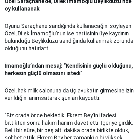
Özel Saraçhane’de, Dilek İmamoğlu Beylikdüzü’nde
oy kullanacak
Oyunu Saraçhane sandığında kullanacağını söyleyen
Özel, Dilek İmamoğlu’nun ise partisinin üye kaydının
bulunduğu Beylikdüzü sandığında kullanmak zorunda
olduğunu hatırlattı.
İmamoğlu’ndan mesaj: “Kendisinin güçlü olduğunu,
herkesin güçlü olmasını istedi”
Özel, hakimlik salonuna da üç avukatın girmesine izin
verildiğini anımsatarak şunları kaydetti:
“Biz orada önce bekledik. Ekrem Bey'in ifadesi
bittikten sonra hakim hanım davet etti. İçeriye girdik.
Belli bir süre, bir beş altı dakika orada birlikte olduk,
sohbet ettik. Ekrem Bey her zamanki gibi yüksek