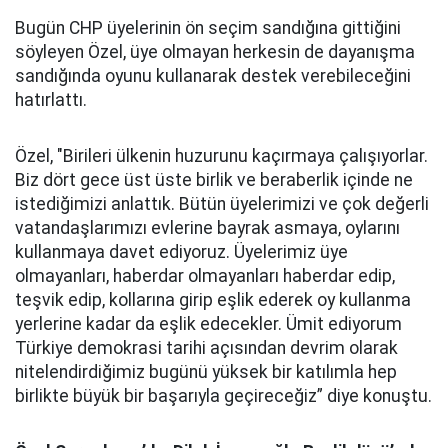
Bugün CHP üyelerinin ön seçim sandığına gittiğini
söyleyen Özel, üye olmayan herkesin de dayanışma
sandığında oyunu kullanarak destek verebileceğini
hatırlattı.
Özel, "Birileri ülkenin huzurunu kaçırmaya çalışıyorlar.
Biz dört gece üst üste birlik ve beraberlik içinde ne
istediğimizi anlattık. Bütün üyelerimizi ve çok değerli
vatandaşlarımızı evlerine bayrak asmaya, oylarını
kullanmaya davet ediyoruz. Üyelerimiz üye
olmayanları, haberdar olmayanları haberdar edip,
teşvik edip, kollarına girip eşlik ederek oy kullanma
yerlerine kadar da eşlik edecekler. Ümit ediyorum
Türkiye demokrasi tarihi açısından devrim olarak
nitelendirdiğimiz bugünü yüksek bir katılımla hep
birlikte büyük bir başarıyla geçireceğiz” diye konuştu.