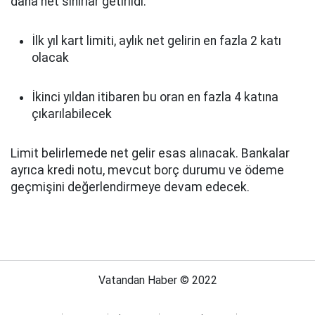
daha net sınırlar getirildi.
İlk yıl kart limiti, aylık net gelirin en fazla 2 katı
olacak
İkinci yıldan itibaren bu oran en fazla 4 katına
çıkarılabilecek
Limit belirlemede net gelir esas alınacak. Bankalar
ayrıca kredi notu, mevcut borç durumu ve ödeme
geçmişini değerlendirmeye devam edecek.
Vatandan Haber © 2022