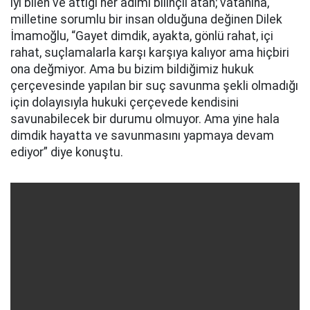
iyi bilen ve attığı her adımı bilinçli atan; vatanına,
milletine sorumlu bir insan olduğuna değinen Dilek
İmamoğlu, “Gayet dimdik, ayakta, gönlü rahat, içi
rahat, suçlamalarla karşı karşıya kalıyor ama hiçbiri
ona değmiyor. Ama bu bizim bildiğimiz hukuk
çerçevesinde yapılan bir suç savunma şekli olmadığı
için dolayısıyla hukuki çerçevede kendisini
savunabilecek bir durumu olmuyor. Ama yine hala
dimdik hayatta ve savunmasını yapmaya devam
ediyor” diye konuştu.