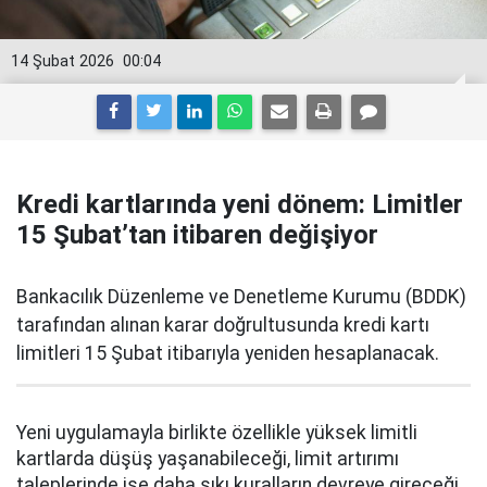
14 Şubat 2026
00:04
Kredi kartlarında yeni dönem: Limitler
15 Şubat’tan itibaren değişiyor
Bankacılık Düzenleme ve Denetleme Kurumu (BDDK)
tarafından alınan karar doğrultusunda kredi kartı
limitleri 15 Şubat itibarıyla yeniden hesaplanacak.
Yeni uygulamayla birlikte özellikle yüksek limitli
kartlarda düşüş yaşanabileceği, limit artırımı
taleplerinde ise daha sıkı kuralların devreye gireceği