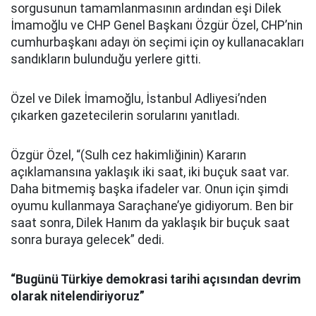
sorgusunun tamamlanmasının ardından eşi Dilek
İmamoğlu ve CHP Genel Başkanı Özgür Özel, CHP’nin
cumhurbaşkanı adayı ön seçimi için oy kullanacakları
sandıkların bulunduğu yerlere gitti.
Özel ve Dilek İmamoğlu, İstanbul Adliyesi’nden
çıkarken gazetecilerin sorularını yanıtladı.
Özgür Özel, “(Sulh cez hakimliğinin) Kararın
açıklamansına yaklaşık iki saat, iki buçuk saat var.
Daha bitmemiş başka ifadeler var. Onun için şimdi
oyumu kullanmaya Saraçhane’ye gidiyorum. Ben bir
saat sonra, Dilek Hanım da yaklaşık bir buçuk saat
sonra buraya gelecek” dedi.
“Bugünü Türkiye demokrasi tarihi açısından devrim
olarak nitelendiriyoruz”