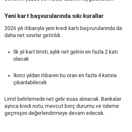
Yeni kart başvurularında sıkı kurallar
2026 yılı itibarıyla yeni kredi kartı başvurularında da
daha net sınırlar getirildi.
İlk yıl kart limiti, aylık net gelirin en fazla 2 katı
olacak
İkinci yıldan itibaren bu oran en fazla 4 katına
çıkarılabilecek
Limit belirlemede net gelir esas alınacak. Bankalar
ayrıca kredi notu, mevcut borç durumu ve ödeme
geçmişini değerlendirmeye devam edecek.