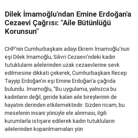
Dilek İmamoğlu'ndan Emine Erdoğan'a
Cezaevi Çağrısı: "Aile Bütünlüğü
Korunsun"
CHP'nin Cumhurbaşkanı adayı Ekrem İmamoğlu'nun
eşi Dilek İmamoğlu, Silivri Cezaevi'ndeki kadın
tutukluların ailelerinden uzak cezaevlerine sevk
edilmesine dikkati çekerek, Cumhurbaşkanı Recep
Tayyip Erdoğan'ın eşi Emine Erdoğan'a çağrıda
bulundu. İmamoğlu, "Bu uygulama, yalnızca bu
kadınların değil, geride kalan aile bireylerinin de
hayatını derinden etkilemektedir. Sizden ricam; bu
meselenin insani yönüyle ele alınması, ilgili
kurumlarla istişare edilerek kadın tutukluların
ailelerinden koparılmamaları yön