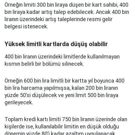
Örneğin limiti 300 bin liraya düşen bir kart sahibi, 400
bin liraya kadar artış talep edebilecek. Ancak 400 bin
liranın üzerindeki artış taleplerinde resmi gelir
belgesi istenecek.
Yüksek limitli kartlarda düşüş olabilir
400 bin liranın üzerindeki limitlerde kullanılmayan
kısmın belirli bir bölümü silinecek.
Örneğin 600 bin lira limitli bir kartta yıl boyunca 400
bin lira harcama yapılmışsa, kalan 200 bin liranın
yüzde 50’si düşülecek ve yeni limit 500 bin liraya
gerileyecek.
Toplam kredi kartı limiti 750 bin liranın üzerinde olan
kişilerde ise, kullanılabilir limitin en düşük olduğu
dönemin yüzde 80’i kadar azaltım uygulanacak.