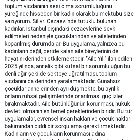
toplum vicdanının sesi olma sorumluluğunu
yüreğinde hisseden bir kadın olarak bu mektubu size
yazıyorum. Silivri Cezaevi’nde tutuklu bulunan
kadınlar, İstanbul dışındaki cezaevlerine sevk
edilmeleri nedeniyle çocuklarından ve ailelerinden
koparılmış durumdalar. Bu uygulama, yalnızca bu
kadınların değil, geride kalan aile bireylerinin de
hayatını derinden etkilemektedir. "Aile Yılı" ilan edilen
2025 yılında, annelik gibi kutsal bir sorumluluğun bu
denli ağır şekilde sekteye uğratılması, toplum
vicdanını da derinden yaralamaktadır. Günahsız
çocuklar annelerinden ayrı düşmekte, bu ayrılık
onların ruhsal gelişimlerinde onarılması güç izler
bırakmaktadır. Aile bütünlüğünün korunması, hukuk
devleti olmanın en temel gereklerinden biridir. Bu tür
uygulamalar, evrensel insan hakları ve çocuk hakları
bakımından ciddi bir sorgulama gerektirmektedir.
Kadınların ve çocukların korunması adına