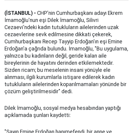
(İSTANBUL) -
CHP'nin Cumhurbaşkanı adayı Ekrem
İmamoğlu'nun eşi Dilek İmamoğlu, Silivri
Cezaevi'ndeki kadın tutukluların ailelerinden uzak
cezaevlerine sevk edilmesine dikkati çekerek,
Cumhurbaşkanı Recep Tayyip Erdoğan'ın eşi Emine
Erdoğan'a çağrıda bulundu. İmamoğlu, "Bu uygulama,
yalnızca bu kadınların değil, geride kalan aile
bireylerinin de hayatını derinden etkilemektedir.
Sizden ricam; bu meselenin insani yönüyle ele
alınması, ilgili kurumlarla istişare edilerek kadın
tutukluların ailelerinden koparılmamaları yönünde bir
çözüm geliştirilmesidir" dedi.
Dilek İmamoğlu, sosyal medya hesabından yaptığı
açıklamada şunları kaydetti:
"Sayın Emine Erdoğan hanımefendi, bir anne ve