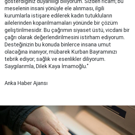
gösterdiğiniz duyarlılığı biliyorum. Sizden ricam; bu
meselenin insani yönüyle ele alınması, ilgili
kurumlarla istişare edilerek kadın tutukluların
ailelerinden koparılmamaları yönünde bir çözüm
geliştirilmesidir. Bu çağrımın siyaset üstü, vicdani bir
çağrı olarak değerlendirilmesini istirham ediyorum.
Desteğinizin bu konuda binlerce insana umut
olacağına inanıyor, mübarek Kurban Bayramınızı
tebrik ediyor; sağlık ve esenlikler diliyorum.
Saygılarımla, Dilek Kaya İmamoğlu."
Anka Haber Ajansı