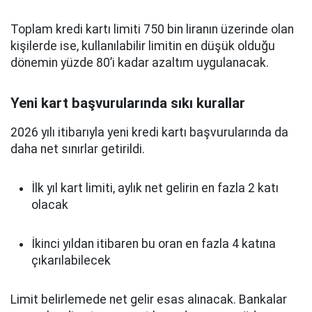
Toplam kredi kartı limiti 750 bin liranın üzerinde olan
kişilerde ise, kullanılabilir limitin en düşük olduğu
dönemin yüzde 80’i kadar azaltım uygulanacak.
Yeni kart başvurularında sıkı kurallar
2026 yılı itibarıyla yeni kredi kartı başvurularında da
daha net sınırlar getirildi.
İlk yıl kart limiti, aylık net gelirin en fazla 2 katı
olacak
İkinci yıldan itibaren bu oran en fazla 4 katına
çıkarılabilecek
Limit belirlemede net gelir esas alınacak. Bankalar