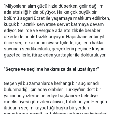
"Milyonların alım gücü hızla düşerken, gelir dağılımı
adaletsizliği hızla büyüyor. Halkın çok büyük bir
bölümü asgari ücret ile yaşamaya mahkum edilirken,
küçük bir azınlık servetine servet katmaya devam
ediyor. Gelirde ve vergide adaletsizlik ile beraber
ülkede de adaletsizlik büyüyor. Hapishaneler bir yıl
önce seçim kazanan siyasetçilerle, işçilerin hakkını
savunan sendikacılarla, gerçeklerin peşinde koşan
gazetecilerle, itiraz eden yurttaşlar ile dolduruluyor.
"Seçme ve seçilme hakkımıza da el uzatılıyor"
Geçen yıl bu zamanlarda herhangi bir suç isnadı
bulunmadığı için aday olabilen Türkiye’nin dört bir
yanından yüzlerce belediye başkanı ve belediye
meclis üyesi görevden alınıyor, tutuklanıyor. Her gün
iktidarın seçim kaybettiği başka bir yerden