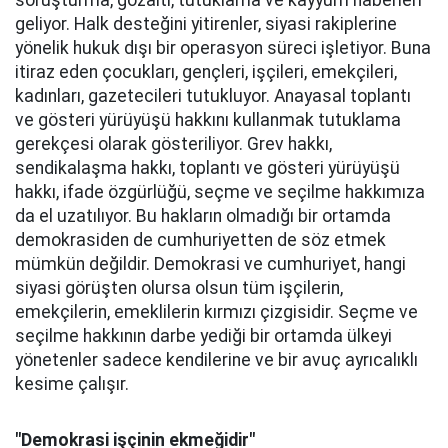
soruşturma, gözaltı, tutuklama ve kayyum haberleri
geliyor. Halk desteğini yitirenler, siyasi rakiplerine
yönelik hukuk dışı bir operasyon süreci işletiyor. Buna
itiraz eden çocukları, gençleri, işçileri, emekçileri,
kadınları, gazetecileri tutukluyor. Anayasal toplantı
ve gösteri yürüyüşü hakkını kullanmak tutuklama
gerekçesi olarak gösteriliyor. Grev hakkı,
sendikalaşma hakkı, toplantı ve gösteri yürüyüşü
hakkı, ifade özgürlüğü, seçme ve seçilme hakkımıza
da el uzatılıyor. Bu hakların olmadığı bir ortamda
demokrasiden de cumhuriyetten de söz etmek
mümkün değildir. Demokrasi ve cumhuriyet, hangi
siyasi görüşten olursa olsun tüm işçilerin,
emekçilerin, emeklilerin kırmızı çizgisidir. Seçme ve
seçilme hakkının darbe yediği bir ortamda ülkeyi
yönetenler sadece kendilerine ve bir avuç ayrıcalıklı
kesime çalışır.
"Demokrasi işçinin ekmeğidir"