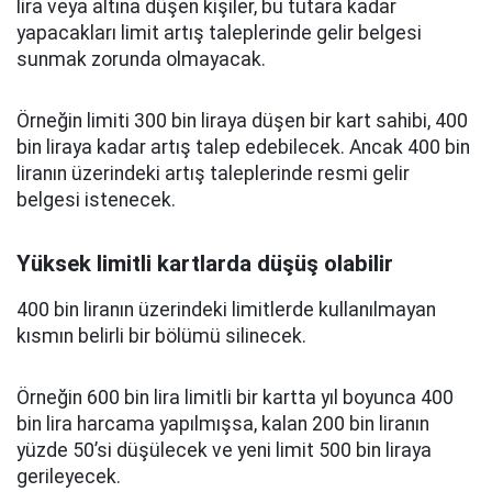
lira veya altına düşen kişiler, bu tutara kadar
yapacakları limit artış taleplerinde gelir belgesi
sunmak zorunda olmayacak.
Örneğin limiti 300 bin liraya düşen bir kart sahibi, 400
bin liraya kadar artış talep edebilecek. Ancak 400 bin
liranın üzerindeki artış taleplerinde resmi gelir
belgesi istenecek.
Yüksek limitli kartlarda düşüş olabilir
400 bin liranın üzerindeki limitlerde kullanılmayan
kısmın belirli bir bölümü silinecek.
Örneğin 600 bin lira limitli bir kartta yıl boyunca 400
bin lira harcama yapılmışsa, kalan 200 bin liranın
yüzde 50’si düşülecek ve yeni limit 500 bin liraya
gerileyecek.