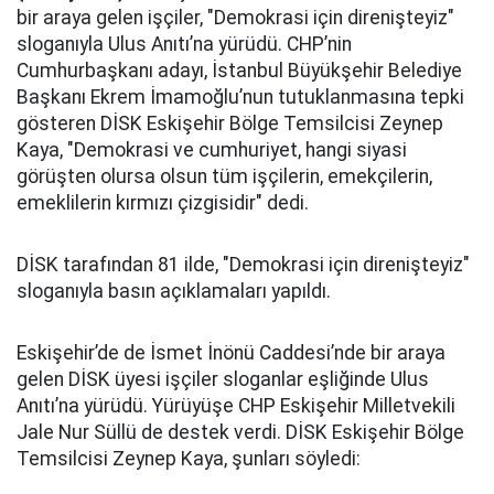
bir araya gelen işçiler, "Demokrasi için direnişteyiz"
sloganıyla Ulus Anıtı’na yürüdü. CHP’nin
Cumhurbaşkanı adayı, İstanbul Büyükşehir Belediye
Başkanı Ekrem İmamoğlu’nun tutuklanmasına tepki
gösteren DİSK Eskişehir Bölge Temsilcisi Zeynep
Kaya, "Demokrasi ve cumhuriyet, hangi siyasi
görüşten olursa olsun tüm işçilerin, emekçilerin,
emeklilerin kırmızı çizgisidir" dedi.
DİSK tarafından 81 ilde, "Demokrasi için direnişteyiz"
sloganıyla basın açıklamaları yapıldı.
Eskişehir’de de İsmet İnönü Caddesi’nde bir araya
gelen DİSK üyesi işçiler sloganlar eşliğinde Ulus
Anıtı’na yürüdü. Yürüyüşe CHP Eskişehir Milletvekili
Jale Nur Süllü de destek verdi. DİSK Eskişehir Bölge
Temsilcisi Zeynep Kaya, şunları söyledi: