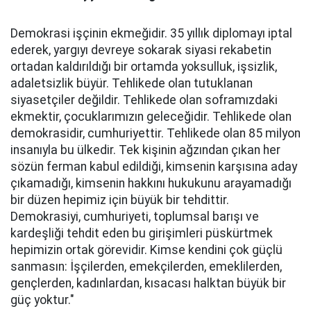
Demokrasi işçinin ekmeğidir. 35 yıllık diplomayı iptal
ederek, yargıyı devreye sokarak siyasi rekabetin
ortadan kaldırıldığı bir ortamda yoksulluk, işsizlik,
adaletsizlik büyür. Tehlikede olan tutuklanan
siyasetçiler değildir. Tehlikede olan soframızdaki
ekmektir, çocuklarımızın geleceğidir. Tehlikede olan
demokrasidir, cumhuriyettir. Tehlikede olan 85 milyon
insanıyla bu ülkedir. Tek kişinin ağzından çıkan her
sözün ferman kabul edildiği, kimsenin karşısına aday
çıkamadığı, kimsenin hakkını hukukunu arayamadığı
bir düzen hepimiz için büyük bir tehdittir.
Demokrasiyi, cumhuriyeti, toplumsal barışı ve
kardeşliği tehdit eden bu girişimleri püskürtmek
hepimizin ortak görevidir. Kimse kendini çok güçlü
sanmasın: İşçilerden, emekçilerden, emeklilerden,
gençlerden, kadınlardan, kısacası halktan büyük bir
güç yoktur."