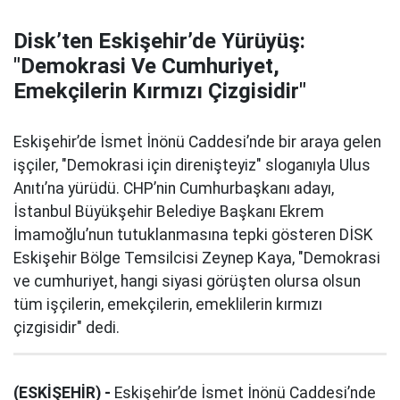
Disk’ten Eskişehir’de Yürüyüş:
"Demokrasi Ve Cumhuriyet,
Emekçilerin Kırmızı Çizgisidir"
Eskişehir’de İsmet İnönü Caddesi’nde bir araya gelen
işçiler, "Demokrasi için direnişteyiz" sloganıyla Ulus
Anıtı’na yürüdü. CHP’nin Cumhurbaşkanı adayı,
İstanbul Büyükşehir Belediye Başkanı Ekrem
İmamoğlu’nun tutuklanmasına tepki gösteren DİSK
Eskişehir Bölge Temsilcisi Zeynep Kaya, "Demokrasi
ve cumhuriyet, hangi siyasi görüşten olursa olsun
tüm işçilerin, emekçilerin, emeklilerin kırmızı
çizgisidir" dedi.
(ESKİŞEHİR) -
Eskişehir’de İsmet İnönü Caddesi’nde