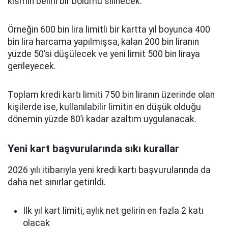
kısmın belirli bir bölümü silinecek.
Örneğin 600 bin lira limitli bir kartta yıl boyunca 400
bin lira harcama yapılmışsa, kalan 200 bin liranın
yüzde 50’si düşülecek ve yeni limit 500 bin liraya
gerileyecek.
Toplam kredi kartı limiti 750 bin liranın üzerinde olan
kişilerde ise, kullanılabilir limitin en düşük olduğu
dönemin yüzde 80’i kadar azaltım uygulanacak.
Yeni kart başvurularında sıkı kurallar
2026 yılı itibarıyla yeni kredi kartı başvurularında da
daha net sınırlar getirildi.
İlk yıl kart limiti, aylık net gelirin en fazla 2 katı
olacak