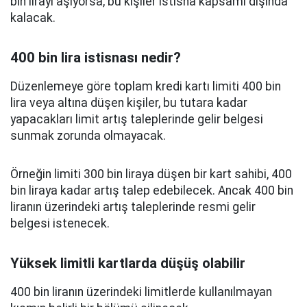
bin lirayı aşıyorsa, bu kişiler istisna kapsamı dışında
kalacak.
400 bin lira istisnası nedir?
Düzenlemeye göre toplam kredi kartı limiti 400 bin
lira veya altına düşen kişiler, bu tutara kadar
yapacakları limit artış taleplerinde gelir belgesi
sunmak zorunda olmayacak.
Örneğin limiti 300 bin liraya düşen bir kart sahibi, 400
bin liraya kadar artış talep edebilecek. Ancak 400 bin
liranın üzerindeki artış taleplerinde resmi gelir
belgesi istenecek.
Yüksek limitli kartlarda düşüş olabilir
400 bin liranın üzerindeki limitlerde kullanılmayan