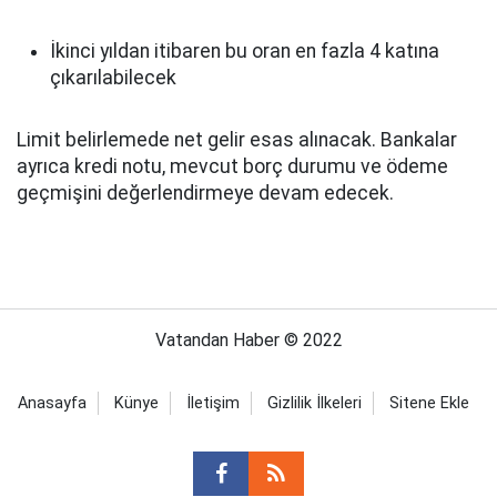
İkinci yıldan itibaren bu oran en fazla 4 katına
çıkarılabilecek
Limit belirlemede net gelir esas alınacak. Bankalar
ayrıca kredi notu, mevcut borç durumu ve ödeme
geçmişini değerlendirmeye devam edecek.
Vatandan Haber © 2022
Anasayfa
Künye
İletişim
Gizlilik İlkeleri
Sitene Ekle