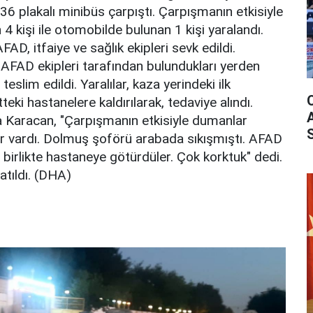
6 plakalı minibüs çarpıştı. Çarpışmanın etkisiyle
4 kişi ile otomobilde bulunan 1 kişi yaralandı.
AD, itfaiye ve sağlık ekipleri sevk edildi.
, AFAD ekipleri tarafından bulundukları yerden
 teslim edildi. Yaralılar, kaza yerindeki ilk
ki hastanelere kaldırılarak, tedaviye alındı.
 Karacan, "Çarpışmanın etkisiyle dumanlar
ar vardı. Dolmuş şoförü arabada sıkışmıştı. AFAD
la birlikte hastaneye götürdüler. Çok korktuk" dedi.
atıldı. (DHA)