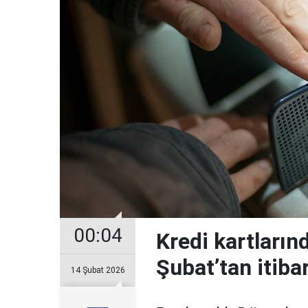
00:04
Kredi kartların
Şubat’tan itiba
14 Şubat 2026