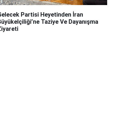
Gelecek Partisi Heyetinden İran
Büyükelçiliği’ne Taziye Ve Dayanışma
iyareti