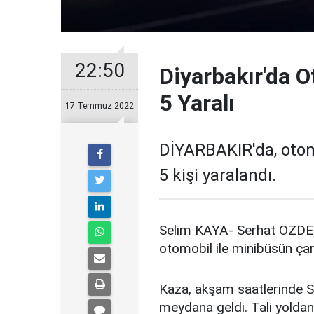
22:50
Diyarbakır'da O
5 Yaralı
17 Temmuz 2022
DİYARBAKIR'da, otom
5 kişi yaralandı.
Selim KAYA- Serhat ÖZDE
otomobil ile minibüsün çarp
Kaza, akşam saatlerinde Su
meydana geldi. Tali yolda