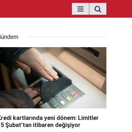
Gündem
Kredi kartlarında yeni dönem: Limitler
15 Şubat’tan itibaren değişiyor