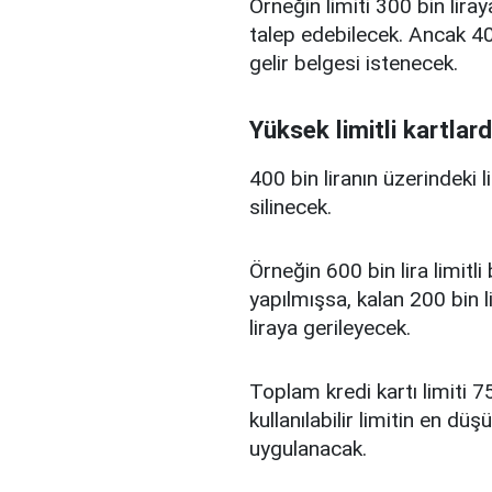
Örneğin limiti 300 bin liray
talep edebilecek. Ancak 400
gelir belgesi istenecek.
Yüksek limitli kartlard
400 bin liranın üzerindeki 
silinecek.
Örneğin 600 bin lira limitl
yapılmışsa, kalan 200 bin l
liraya gerileyecek.
Toplam kredi kartı limiti 75
kullanılabilir limitin en d
uygulanacak.