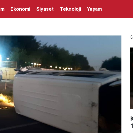
em
Ekonomi
Siyaset
Teknoloji
Yaşam