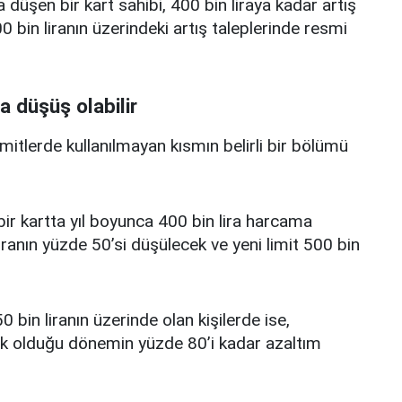
a düşen bir kart sahibi, 400 bin liraya kadar artış
 bin liranın üzerindeki artış taleplerinde resmi
a düşüş olabilir
limitlerde kullanılmayan kısmın belirli bir bölümü
i bir kartta yıl boyunca 400 bin lira harcama
iranın yüzde 50’si düşülecek ve yeni limit 500 bin
0 bin liranın üzerinde olan kişilerde ise,
üşük olduğu dönemin yüzde 80’i kadar azaltım