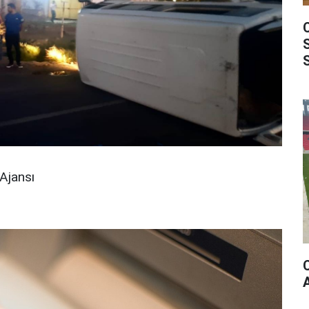
Ajansı