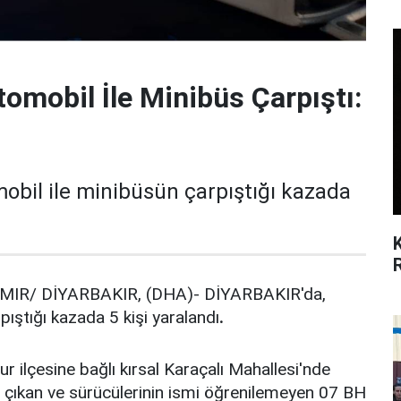
tomobil İle Minibüs Çarpıştı:
obil ile minibüsün çarpıştığı kazada
MIR/ DİYARBAKIR, (DHA)- DİYARBAKIR'da,
ıştığı kazada 5 kişi yaralandı
.
r ilçesine bağlı kırsal Karaçalı Mahallesi'nde
n çıkan ve sürücülerinin ismi öğrenilemeyen 07 BH