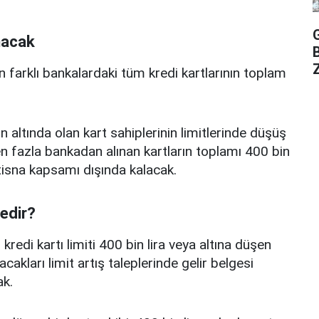
nacak
Z
n farklı bankalardaki tüm kredi kartlarının toplam
n altında olan kart sahiplerinin limitlerinde düşüş
 fazla bankadan alınan kartların toplamı 400 bin
istisna kapsamı dışında kalacak.
nedir?
edi kartı limiti 400 bin lira veya altına düşen
acakları limit artış taleplerinde gelir belgesi
k.