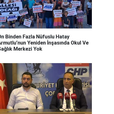
On Binden Fazla Nüfuslu Hatay
Armutlu’nun Yeniden İnşasında Okul Ve
Sağlık Merkezi Yok