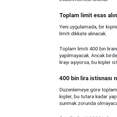
Toplam limit esas alı
Yeni uygulamada, bir kişini
limiti dikkate alınacak.
Toplam limiti 400 bin liranı
yapılmayacak. Ancak birden
lirayı aşıyorsa, bu kişiler 
400 bin lira istisnası 
Düzenlemeye göre toplam kr
kişiler, bu tutara kadar yap
sunmak zorunda olmayaca