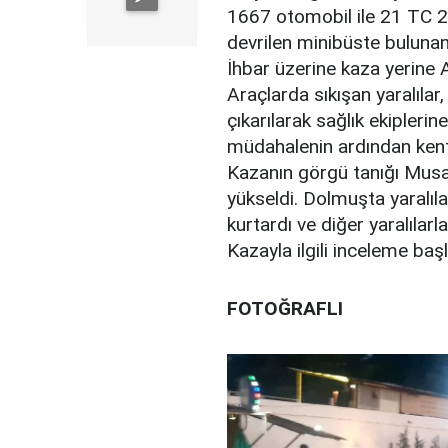
1667 otomobil ile 21 TC 23
devrilen minibüste bulunan 
İhbar üzerine kaza yerine AF
Araçlarda sıkışan yaralılar
çıkarılarak sağlık ekiplerine
müdahalenin ardından kentte
Kazanın görgü tanığı Musa
yükseldi. Dolmuşta yaralıl
kurtardı ve diğer yaralılar
Kazayla ilgili inceleme başl
FOTOĞRAFLI