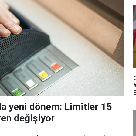
da yeni dönem: Limitler 15
ren değişiyor