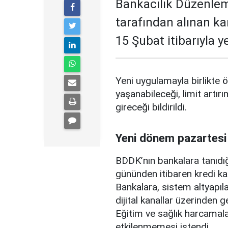
Bankacılık Düzenle
tarafından alınan ka
15 Şubat itibarıyla 
Yeni uygulamayla birlikte ö
yaşanabileceği, limit artırı
gireceği bildirildi.
Yeni dönem pazartesi
BDDK’nın bankalara tanıdığ
gününden itibaren kredi ka
Bankalara, sistem altyapılar
dijital kanallar üzerinden g
Eğitim ve sağlık harcamal
etkilenmemesi istendi.