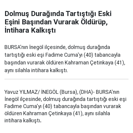
Dolmuş Durağında Tartıştığı Eski
Eşini Başından Vurarak Öldürüp,
İntihara Kalkıştı
BURSA'nın İnegöl ilçesinde, dolmuş durağında
tartıştığı eski eşi Fadime Cuma'yı (40) tabancayla
başından vurarak öldüren Kahraman Çetinkaya (41),
aynı silahla intihara kalkıştı.
Yavuz YILMAZ/ İNEGÖL (Bursa), (DHA)- BURSA'nın
İnegöl ilçesinde, dolmuş durağında tartıştığı eski eşi
Fadime Cuma'yı (40) tabancayla başından vurarak
öldüren Kahraman Çetinkaya (41), aynı silahla
intihara kalkıştı
.