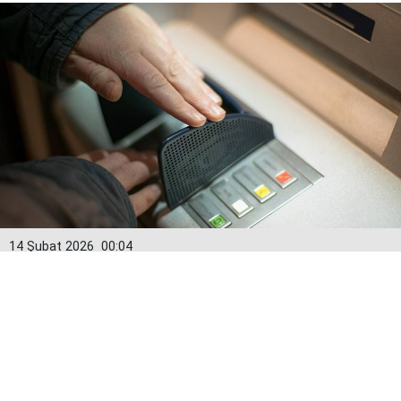
14 Şubat 2026
00:04
Kredi kartlarında yeni dönem: Limitler
15 Şubat’tan itibaren değişiyor