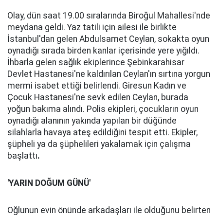
Olay, dün saat 19.00 sıralarında Biroğul Mahallesi'nde
meydana geldi. Yaz tatili için ailesi ile birlikte
İstanbul'dan gelen Abdulsamet Ceylan, sokakta oyun
oynadığı sırada birden kanlar içerisinde yere yığıldı.
İhbarla gelen sağlık ekiplerince Şebinkarahisar
Devlet Hastanesi'ne kaldırılan Ceylan'ın sırtına yorgun
mermi isabet ettiği belirlendi. Giresun Kadın ve
Çocuk Hastanesi'ne sevk edilen Ceylan, burada
yoğun bakıma alındı. Polis ekipleri, çocukların oyun
oynadığı alanının yakında yapılan bir düğünde
silahlarla havaya ateş edildiğini tespit etti. Ekipler,
şüpheli ya da şüphelileri yakalamak için çalışma
başlattı
.
'YARIN DOĞUM GÜNÜ'
Oğlunun evin önünde arkadaşları ile olduğunu belirten