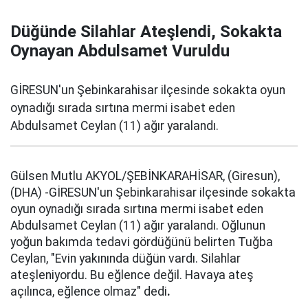
Düğünde Silahlar Ateşlendi, Sokakta
Oynayan Abdulsamet Vuruldu
GİRESUN'un Şebinkarahisar ilçesinde sokakta oyun
oynadığı sırada sırtına mermi isabet eden
Abdulsamet Ceylan (11) ağır yaralandı.
Gülsen Mutlu AKYOL/ŞEBİNKARAHİSAR, (Giresun),
(DHA) -GİRESUN'un Şebinkarahisar ilçesinde sokakta
oyun oynadığı sırada sırtına mermi isabet eden
Abdulsamet Ceylan (11) ağır yaralandı. Oğlunun
yoğun bakımda tedavi gördüğünü belirten Tuğba
Ceylan, "Evin yakınında düğün vardı. Silahlar
ateşleniyordu. Bu eğlence değil. Havaya ateş
açılınca, eğlence olmaz" dedi
.