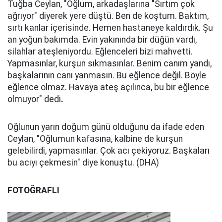
Tuğba Ceylan, "Oğlum, arkadaşlarına "Sırtım çok
ağrıyor" diyerek yere düştü. Ben de koştum. Baktım,
sırtı kanlar içerisinde. Hemen hastaneye kaldırdık. Şu
an yoğun bakımda. Evin yakınında bir düğün vardı,
silahlar ateşleniyordu. Eğlenceleri bizi mahvetti.
Yapmasınlar, kurşun sıkmasınlar. Benim canım yandı,
başkalarının canı yanmasın. Bu eğlence değil. Böyle
eğlence olmaz. Havaya ateş açılınca, bu bir eğlence
olmuyor" dedi
.
Oğlunun yarın doğum günü olduğunu da ifade eden
Ceylan, "Oğlumun kafasına, kalbine de kurşun
gelebilirdi, yapmasınlar. Çok acı çekiyoruz. Başkaları
bu acıyı çekmesin" diye konuştu. (DHA)
FOTOĞRAFLI