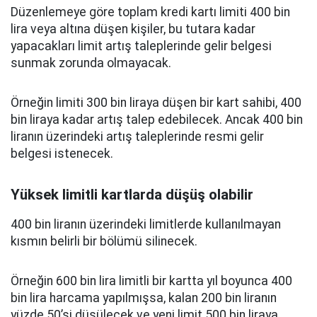
Düzenlemeye göre toplam kredi kartı limiti 400 bin
lira veya altına düşen kişiler, bu tutara kadar
yapacakları limit artış taleplerinde gelir belgesi
sunmak zorunda olmayacak.
Örneğin limiti 300 bin liraya düşen bir kart sahibi, 400
bin liraya kadar artış talep edebilecek. Ancak 400 bin
liranın üzerindeki artış taleplerinde resmi gelir
belgesi istenecek.
Yüksek limitli kartlarda düşüş olabilir
400 bin liranın üzerindeki limitlerde kullanılmayan
kısmın belirli bir bölümü silinecek.
Örneğin 600 bin lira limitli bir kartta yıl boyunca 400
bin lira harcama yapılmışsa, kalan 200 bin liranın
yüzde 50’si düşülecek ve yeni limit 500 bin liraya