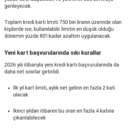
gerileyecek.
Toplam kredi kartı limiti 750 bin liranın üzerinde olan
kişilerde ise, kullanılabilir limitin en düşük olduğu
dönemin yüzde 80’i kadar azaltım uygulanacak.
Yeni kart başvurularında sıkı kurallar
2026 yılı itibarıyla yeni kredi kartı başvurularında da
daha net sınırlar getirildi.
İlk yıl kart limiti, aylık net gelirin en fazla 2 katı
olacak
İkinci yıldan itibaren bu oran en fazla 4 katına
çıkarılabilecek