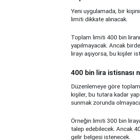
Yeni uygulamada, bir kişini
limiti dikkate alınacak.
Toplam limiti 400 bin liranı
yapılmayacak. Ancak birden
lirayı aşıyorsa, bu kişiler 
400 bin lira istisnası 
Düzenlemeye göre toplam kr
kişiler, bu tutara kadar yap
sunmak zorunda olmayaca
Örneğin limiti 300 bin liray
talep edebilecek. Ancak 400
gelir belgesi istenecek.