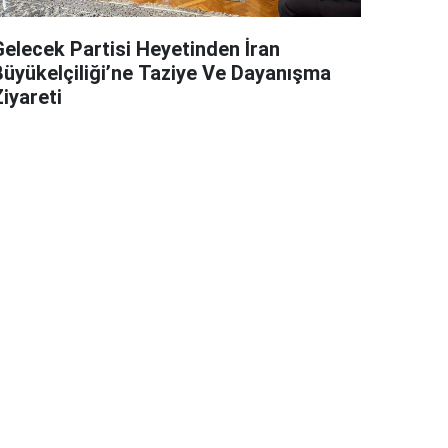
Gelecek Partisi Heyetinden İran
Büyükelçiliği’ne Taziye Ve Dayanışma
iyareti