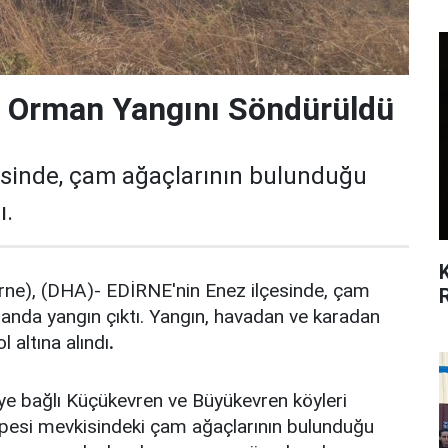
n Orman Yangını Söndürüldü
esinde, çam ağaçlarının bulunduğu
ı.
ne), (DHA)- EDİRNE'nin Enez ilçesinde, çam
anda yangın çıktı. Yangın, havadan ve karadan
 altına alındı
.
ye bağlı Küçükevren ve Büyükevren köyleri
pesi mevkisindeki çam ağaçlarının bulunduğu