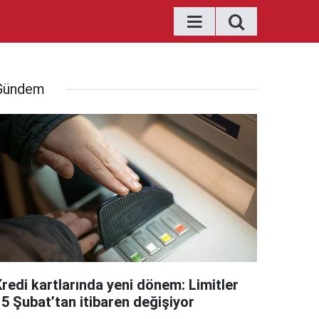
Gündem
Kredi kartlarında yeni dönem: Limitler
15 Şubat’tan itibaren değişiyor