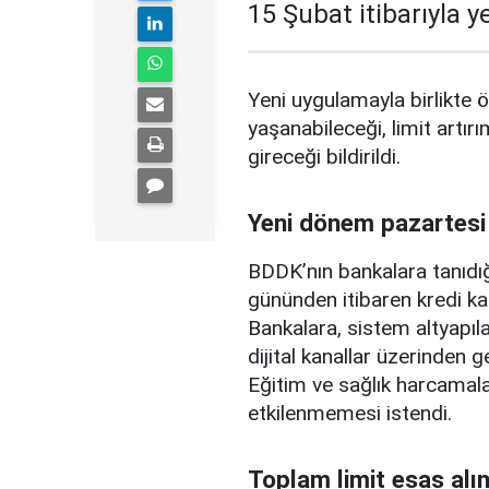
15 Şubat itibarıyla 
Yeni uygulamayla birlikte ö
yaşanabileceği, limit artırı
gireceği bildirildi.
Yeni dönem pazartesi
BDDK’nın bankalara tanıdığ
gününden itibaren kredi ka
Bankalara, sistem altyapılar
dijital kanallar üzerinden g
Eğitim ve sağlık harcamal
etkilenmemesi istendi.
Toplam limit esas alı