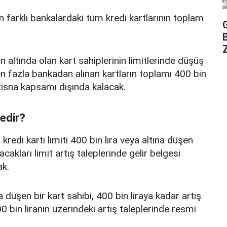
n farklı bankalardaki tüm kredi kartlarının toplam
Z
n altında olan kart sahiplerinin limitlerinde düşüş
 fazla bankadan alınan kartların toplamı 400 bin
istisna kapsamı dışında kalacak.
nedir?
edi kartı limiti 400 bin lira veya altına düşen
acakları limit artış taleplerinde gelir belgesi
k.
a düşen bir kart sahibi, 400 bin liraya kadar artış
 bin liranın üzerindeki artış taleplerinde resmi