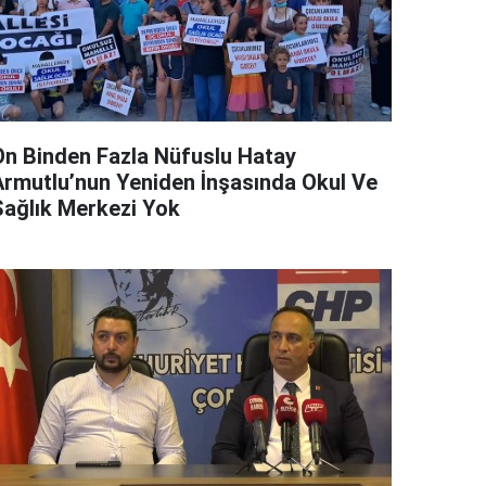
On Binden Fazla Nüfuslu Hatay
Armutlu’nun Yeniden İnşasında Okul Ve
Sağlık Merkezi Yok