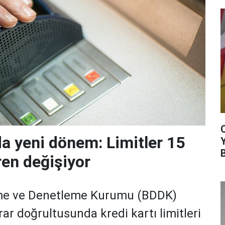
da yeni dönem: Limitler 15
ren değişiyor
me ve Denetleme Kurumu (BDDK)
rar doğrultusunda kredi kartı limitleri