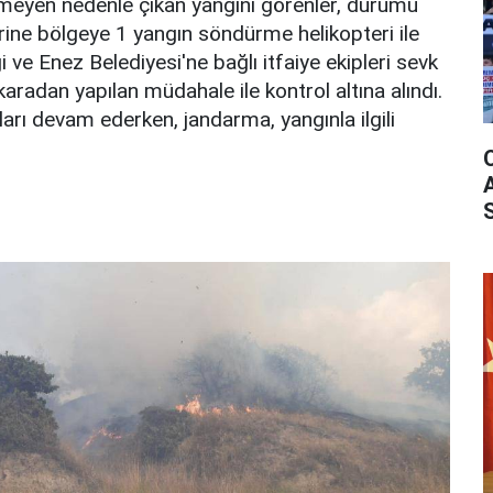
nmeyen nedenle çıkan yangını görenler, durumu
zerine bölgeye 1 yangın söndürme helikopteri ile
ve Enez Belediyesi'ne bağlı itfaiye ekipleri sevk
karadan yapılan müdahale ile kontrol altına alındı.
rı devam ederken, jandarma, yangınla ilgili