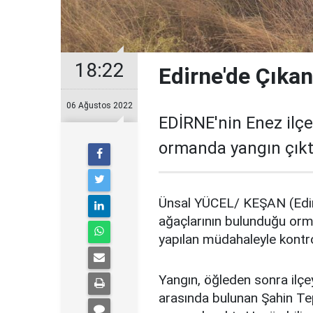
18:22
Edirne'de Çıka
06 Ağustos 2022
EDİRNE'nin Enez ilç
ormanda yangın çıkt
Ünsal YÜCEL/ KEŞAN (Edir
ağaçlarının bulunduğu orm
yapılan müdahaleyle kontrol
Yangın, öğleden sonra ilçe
arasında bulunan Şahin Te