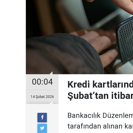
00:04
Kredi kartların
Şubat’tan itiba
14 Şubat 2026
Bankacılık Düzenle
tarafından alınan ka