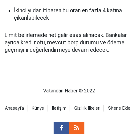
İkinci yıldan itibaren bu oran en fazla 4 katına
çıkarılabilecek
Limit belirlemede net gelir esas alınacak. Bankalar
ayrıca kredi notu, mevcut borç durumu ve ödeme
geçmişini değerlendirmeye devam edecek.
Vatandan Haber © 2022
Anasayfa
Künye
İletişim
Gizlilik İlkeleri
Sitene Ekle