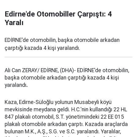
Edirne'de Otomobiller Çarpıştı: 4
Yaralı
EDİRNE'de otomobilin, başka otomobile arkadan
çarptığı kazada 4 kişi yaralandı.
Ali Can ZERAY/ EDİRNE, (DHA)- EDİRNE'de otomobilin,
başka otomobile arkadan çarptığı kazada 4 kişi
yaralandı
.
Kaza, Edirne-Süloğlu yolunun Musabeyli köyü
mevkisinde meydana geldi. H.C.'nin kullandığı 22 HL
847 plakalı otomobil, S.T. yönetimindeki 22 EE 015
plakalı otomobile arkadan çarptı. Kazada araçlarda
bulunan M.K., A.Ş., S.G. ve S.C. yaralandı. Yaralılar,