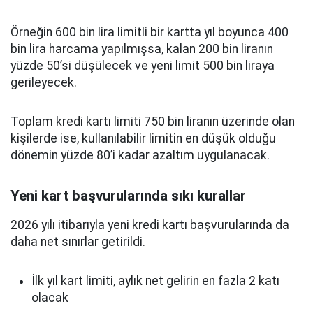
Örneğin 600 bin lira limitli bir kartta yıl boyunca 400
bin lira harcama yapılmışsa, kalan 200 bin liranın
yüzde 50’si düşülecek ve yeni limit 500 bin liraya
gerileyecek.
Toplam kredi kartı limiti 750 bin liranın üzerinde olan
kişilerde ise, kullanılabilir limitin en düşük olduğu
dönemin yüzde 80’i kadar azaltım uygulanacak.
Yeni kart başvurularında sıkı kurallar
2026 yılı itibarıyla yeni kredi kartı başvurularında da
daha net sınırlar getirildi.
İlk yıl kart limiti, aylık net gelirin en fazla 2 katı
olacak