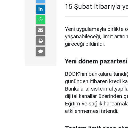
15 Şubat itibarıyla 
Yeni uygulamayla birlikte ö
yaşanabileceği, limit artırı
gireceği bildirildi.
Yeni dönem pazartesi
BDDK’nın bankalara tanıdığ
gününden itibaren kredi ka
Bankalara, sistem altyapılar
dijital kanallar üzerinden g
Eğitim ve sağlık harcamal
etkilenmemesi istendi.