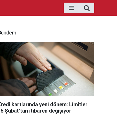
Gündem
Kredi kartlarında yeni dönem: Limitler
15 Şubat’tan itibaren değişiyor