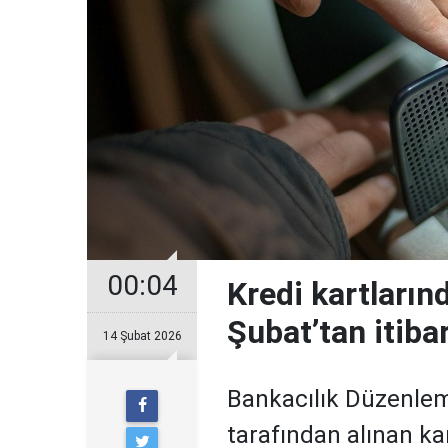
00:04
Kredi kartların
Şubat’tan itiba
14 Şubat 2026
Bankacılık Düzenle
tarafından alınan ka