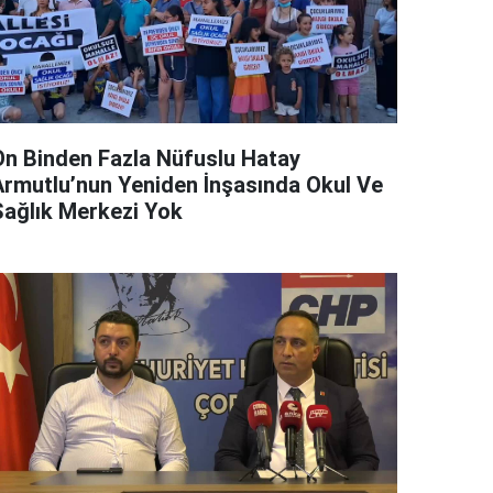
On Binden Fazla Nüfuslu Hatay
Armutlu’nun Yeniden İnşasında Okul Ve
Sağlık Merkezi Yok