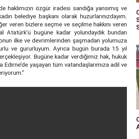
de haklımızın özgür iradesi sandığa yansımış ve
kadın belediye başkanı olarak huzurlarınızdayım.
eğer veren bizlere seçme ve seçilme hakkını veren
l Atatürk’ü bugüne kadar yolundaydık bundan
 onun ilke ve devrimlerinden şaşmadan yolumuza
rlu ve gururluyum. Ayrıca bugün burada 15 yıl
erçekleşiyor. Bugüne kadar verdiğimiz hak, hukuk
 Edirne’de yaşayan tüm vatandaşlarımıza adil ve
riyorum."