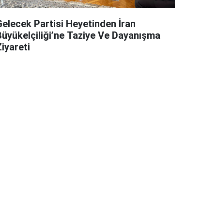
Gelecek Partisi Heyetinden İran
Büyükelçiliği’ne Taziye Ve Dayanışma
iyareti