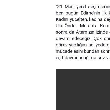
"31 Mart yerel seçimlerin
ben bugün Edirne’nin ilk 
Kadını yücelten, kadına d
Ulu Önder Mustafa Kema
sonra da Atamızın izinde
devam edeceğiz. Çok onu
görev yaptığım adliyede g
mücadelesini bundan sonra
eşit davranacağıma söz ve