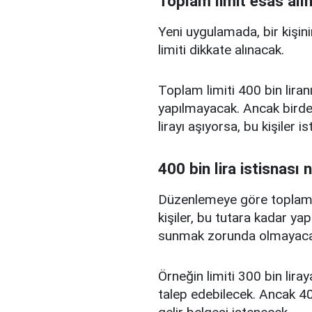
Toplam limit esas alı
Yeni uygulamada, bir kişini
limiti dikkate alınacak.
Toplam limiti 400 bin liranı
yapılmayacak. Ancak birden
lirayı aşıyorsa, bu kişiler 
400 bin lira istisnası 
Düzenlemeye göre toplam kr
kişiler, bu tutara kadar yap
sunmak zorunda olmayaca
Örneğin limiti 300 bin liray
talep edebilecek. Ancak 400