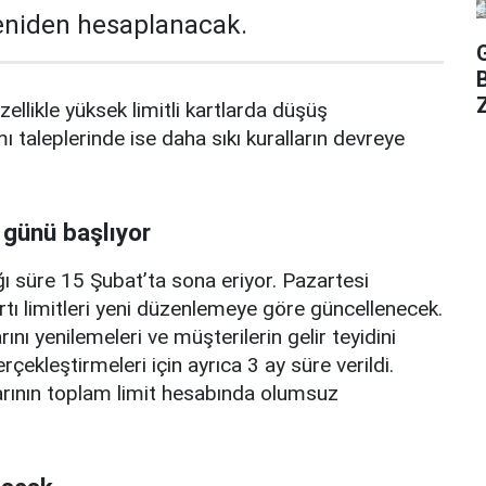
yeniden hesaplanacak.
Z
zellikle yüksek limitli kartlarda düşüş
mı taleplerinde ise daha sıkı kuralların devreye
 günü başlıyor
ı süre 15 Şubat’ta sona eriyor. Pazartesi
rtı limitleri yeni düzenlemeye göre güncellenecek.
ını yenilemeleri ve müşterilerin gelir teyidini
erçekleştirmeleri için ayrıca 3 ay süre verildi.
arının toplam limit hesabında olumsuz