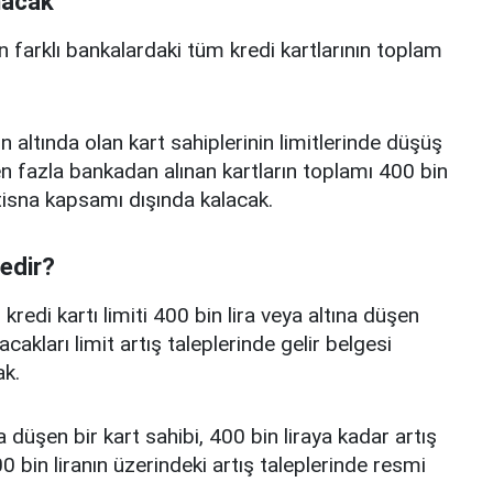
nacak
n farklı bankalardaki tüm kredi kartlarının toplam
n altında olan kart sahiplerinin limitlerinde düşüş
 fazla bankadan alınan kartların toplamı 400 bin
istisna kapsamı dışında kalacak.
nedir?
edi kartı limiti 400 bin lira veya altına düşen
acakları limit artış taleplerinde gelir belgesi
k.
a düşen bir kart sahibi, 400 bin liraya kadar artış
 bin liranın üzerindeki artış taleplerinde resmi