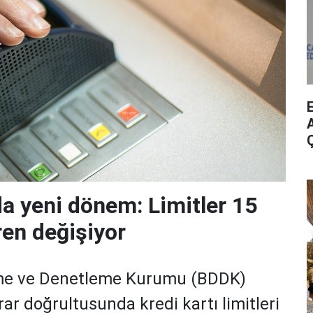
A
da yeni dönem: Limitler 15
ren değişiyor
me ve Denetleme Kurumu (BDDK)
rar doğrultusunda kredi kartı limitleri