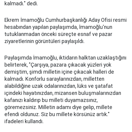
kalmadı." dedi.
Ekrem İmamoğlu Cumhurbaşkanlığı Aday Ofisi resmi
hesabından yapılan paylaşımda, İmamoğlu'nun
tutuklanmadan önceki süreçte esnaf ve pazar
ziyaretlerinin görüntüleri paylaşıldı.
Paylaşımda İmamoğlu, iktidarın halktan uzaklaştığını
belirterek, "Çarşıya, pazara çıkacak yüzleri yok
demiştim, şimdi milletin içine çıkacak halleri de
kalmadı. Konforlu saraylarınızdan, milletten
alabildiğine uzak odalarınızdan, lüks ve şatafat
içindeki hayatınızdan, mizansen buluşmalarınızdan
kafanızı kaldırıp bu milleti duyamazsınız,
göremezsiniz. Milletin adamı diye gelip, millete
efendi oldunuz. Siz bu millete körsünüz artık."
ifadeleri kullandı.