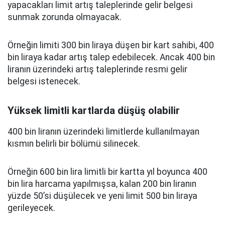
yapacakları limit artış taleplerinde gelir belgesi
sunmak zorunda olmayacak.
Örneğin limiti 300 bin liraya düşen bir kart sahibi, 400
bin liraya kadar artış talep edebilecek. Ancak 400 bin
liranın üzerindeki artış taleplerinde resmi gelir
belgesi istenecek.
Yüksek limitli kartlarda düşüş olabilir
400 bin liranın üzerindeki limitlerde kullanılmayan
kısmın belirli bir bölümü silinecek.
Örneğin 600 bin lira limitli bir kartta yıl boyunca 400
bin lira harcama yapılmışsa, kalan 200 bin liranın
yüzde 50’si düşülecek ve yeni limit 500 bin liraya
gerileyecek.