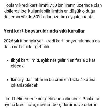
Toplam kredi kartı limiti 750 bin liranın üzerinde olan
kişilerde ise, kullanılabilir limitin en düşük olduğu
dönemin yüzde 80’i kadar azaltım uygulanacak.
Yeni kart başvurularında sıkı kurallar
2026 yılı itibarıyla yeni kredi kartı başvurularında da
daha net sınırlar getirildi.
İlk yıl kart limiti, aylık net gelirin en fazla 2 katı
olacak
İkinci yıldan itibaren bu oran en fazla 4 katına
çıkarılabilecek
Limit belirlemede net gelir esas alınacak. Bankalar
ayrıca kredi notu, mevcut borç durumu ve ödeme