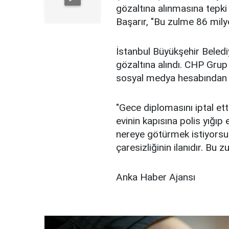
gözaltına alınmasına tepk
Başarır, "Bu zulme 86 mily
İstanbul Büyükşehir Beled
gözaltına alındı. CHP Grup 
sosyal medya hesabından ya
"Gece diplomasını iptal ett
evinin kapısına polis yığıp 
nereye götürmek istiyorsun
çaresizliğinin ilanıdır. Bu
Anka Haber Ajansı