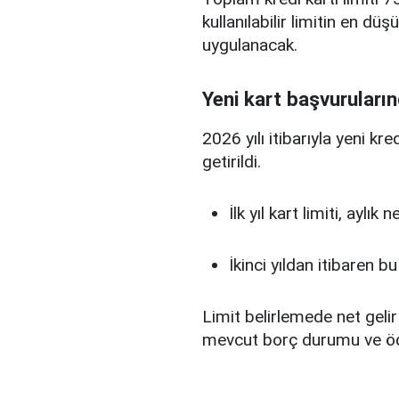
kullanılabilir limitin en d
uygulanacak.
Yeni kart başvuruların
2026 yılı itibarıyla yeni kr
getirildi.
İlk yıl kart limiti, aylık
İkinci yıldan itibaren b
Limit belirlemede net gelir
mevcut borç durumu ve ö