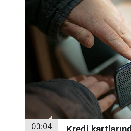
00:04
Kredi kartların