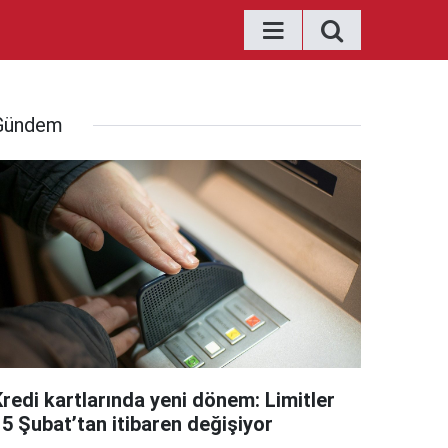
Gündem
Kredi kartlarında yeni dönem: Limitler
15 Şubat’tan itibaren değişiyor