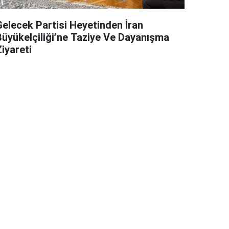
Gelecek Partisi Heyetinden İran
Büyükelçiliği’ne Taziye Ve Dayanışma
iyareti