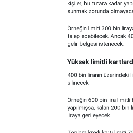
kişiler, bu tutara kadar yap
sunmak zorunda olmayaca
Örneğin limiti 300 bin liray
talep edebilecek. Ancak 400
gelir belgesi istenecek.
Yüksek limitli kartlard
400 bin liranın üzerindeki 
silinecek.
Örneğin 600 bin lira limitl
yapılmışsa, kalan 200 bin l
liraya gerileyecek.
Toplam kredi kartı limiti 75