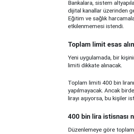
Bankalara, sistem altyapılar
dijital kanallar üzerinden g
Eğitim ve sağlık harcamal
etkilenmemesi istendi.
Toplam limit esas alı
Yeni uygulamada, bir kişini
limiti dikkate alınacak.
Toplam limiti 400 bin liranı
yapılmayacak. Ancak birden
lirayı aşıyorsa, bu kişiler 
400 bin lira istisnası 
Düzenlemeye göre toplam kr