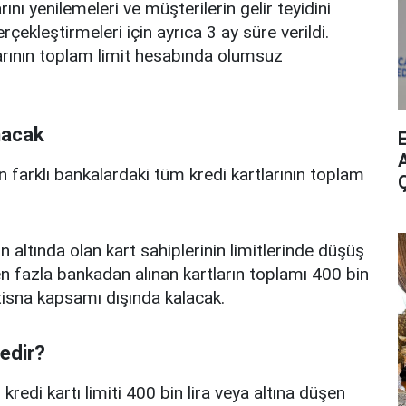
ını yenilemeleri ve müşterilerin gelir teyidini
erçekleştirmeleri için ayrıca 3 ay süre verildi.
arının toplam limit hesabında olumsuz
nacak
A
n farklı bankalardaki tüm kredi kartlarının toplam
n altında olan kart sahiplerinin limitlerinde düşüş
 fazla bankadan alınan kartların toplamı 400 bin
istisna kapsamı dışında kalacak.
nedir?
edi kartı limiti 400 bin lira veya altına düşen