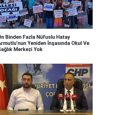
On Binden Fazla Nüfuslu Hatay
Armutlu’nun Yeniden İnşasında Okul Ve
Sağlık Merkezi Yok