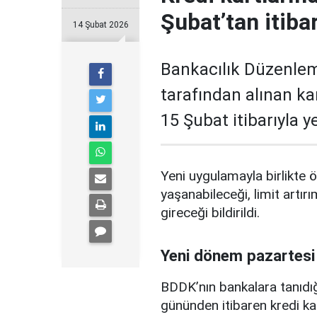
Şubat’tan itiba
14 Şubat 2026
Bankacılık Düzenle
tarafından alınan ka
15 Şubat itibarıyla 
Yeni uygulamayla birlikte ö
yaşanabileceği, limit artırı
gireceği bildirildi.
Yeni dönem pazartesi
BDDK’nın bankalara tanıdığ
gününden itibaren kredi ka