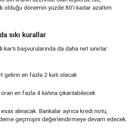
üşük olduğu dönemin yüzde 80’i kadar azaltım
da sıkı kurallar
edi kartı başvurularında da daha net sınırlar
 net gelirin en fazla 2 katı olacak
u oran en fazla 4 katına çıkarılabilecek
 esas alınacak. Bankalar ayrıca kredi notu,
deme geçmişini değerlendirmeye devam edecek.