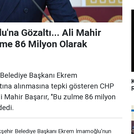
na Gözaltı... Ali Mahir
lme 86 Milyon Olarak
 Belediye Başkanı Ekrem
ına alınmasına tepki gösteren CHP
i Mahir Başarır, "Bu zulme 86 milyon
dedi.
kşehir Belediye Başkanı Ekrem İmamoğlu'nun