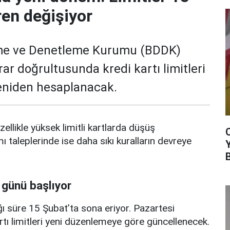
ren değişiyor
me ve Denetleme Kurumu (BDDK)
rar doğrultusunda kredi kartı limitleri
yeniden hesaplanacak.
zellikle yüksek limitli kartlarda düşüş
mı taleplerinde ise daha sıkı kuralların devreye
 günü başlıyor
ı süre 15 Şubat’ta sona eriyor. Pazartesi
rtı limitleri yeni düzenlemeye göre güncellenecek.