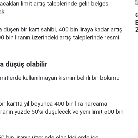
acakları limit artış taleplerinde gelir belgesi
k.
a düşen bir kart sahibi, 400 bin liraya kadar artış
Z
 bin liranın üzerindeki artış taleplerinde resmi
a düşüş olabilir
limitlerde kullanılmayan kısmın belirli bir bölümü
i bir kartta yıl boyunca 400 bin lira harcama
iranın yüzde 50’si düşülecek ve yeni limit 500 bin
0 bin liranın üzerinde olan kişilerde ise,