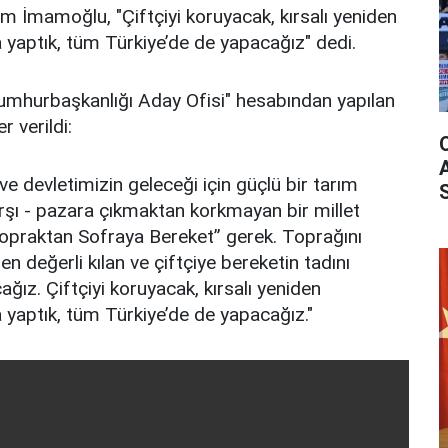
 İmamoğlu, "Çiftçiyi koruyacak, kırsalı yeniden
a yaptık, tüm Türkiye’de de yapacağız" dedi.
mhurbaşkanlığı Aday Ofisi" hesabından yapılan
r verildi:
 ve devletimizin geleceği için güçlü bir tarım
arşı - pazara çıkmaktan korkmayan bir millet
“Topraktan Sofraya Bereket” gerek. Toprağını
en değerli kılan ve çiftçiye bereketin tadını
ğız. Çiftçiyi koruyacak, kırsalı yeniden
a yaptık, tüm Türkiye’de de yapacağız."