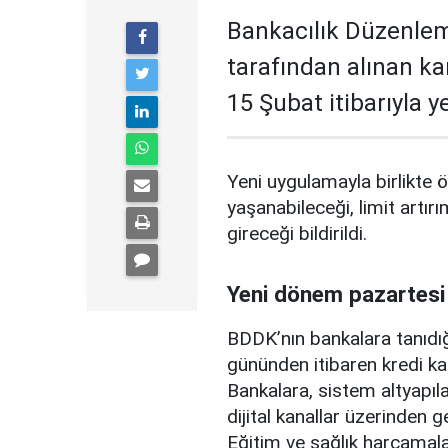
Bankacılık Düzenle
tarafından alınan ka
15 Şubat itibarıyla 
Yeni uygulamayla birlikte ö
yaşanabileceği, limit artırı
gireceği bildirildi.
Yeni dönem pazartesi
BDDK’nın bankalara tanıdığ
gününden itibaren kredi ka
Bankalara, sistem altyapılar
dijital kanallar üzerinden g
Eğitim ve sağlık harcamal