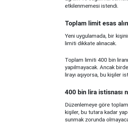
etkilenmemesi istendi.
Toplam limit esas alı
Yeni uygulamada, bir kişini
limiti dikkate alınacak.
Toplam limiti 400 bin liranı
yapılmayacak. Ancak birden
lirayı aşıyorsa, bu kişiler 
400 bin lira istisnası 
Düzenlemeye göre toplam kr
kişiler, bu tutara kadar yap
sunmak zorunda olmayaca