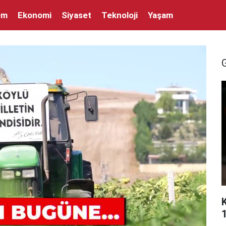
em
Ekonomi
Siyaset
Teknoloji
Yaşam