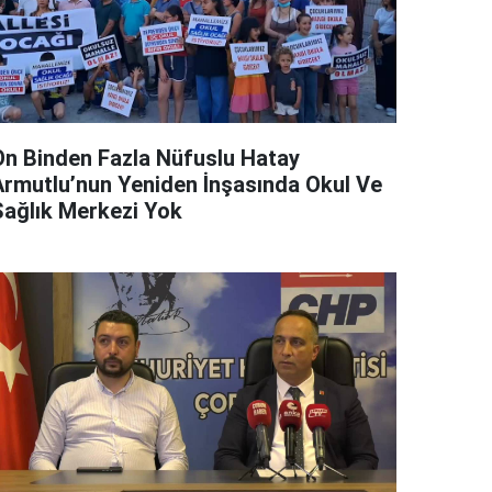
On Binden Fazla Nüfuslu Hatay
Armutlu’nun Yeniden İnşasında Okul Ve
Sağlık Merkezi Yok