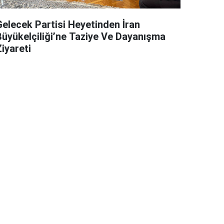
Gelecek Partisi Heyetinden İran
Büyükelçiliği’ne Taziye Ve Dayanışma
iyareti