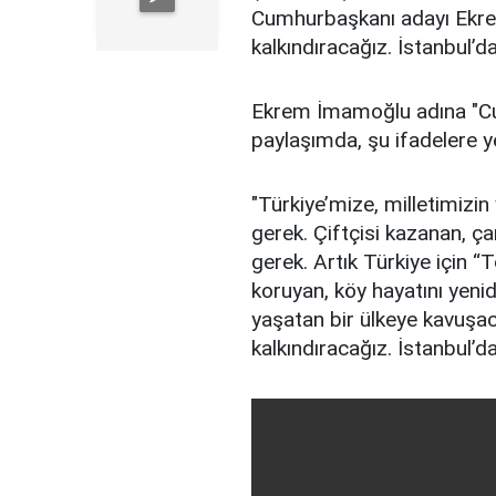
Cumhurbaşkanı adayı Ekrem
kalkındıracağız. İstanbul’d
Ekrem İmamoğlu adına "Cu
paylaşımda, şu ifadelere ye
"Türkiye’mize, milletimizin
gerek. Çiftçisi kazanan, ç
gerek. Artık Türkiye için 
koruyan, köy hayatını yenid
yaşatan bir ülkeye kavuşaca
kalkındıracağız. İstanbul’d