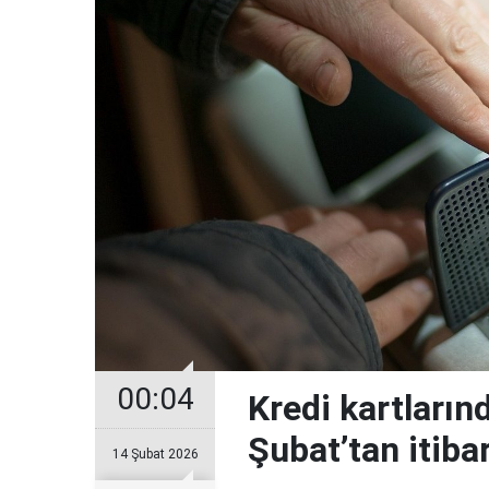
00:04
Kredi kartların
Şubat’tan itiba
14 Şubat 2026