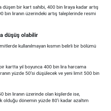
a düşen bir kart sahibi, 400 bin liraya kadar artış
 bin liranın üzerindeki artış taleplerinde resmi
a düşüş olabilir
limitlerde kullanılmayan kısmın belirli bir bölümü
i bir kartta yıl boyunca 400 bin lira harcama
iranın yüzde 50’si düşülecek ve yeni limit 500 bin
0 bin liranın üzerinde olan kişilerde ise,
üşük olduğu dönemin yüzde 80’i kadar azaltım