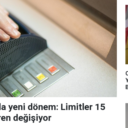
da yeni dönem: Limitler 15
ren değişiyor