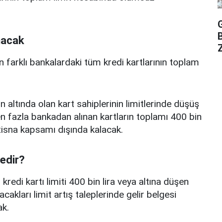
nacak
Z
n farklı bankalardaki tüm kredi kartlarının toplam
n altında olan kart sahiplerinin limitlerinde düşüş
 fazla bankadan alınan kartların toplamı 400 bin
istisna kapsamı dışında kalacak.
nedir?
edi kartı limiti 400 bin lira veya altına düşen
acakları limit artış taleplerinde gelir belgesi
k.