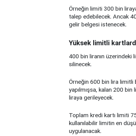
Örneğin limiti 300 bin liray
talep edebilecek. Ancak 400
gelir belgesi istenecek.
Yüksek limitli kartlard
400 bin liranın üzerindeki 
silinecek.
Örneğin 600 bin lira limitl
yapılmışsa, kalan 200 bin l
liraya gerileyecek.
Toplam kredi kartı limiti 75
kullanılabilir limitin en d
uygulanacak.