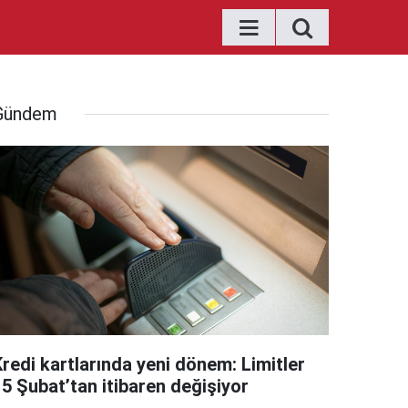
Gündem
Kredi kartlarında yeni dönem: Limitler
15 Şubat’tan itibaren değişiyor