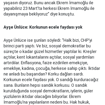
yaşasın diyoruz. Bunu ancak Ekrem İmamoğlu ile
yapabiliriz 23 Mart’ta herkesi Ekrem İmamoğlu ile
dayanışmaya bekliyoruz” diye konuştu.
Ayşe Ünlüce: Korkunun ecele faydası yok
Ayşe Ünlüce ise şunları söyledi: “Halk bizi, CHP’yi
birinci parti yaptı. Ve biz, sosyal demokratlar bu
süreçte o kadar güzel hizmetler yaptılar ki. Kreşler
açtılar, kent lokantalarını açtılar, sosyal yardımları
artırdılar. Enflasyona, faize ezdirilen emekçiye,
emekliye, kadına, çocuğa, herkese sahip çıktı. İktidar
ne anladı bu başarıdan? Korku dağları sardı.
Korkunun ecele faydası yok. O sandığı kurduracağız
sana. Bunların hepsi sandık korkusu. O sandık
kurulduğunda sosyal demokratların, iyilerin, güler
yüzlülerin iktidar olacağını biliyorlar. Ekrem
İmamoğlu’na yapılanların nedeni bu. Hak hukuk,