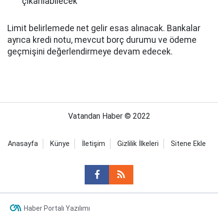
çıkarılabilecek
Limit belirlemede net gelir esas alınacak. Bankalar
ayrıca kredi notu, mevcut borç durumu ve ödeme
geçmişini değerlendirmeye devam edecek.
Vatandan Haber © 2022
Anasayfa
Künye
İletişim
Gizlilik İlkeleri
Sitene Ekle
Haber Portalı Yazılımı