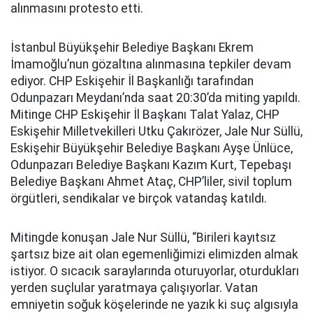
alınmasını protesto etti.
İstanbul Büyükşehir Belediye Başkanı Ekrem
İmamoğlu’nun gözaltına alınmasına tepkiler devam
ediyor. CHP Eskişehir İl Başkanlığı tarafından
Odunpazarı Meydanı’nda saat 20:30’da miting yapıldı.
Mitinge CHP Eskişehir İl Başkanı Talat Yalaz, CHP
Eskişehir Milletvekilleri Utku Çakırözer, Jale Nur Süllü,
Eskişehir Büyükşehir Belediye Başkanı Ayşe Ünlüce,
Odunpazarı Belediye Başkanı Kazım Kurt, Tepebaşı
Belediye Başkanı Ahmet Ataç, CHP’liler, sivil toplum
örgütleri, sendikalar ve birçok vatandaş katıldı.
Mitingde konuşan Jale Nur Süllü, “Birileri kayıtsız
şartsız bize ait olan egemenliğimizi elimizden almak
istiyor. O sıcacık saraylarında oturuyorlar, oturdukları
yerden suçlular yaratmaya çalışıyorlar. Vatan
emniyetin soğuk köşelerinde ne yazık ki suç algısıyla