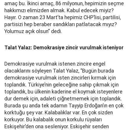
amaç bu. İkinci amaç, 86 milyonun, hepimizin seçme
hakkımızı elimizden almak. Kabul edecek miyiz?
Hayır. O zaman 23 Mart’ta hepimiz CHP’lisi, partilisi,
partisizi hep beraber sandıkları patlatacak mıyız?
Yolumuz açık olsun” dedi.
Talat Yalaz: Demokrasiye zincir vurulmak isteniyor
Demokrasiye vurulmak istenen zincire engel
olacaklarını söyleyen Talat Yalaz, “Bugün burada
demokrasiye vurulmak isten zincirleri kırmak için
toplandık. Türkiye’nin geleceğine sahip çıkmak için
toplandık, bu ülkenin kaderine el koymak isteyenlere
dur demek için, adaleti çiğnetmemek için toplandık.
Burada şu anda tek adamın Tayyip Erdoğan’ın en çok
korktuğu şey var. Kalabalıklar var. En çok sizden
korkuyor. Bu kalabalık onun korkulu rüyaları
Eskişehir’den ona sesleniyor. Eskişehir senden