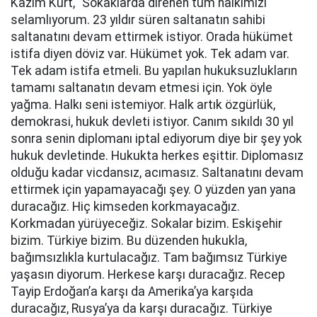
Kazım Kurt, “Sokaklarda direnen tüm halkımızı
selamlıyorum. 23 yıldır süren saltanatın sahibi
saltanatını devam ettirmek istiyor. Orada hükümet
istifa diyen döviz var. Hükümet yok. Tek adam var.
Tek adam istifa etmeli. Bu yapılan hukuksuzlukların
tamamı saltanatın devam etmesi için. Yok öyle
yağma. Halkı seni istemiyor. Halk artık özgürlük,
demokrasi, hukuk devleti istiyor. Canım sıkıldı 30 yıl
sonra senin diplomanı iptal ediyorum diye bir şey yok
hukuk devletinde. Hukukta herkes eşittir. Diplomasız
olduğu kadar vicdansız, acımasız. Saltanatını devam
ettirmek için yapamayacağı şey. O yüzden yan yana
duracağız. Hiç kimseden korkmayacağız.
Korkmadan yürüyeceğiz. Sokalar bizim. Eskişehir
bizim. Türkiye bizim. Bu düzenden hukukla,
bağımsızlıkla kurtulacağız. Tam bağımsız Türkiye
yaşasın diyorum. Herkese karşı duracağız. Recep
Tayip Erdoğan’a karşı da Amerika’ya karşıda
duracağız, Rusya’ya da karşı duracağız. Türkiye