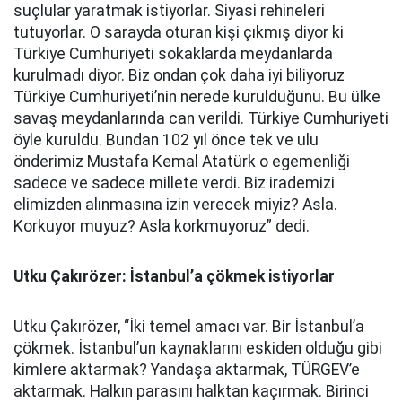
suçlular yaratmak istiyorlar. Siyasi rehineleri
tutuyorlar. O sarayda oturan kişi çıkmış diyor ki
Türkiye Cumhuriyeti sokaklarda meydanlarda
kurulmadı diyor. Biz ondan çok daha iyi biliyoruz
Türkiye Cumhuriyeti’nin nerede kurulduğunu. Bu ülke
savaş meydanlarında can verildi. Türkiye Cumhuriyeti
öyle kuruldu. Bundan 102 yıl önce tek ve ulu
önderimiz Mustafa Kemal Atatürk o egemenliği
sadece ve sadece millete verdi. Biz irademizi
elimizden alınmasına izin verecek miyiz? Asla.
Korkuyor muyuz? Asla korkmuyoruz” dedi.
Utku Çakırözer: İstanbul’a çökmek istiyorlar
Utku Çakırözer, “İki temel amacı var. Bir İstanbul’a
çökmek. İstanbul’un kaynaklarını eskiden olduğu gibi
kimlere aktarmak? Yandaşa aktarmak, TÜRGEV’e
aktarmak. Halkın parasını halktan kaçırmak. Birinci