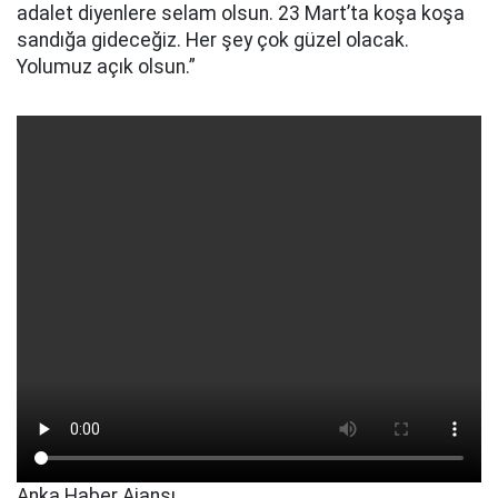
adalet diyenlere selam olsun. 23 Mart’ta koşa koşa
sandığa gideceğiz. Her şey çok güzel olacak.
Yolumuz açık olsun.”
Anka Haber Ajansı