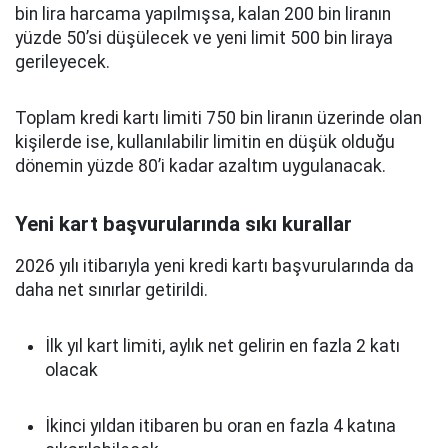
bin lira harcama yapılmışsa, kalan 200 bin liranın
yüzde 50’si düşülecek ve yeni limit 500 bin liraya
gerileyecek.
Toplam kredi kartı limiti 750 bin liranın üzerinde olan
kişilerde ise, kullanılabilir limitin en düşük olduğu
dönemin yüzde 80’i kadar azaltım uygulanacak.
Yeni kart başvurularında sıkı kurallar
2026 yılı itibarıyla yeni kredi kartı başvurularında da
daha net sınırlar getirildi.
İlk yıl kart limiti, aylık net gelirin en fazla 2 katı
olacak
İkinci yıldan itibaren bu oran en fazla 4 katına