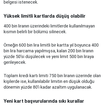
belgesi istenecek.
Yüksek limitli kartlarda düşüş olabilir
400 bin liranın üzerindeki limitlerde kullanılmayan
kısmın belirli bir bölümü silinecek.
Örneğin 600 bin lira limitli bir kartta yıl boyunca 400
bin lira harcama yapılmışsa, kalan 200 bin liranın
yüzde 50’si düşülecek ve yeni limit 500 bin liraya
gerileyecek.
Toplam kredi kartı limiti 750 bin liranın üzerinde olan
kişilerde ise, kullanılabilir limitin en düşük olduğu
dönemin yüzde 80’i kadar azaltım uygulanacak.
Yeni kart başvurularında sıkı kurallar