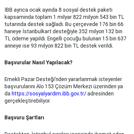
İBB ayrıca ocak ayında 8 sosyal destek paketi
kapsamında toplam 1 milyar 822 milyon 543 bin TL
tutarında destek sağladı. Bu çerçevede 176 bin 66
haneye İstanbulkart desteğiyle 352 milyon 132 bin
TL ödeme yapıldı. Engelli çocuğu bulunan 15 bin 637
anneye ise 93 milyon 822 bin TL destek verildi.
Başvurular Nasıl Yapılacak?
Emekli Pazar Desteği’nden yararlanmak isteyenler
başvurularını Alo 153 Çözüm Merkezi üzerinden ya
da
https://sosyalyardim.ibb.gov.tr/
adresinden
gerçekleştirebiliyor.
Başvuru Şartları