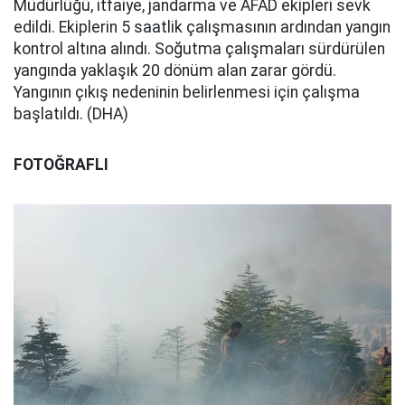
Müdürlüğü, itfaiye, jandarma ve AFAD ekipleri sevk
edildi. Ekiplerin 5 saatlik çalışmasının ardından yangın
kontrol altına alındı. Soğutma çalışmaları sürdürülen
yangında yaklaşık 20 dönüm alan zarar gördü.
Yangının çıkış nedeninin belirlenmesi için çalışma
başlatıldı. (DHA)
FOTOĞRAFLI