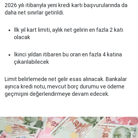
2026 yılı itibarıyla yeni kredi kartı başvurularında da
daha net sınırlar getirildi.
İlk yıl kart limiti, aylık net gelirin en fazla 2 katı
olacak
İkinci yıldan itibaren bu oran en fazla 4 katına
çıkarılabilecek
Limit belirlemede net gelir esas alınacak. Bankalar
ayrıca kredi notu, mevcut borç durumu ve ödeme
geçmişini değerlendirmeye devam edecek.