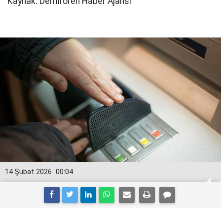
Kaynak: Demirören Haber Ajansı
14 Şubat 2026
00:04