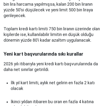
bin lira harcama yapılmışsa, kalan 200 bin liranın
yüzde 50’si düşülecek ve yeni limit 500 bin liraya
gerileyecek.
Toplam kredi kartı limiti 750 bin liranın üzerinde olan
kişilerde ise, kullanılabilir limitin en düşük olduğu
dönemin yüzde 80’i kadar azaltım uygulanacak.
Yeni kart başvurularında sıkı kurallar
2026 yılı itibarıyla yeni kredi kartı başvurularında da
daha net sınırlar getirildi.
İlk yıl kart limiti, aylık net gelirin en fazla 2 katı
olacak
İkinci yıldan itibaren bu oran en fazla 4 katına