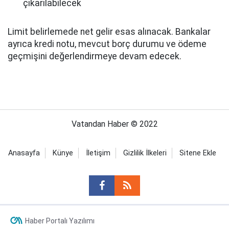
çıkarılabilecek
Limit belirlemede net gelir esas alınacak. Bankalar
ayrıca kredi notu, mevcut borç durumu ve ödeme
geçmişini değerlendirmeye devam edecek.
Vatandan Haber © 2022
Anasayfa
Künye
İletişim
Gizlilik İlkeleri
Sitene Ekle
Haber Portalı Yazılımı