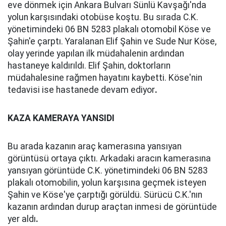
eve dönmek için Ankara Bulvarı Sünlü Kavşağı'nda
yolun karşısındaki otobüse koştu. Bu sırada C.K.
yönetimindeki 06 BN 5283 plakalı otomobil Köse ve
Şahin'e çarptı. Yaralanan Elif Şahin ve Sude Nur Köse,
olay yerinde yapılan ilk müdahalenin ardından
hastaneye kaldırıldı. Elif Şahin, doktorların
müdahalesine rağmen hayatını kaybetti. Köse'nin
tedavisi ise hastanede devam ediyor
.
KAZA KAMERAYA YANSIDI
Bu arada kazanın araç kamerasına yansıyan
görüntüsü ortaya çıktı. Arkadaki aracın kamerasına
yansıyan görüntüde C.K. yönetimindeki 06 BN 5283
plakalı otomobilin, yolun karşısına geçmek isteyen
Şahin ve Köse'ye çarptığı görüldü. Sürücü C.K.'nın
kazanın ardından durup araçtan inmesi de görüntüde
yer aldı
.