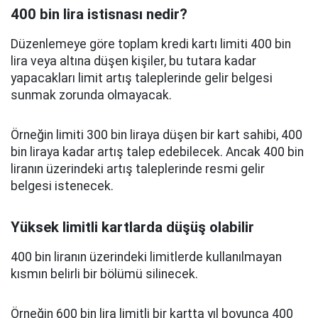
400 bin lira istisnası nedir?
Düzenlemeye göre toplam kredi kartı limiti 400 bin
lira veya altına düşen kişiler, bu tutara kadar
yapacakları limit artış taleplerinde gelir belgesi
sunmak zorunda olmayacak.
Örneğin limiti 300 bin liraya düşen bir kart sahibi, 400
bin liraya kadar artış talep edebilecek. Ancak 400 bin
liranın üzerindeki artış taleplerinde resmi gelir
belgesi istenecek.
Yüksek limitli kartlarda düşüş olabilir
400 bin liranın üzerindeki limitlerde kullanılmayan
kısmın belirli bir bölümü silinecek.
Örneğin 600 bin lira limitli bir kartta yıl boyunca 400