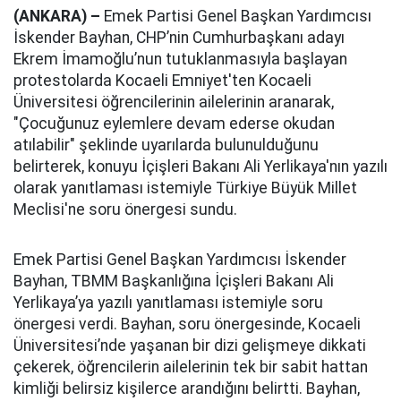
(ANKARA) –
Emek Partisi Genel Başkan Yardımcısı
İskender Bayhan, CHP’nin Cumhurbaşkanı adayı
Ekrem İmamoğlu’nun tutuklanmasıyla başlayan
protestolarda Kocaeli Emniyet'ten Kocaeli
Üniversitesi öğrencilerinin ailelerinin aranarak,
"Çocuğunuz eylemlere devam ederse okudan
atılabilir" şeklinde uyarılarda bulunulduğunu
belirterek, konuyu İçişleri Bakanı Ali Yerlikaya'nın yazılı
olarak yanıtlaması istemiyle Türkiye Büyük Millet
Meclisi'ne soru önergesi sundu.
Emek Partisi Genel Başkan Yardımcısı İskender
Bayhan, TBMM Başkanlığına İçişleri Bakanı Ali
Yerlikaya’ya yazılı yanıtlaması istemiyle soru
önergesi verdi. Bayhan, soru önergesinde, Kocaeli
Üniversitesi’nde yaşanan bir dizi gelişmeye dikkati
çekerek, öğrencilerin ailelerinin tek bir sabit hattan
kimliği belirsiz kişilerce arandığını belirtti. Bayhan,