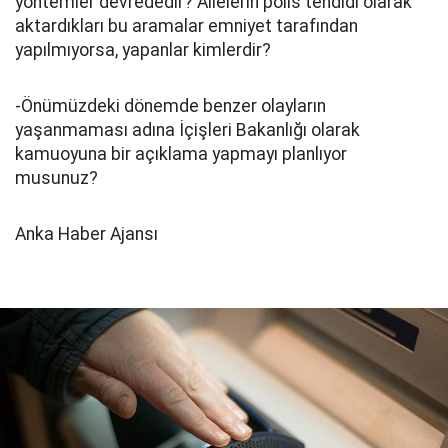
yöntemler devrededir? Ailelerin polis tehdidi olarak
aktardıkları bu aramalar emniyet tarafından
yapılmıyorsa, yapanlar kimlerdir?
-Önümüzdeki dönemde benzer olayların
yaşanmaması adına İçişleri Bakanlığı olarak
kamuoyuna bir açıklama yapmayı planlıyor
musunuz?
Anka Haber Ajansı