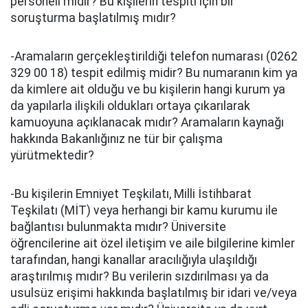
personeli midir? Bu kişilerin tespiti için bir
soruşturma başlatılmış mıdır?
-Aramaların gerçekleştirildiği telefon numarası (0262
329 00 18) tespit edilmiş midir? Bu numaranın kim ya
da kimlere ait olduğu ve bu kişilerin hangi kurum ya
da yapılarla ilişkili oldukları ortaya çıkarılarak
kamuoyuna açıklanacak mıdır? Aramaların kaynağı
hakkında Bakanlığınız ne tür bir çalışma
yürütmektedir?
-Bu kişilerin Emniyet Teşkilatı, Milli İstihbarat
Teşkilatı (MİT) veya herhangi bir kamu kurumu ile
bağlantısı bulunmakta mıdır? Üniversite
öğrencilerine ait özel iletişim ve aile bilgilerine kimler
tarafından, hangi kanallar aracılığıyla ulaşıldığı
araştırılmış mıdır? Bu verilerin sızdırılması ya da
usulsüz erişimi hakkında başlatılmış bir idari ve/veya