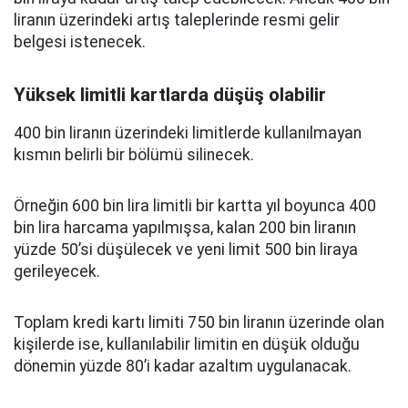
liranın üzerindeki artış taleplerinde resmi gelir
belgesi istenecek.
Yüksek limitli kartlarda düşüş olabilir
400 bin liranın üzerindeki limitlerde kullanılmayan
kısmın belirli bir bölümü silinecek.
Örneğin 600 bin lira limitli bir kartta yıl boyunca 400
bin lira harcama yapılmışsa, kalan 200 bin liranın
yüzde 50’si düşülecek ve yeni limit 500 bin liraya
gerileyecek.
Toplam kredi kartı limiti 750 bin liranın üzerinde olan
kişilerde ise, kullanılabilir limitin en düşük olduğu
dönemin yüzde 80’i kadar azaltım uygulanacak.