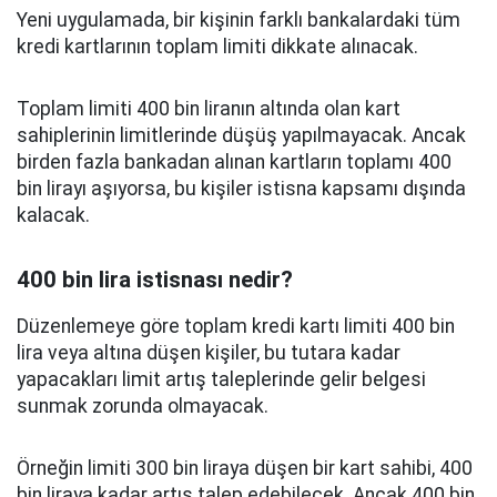
Yeni uygulamada, bir kişinin farklı bankalardaki tüm
kredi kartlarının toplam limiti dikkate alınacak.
Toplam limiti 400 bin liranın altında olan kart
sahiplerinin limitlerinde düşüş yapılmayacak. Ancak
birden fazla bankadan alınan kartların toplamı 400
bin lirayı aşıyorsa, bu kişiler istisna kapsamı dışında
kalacak.
400 bin lira istisnası nedir?
Düzenlemeye göre toplam kredi kartı limiti 400 bin
lira veya altına düşen kişiler, bu tutara kadar
yapacakları limit artış taleplerinde gelir belgesi
sunmak zorunda olmayacak.
Örneğin limiti 300 bin liraya düşen bir kart sahibi, 400
bin liraya kadar artış talep edebilecek. Ancak 400 bin