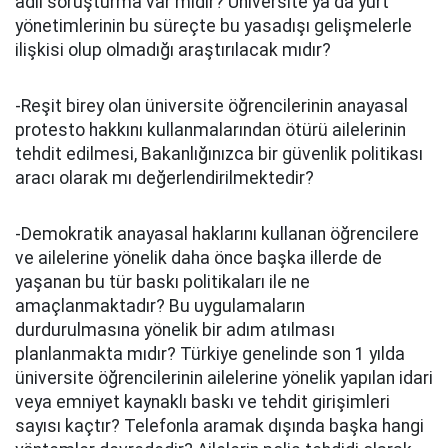
adli soruşturma var mıdır? Üniversite ya da yurt
yönetimlerinin bu süreçte bu yasadışı gelişmelerle
ilişkisi olup olmadığı araştırılacak mıdır?
-Reşit birey olan üniversite öğrencilerinin anayasal
protesto hakkını kullanmalarından ötürü ailelerinin
tehdit edilmesi, Bakanlığınızca bir güvenlik politikası
aracı olarak mı değerlendirilmektedir?
-Demokratik anayasal haklarını kullanan öğrencilere
ve ailelerine yönelik daha önce başka illerde de
yaşanan bu tür baskı politikaları ile ne
amaçlanmaktadır? Bu uygulamaların
durdurulmasına yönelik bir adım atılması
planlanmakta mıdır? Türkiye genelinde son 1 yılda
üniversite öğrencilerinin ailelerine yönelik yapılan idari
veya emniyet kaynaklı baskı ve tehdit girişimleri
sayısı kaçtır? Telefonla aramak dışında başka hangi