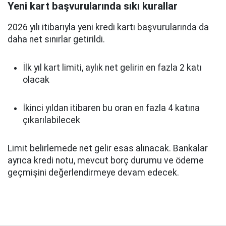
Yeni kart başvurularında sıkı kurallar
2026 yılı itibarıyla yeni kredi kartı başvurularında da
daha net sınırlar getirildi.
İlk yıl kart limiti, aylık net gelirin en fazla 2 katı
olacak
İkinci yıldan itibaren bu oran en fazla 4 katına
çıkarılabilecek
Limit belirlemede net gelir esas alınacak. Bankalar
ayrıca kredi notu, mevcut borç durumu ve ödeme
geçmişini değerlendirmeye devam edecek.