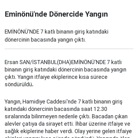
Eminönü'nde Dönercide Yangın
EMİNÖNÜ'NDE 7 katlı binanın giriş katındaki
dönercinin bacasında yangın çıktı.
Ersan SAN/İSTANBUL(DHA)EMİNÖNÜ'NDE 7 katlı
binanın giriş katındaki dönercinin bacasında yangın
çıktı. Yangın itfaiye ekiplerince kısa sürece
söndürüldü
.
Yangın, Hamidiye Caddesi'nde 7 katlı binanın giriş
katındaki dönercinin bacasında saat 12.30
sıralarında bilinmeyen nedenle çıktı. Bacadan çıkan
alevler çatıya da sirayet etti. İhbar üzerine itfaiye ve
sağlık ekiplerine haber verdi. Olay yerine gelen itfaiye