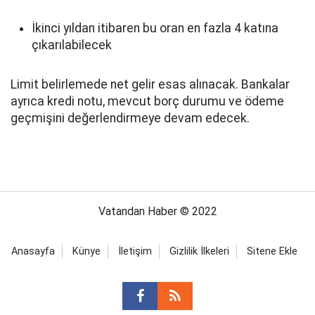
İkinci yıldan itibaren bu oran en fazla 4 katına
çıkarılabilecek
Limit belirlemede net gelir esas alınacak. Bankalar
ayrıca kredi notu, mevcut borç durumu ve ödeme
geçmişini değerlendirmeye devam edecek.
Vatandan Haber © 2022
Anasayfa
Künye
İletişim
Gizlilik İlkeleri
Sitene Ekle