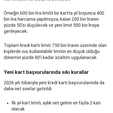
Örneğin 600 bin lira limitli bir kartta yıl boyunca 400
bin lira harcama yapılmışsa, kalan 200 bin liranın
yüzde 50’si düşülecek ve yeni limit 500 bin liraya
gerileyecek.
Toplam kredi kartı limiti 750 bin liranın üzerinde olan
kişilerde ise, kullanılabilir limitin en düşük olduğu
dönemin yüzde 80’i kadar azaltım uygulanacak.
Yeni kart başvurularında sıkı kurallar
2026 yılı itibarıyla yeni kredi kartı başvurularında da
daha net sınırlar getirildi.
İlk yıl kart limiti, aylık net gelirin en fazla 2 katı
olacak