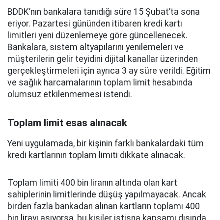
BDDK’nın bankalara tanıdığı süre 15 Şubat’ta sona
eriyor. Pazartesi gününden itibaren kredi kartı
limitleri yeni düzenlemeye göre güncellenecek.
Bankalara, sistem altyapılarını yenilemeleri ve
müşterilerin gelir teyidini dijital kanallar üzerinden
gerçekleştirmeleri için ayrıca 3 ay süre verildi. Eğitim
ve sağlık harcamalarının toplam limit hesabında
olumsuz etkilenmemesi istendi.
Toplam limit esas alınacak
Yeni uygulamada, bir kişinin farklı bankalardaki tüm
kredi kartlarının toplam limiti dikkate alınacak.
Toplam limiti 400 bin liranın altında olan kart
sahiplerinin limitlerinde düşüş yapılmayacak. Ancak
birden fazla bankadan alınan kartların toplamı 400
bin lirayı aşıyorsa, bu kişiler istisna kapsamı dışında