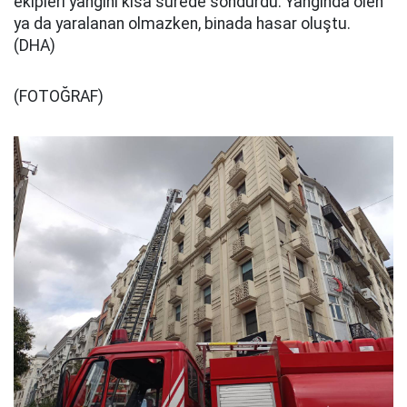
ekipleri yangını kısa sürede söndürdü. Yangında ölen
ya da yaralanan olmazken, binada hasar oluştu.
(DHA)
(FOTOĞRAF)